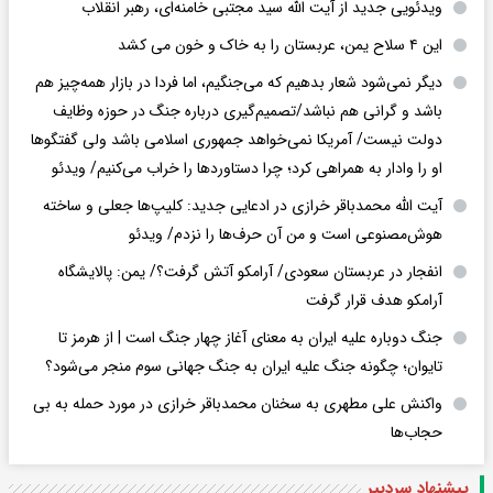
ویدئویی جدید از آیت الله سید مجتبی خامنه‌ای، رهبر انقلاب
این ۴ سلاح یمن، عربستان را به خاک و خون می کشد
دیگر نمی‌شود شعار بدهیم که می‌جنگیم، اما فردا در بازار همه‌چیز هم
باشد و گرانی هم نباشد/تصمیم‌گیری درباره جنگ در حوزه وظایف
دولت نیست/ آمریکا نمی‌خواهد جمهوری اسلامی باشد ولی گفتگوها
او را وادار به همراهی کرد؛ چرا دستاوردها را خراب می‌کنیم/ ویدئو
آیت الله محمدباقر خرازی در ادعایی جدید: کلیپ‌ها جعلی و ساخته
هوش‌مصنوعی است و من آن حرف‌ها را نزدم/ ویدئو
انفجار در عربستان سعودی/ آرامکو آتش گرفت؟/ یمن: پالایشگاه
آرامکو هدف قرار گرفت
جنگ دوباره علیه ایران به معنای آغاز چهار جنگ است | از هرمز تا
تایوان؛ چگونه جنگ علیه ایران به جنگ جهانی سوم منجر می‌شود؟
واکنش علی مطهری به سخنان محمدباقر خرازی در مورد حمله به بی
حجاب‌ها
پیشنهاد سردبیر