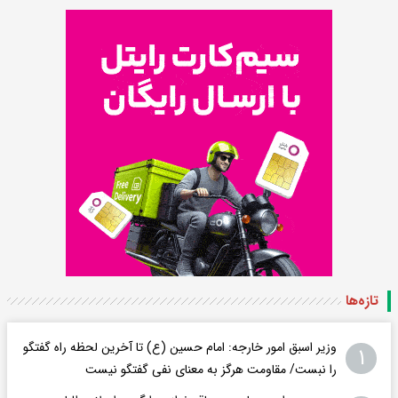
تازه‌ها
وزیر اسبق امور خارجه: امام حسین (ع) تا آخرین لحظه راه گفتگو
۱
را نبست/ مقاومت هرگز به معنای نفی گفتگو نیست