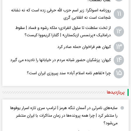
روزنامه اصولگرا: زیر اسم حزب الله حرفی زده است که نه نشانه
۱۱
شجاعت است نه انقلابی گری
از تخت سلطنت تا سلول انفرادی؛ ملکه رشوه و فساد | سقوط
۱۲
دراماتیک «پرنسس ازبکستان» | گلنارا کریمووا کیست؟
۱۳
کیهان هم فراخوان حمله صادر کرد
۱۴
کیهان: پزشکیان حضور شبانه مردم در خیابانها را نادیده می گیرد
۱۵
چرا «تفاهم نامه اسلام آباد» سند پیروزی ایران است؟
پربازدید‌ها
سایه‌های نامرئی در آسمان تنگه هرمز | ترامپ سری تازه اسرار یوفوها
را منتشر کرد | چرا همه پرونده‌ها در زمان مذاکرات با ایران منتشر
می‌شود؟