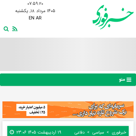
۰۷:۵۹:۲۱
۱۴۰۵ مرداد ۱۸, یکشنبه
EN
AR
منو
۱۹ اردیبهشت ۱۴۰۵ ۲۳:۰۶
خبرفوری
سیاسی
دفاعی