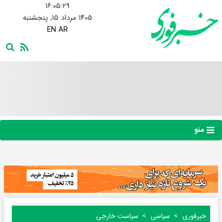
۱۶:۰۵:۳۰
۱۴۰۵ مرداد ۱۵, پنجشنبه
EN
AR
منو
خبرفوری
سیاسی
سیاست خارجی