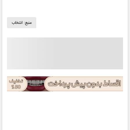
منبع:
انتخاب