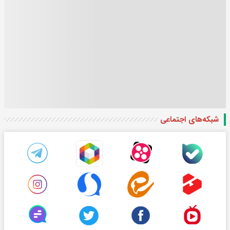
شبکه‌های اجتماعی