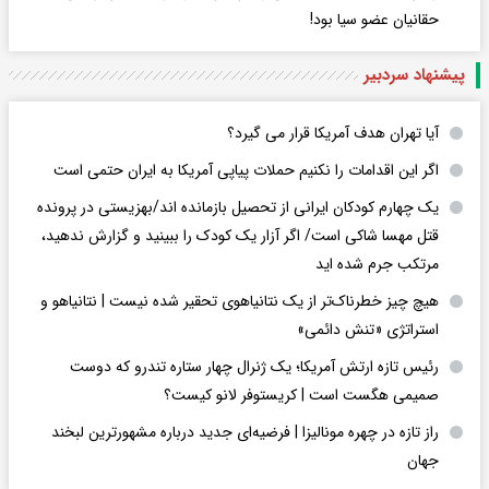
حقانیان عضو سیا بود!
پیشنهاد سردبیر
آیا تهران هدف آمریکا قرار می گیرد؟
اگر این اقدامات را نکنیم حملات پیاپی آمریکا به ایران حتمی است
یک چهارم کودکان ایرانی از تحصیل بازمانده اند/بهزیستی در پرونده
قتل مهسا شاکی است/ اگر آزار یک کودک را ببینید و گزارش ندهید،
مرتکب جرم شده اید
هیچ چیز خطرناک‌تر از یک نتانیاهوی تحقیر شده نیست | نتانیاهو و
استراتژی «تنش دائمی»
رئیس تازه ارتش آمریکا؛ یک ژنرال چهار ستاره تندرو که دوست
صمیمی هگست است | کریستوفر لانو کیست؟
راز تازه در چهره مونالیزا | فرضیه‌ای جدید درباره مشهورترین لبخند
جهان