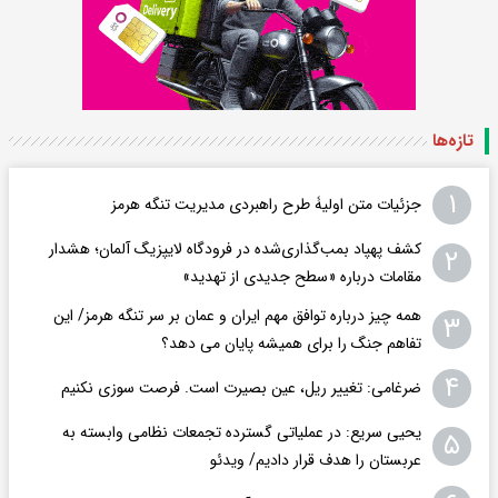
تازه‌ها
۱
جزئیات متن اولیۀ طرح راهبردی مدیریت تنگه هرمز
کشف پهپاد بمب‌گذاری‌شده در فرودگاه لایپزیگ آلمان؛ هشدار
۲
مقامات درباره «سطح جدیدی از تهدید»
همه چیز درباره توافق مهم ایران و عمان بر سر تنگه هرمز/ این
۳
تفاهم جنگ را برای همیشه پایان می دهد؟
۴
ضرغامی: تغییر ریل، عین بصیرت است. فرصت سوزی نکنیم
یحیی سریع: در عملیاتی گسترده تجمعات نظامی وابسته به
۵
عربستان را هدف قرار دادیم/ ویدئو