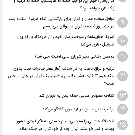
در ریاض/ طبق این توافق، حمله به عربستان، حمله به ترکیه و
پاکستان خواهد بود؟
توافق موقت عمان و ایران برای بازگشایی تنگه هرمز/ اسکات بنت:
۹
در چند روز آینده با ایران به توافق می رسیم
آمریکا هواپیماهای سوخت‌رسان خود را از فرودگاه بن‌گوریون
۱۰
اسرائیل خارج می‌کند
۱۱
محسن رضایی دبیر شورای عالی امنیت ملی شد؟
ترکیه و عراق دست به کار شدند؛ آغاز عصر صادرات نفت بدون
۱۲
تنگه هرمز؟/ کارت فشار نظامی و ژئوپلیتیک ایران در حال سوختن
است؟
۱۳
ائتلاف سعودی مدعی حمله یمن به نجران شد
۱۴
ترامپ با بن‌سلمان درباره ایران گفتگو می‌کند
آیت الله هاشمی رفسنجانی: امام خمینی به فکر فردای کشور
۱۵
بودند و نمی‌خواستند ایران بعد از خودشان، در جنگ بماند