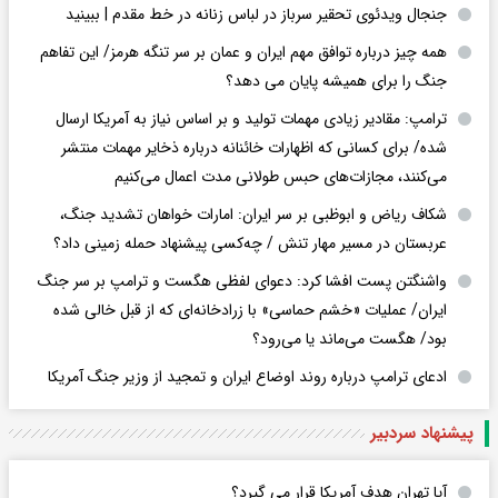
جنجال ویدئوی تحقیر سرباز در لباس زنانه در خط مقدم | ببینید
همه چیز درباره توافق مهم ایران و عمان بر سر تنگه هرمز/ این تفاهم
جنگ را برای همیشه پایان می دهد؟
ترامپ: مقادیر زیادی مهمات تولید و بر اساس نیاز به آمریکا ارسال
شده/ برای کسانی که اظهارات خائنانه درباره ذخایر مهمات منتشر
می‌کنند، مجازات‌های حبس طولانی مدت اعمال می‌کنیم
شکاف ریاض و ابوظبی بر سر ایران: امارات خواهان تشدید جنگ،
عربستان در مسیر مهار تنش / چه‌کسی پیشنهاد حمله زمینی داد؟
واشنگتن پست افشا کرد: دعوای لفظی هگست و ترامپ بر سر جنگ
ایران/ عملیات «خشم حماسی» با زرادخانه‌ای که از قبل خالی شده
بود/ هگست می‌ماند یا می‌رود؟
ادعای ترامپ درباره روند اوضاع ایران و تمجید از وزیر جنگ آمریکا
پیشنهاد سردبیر
آیا تهران هدف آمریکا قرار می گیرد؟