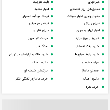
خبر فوری
بلیط هواپیما
تحلیل‌های روز اقتصادی
اخبار مشهد
جنجالی‌ترین اخبار حوادث
قیمت میلگرد اصفهان
دنیای ورزش
ترانه و موسیقی
اخبار ایران و جهان
دنیای فناوری
تاریخ را ورق بزنید
قیمت تتر امروز
خرید پنکه اقساطی
سنگ قبر
خرید بلیط هواپیما
خرید خانه و آپارتمان در تهران
مزایده خودرو
دانلود آهنگ
صندلی ماساژ
پارتیشن شیشه ای
دانلود آهنگ
خرید ماساژور تفنگی بلکر
خرید نقره