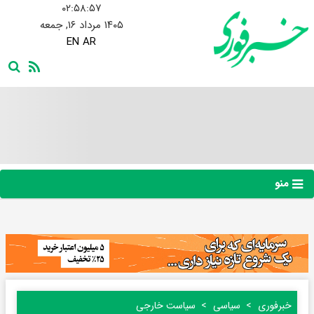
۰۲:۵۸:۵۸
۱۴۰۵ مرداد ۱۶, جمعه
EN
AR
منو
خبرفوری
سیاسی
سیاست خارجی