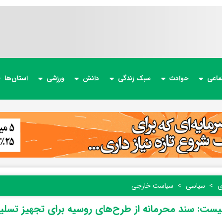
ماعی
حوادث
سبک زندگی
دانش
ورزشی
استان‌ها
ی
سیاسی
سیاست خارجی
یست: سند محرمانه از طرح‌های روسیه برای تجهیز تسلیح