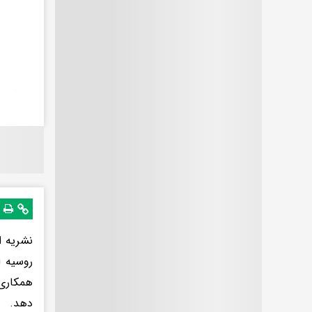
نشریه ا
روسیه ا
همکاری‌
دهد.