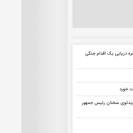
ره دریایی یک اقدام جنگی
ت خورد
د؟/ ویدئوی سخنان رئیس جمهور