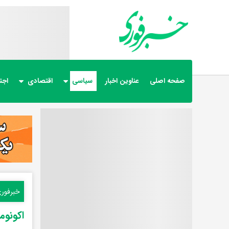
صفحه اصلی
عناوین اخبار
سیاسی
اقتصادی
اجت
خبرفور
اکونوم