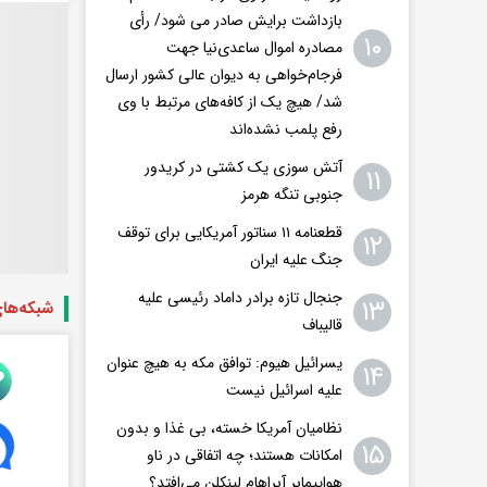
بازداشت برایش صادر می شود/ رأی
۱۰
مصادره اموال ساعدی‌نیا جهت
فرجام‌خواهی به دیوان عالی کشور ارسال
شد/ هیچ یک از کافه‌های مرتبط با وی
رفع پلمب نشده‌اند
آتش سوزی یک کشتی در کریدور
۱۱
جنوبی تنگه هرمز
قطعنامه ۱۱ سناتور آمریکایی برای توقف
۱۲
جنگ علیه ایران
جنجال تازه برادر داماد رئیسی علیه
۱۳
شبکه‌ها
قالیباف
یسرائیل هیوم: توافق مکه به هیچ عنوان
۱۴
علیه اسرائیل نیست
نظامیان آمریکا خسته، بی غذا و بدون
۱۵
امکانات هستند؛ چه اتفاقی در ناو
هواپیمابر آبراهام لینکلن می‌افتد؟