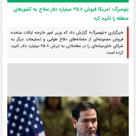
بلومبرگ: آمریکا فروش ۲۵.۸ میلیارد دلار سلاح به کشورهای
منطقه را تأیید کرد
خبرگزاری «بلومبرگ» گزارش داد که وزیر امور خارجه ایالات متحده
فروش مجموعه‌ای از سامانه‌های دفاع هوایی و تسلیحات دیگر به
شرکای خاورمیانه‌ای را در معاملاتی به ارزش ۲۵.۸ میلیارد دلار تایید
کرده است.