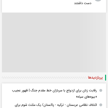
دست داشتند
پربازدید‌ها
رقابت زنان برای ازدواج با سربازان خط مقدم جنگ | ظهور عجیب
«بیوه‌های سیاه»
ائتلاف نظامی عربستان - ترکیه - پاکستان/ یک مثلث شوم برای