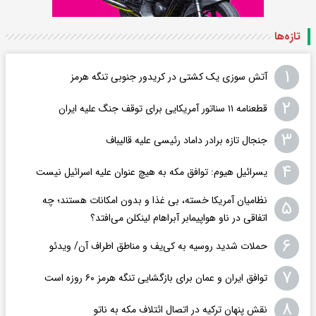
تازه‌ها
۱
آتش سوزی یک کشتی در کریدور جنوبی تنگه هرمز
۲
قطعنامه ۱۱ سناتور آمریکایی برای توقف جنگ علیه ایران
۳
جنجال تازه برادر داماد رئیسی علیه قالیباف
۴
یسرائیل هیوم: توافق مکه به هیچ عنوان علیه اسرائیل نیست
نظامیان آمریکا خسته، بی غذا و بدون امکانات هستند؛ چه
۵
اتفاقی در ناو هواپیمابر آبراهام لینکلن می‌افتد؟
۶
حملات شدید روسیه به کی‌یف و مناطق اطراف آن/ ویدئو
۷
توافق ایران و عمان برای بازگشایی تنگه هرمز ۶۰ روزه است
۸
نقش پنهان ترکیه در اتصال ائتلاف مکه به ناتو