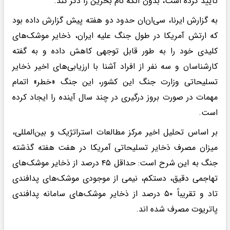
تایید کرده است، بدون آنکه نام بحرین را ذکر کند.
به گزارش ایرنا، سی‌ان‌ان حدود دو هفته پیش گزارش داده بود
که ارتش آمریکا در طول جنگ علیه ایران، ذخایر موشک‌های
کلیدی خود را به طور قابل توجهی کاهش داده و به گفته
کارشناسان و سه نفر از افراد آشنا با ارزیابی‌های اخیر ذخایر
تسلیحاتی وزارت جنگ این کشور، این جنگ «خطر» اتمام
مهمات در صورت بروز درگیری در چند سال آینده را ایجاد کرده
است.
بر اساس تحلیل اخیر مرکز مطالعات استراتژیک و بین‌المللی،
میزان مصرف ذخایر تسلیحاتی آمریکا در هفت هفته گذشته
جنگ به این شرح است: حداقل ۴۵ درصد از ذخایر موشک‌های
تهاجمی دقیق، دستکم، نیمی از موجودی موشک‌های پدافندی
تاد و تقریباً ۵۰ درصد از ذخایر موشک‌های سامانه پدافندی
پاتریوت مصرف شده اند.