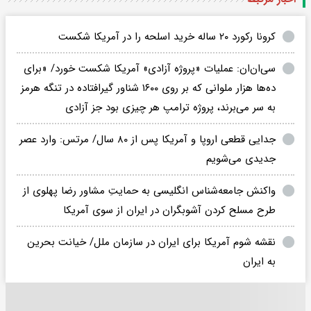
کرونا رکورد ۲۰ ساله خرید اسلحه را در آمریکا شکست
سی‌ان‌ان: عملیات «پروژه آزادی» آمریکا شکست خورد/ «برای
ده‌ها هزار ملوانی که بر روی ۱۶۰۰ شناور گیرافتاده در تنگه هرمز
به سر می‌برند، پروژه ترامپ هر چیزی بود جز آزادی
جدایی قطعی اروپا و آمریکا پس از ۸۰ سال/ مرتس: وارد عصر
جدیدی می‌شویم
واکنش جامعه‌شناس انگلیسی به حمایتِ مشاور رضا پهلوی از
طرح مسلح کردن آشوبگران در ایران از سوی آمریکا
نقشه شوم آمریکا برای ایران در سازمان ملل/ خیانت بحرین
به ایران