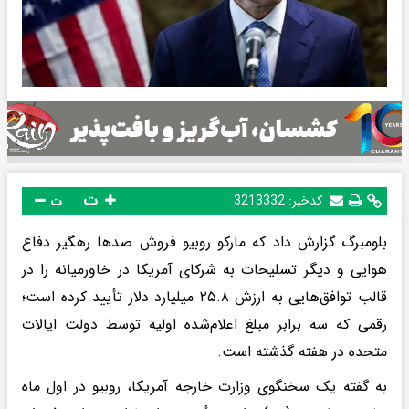
ت
کدخبر:
3213332
ت
بلومبرگ گزارش داد که مارکو روبیو فروش صدها رهگیر دفاع
هوایی و دیگر تسلیحات به شرکای آمریکا در خاورمیانه را در
قالب توافق‌هایی به ارزش ۲۵.۸ میلیارد دلار تأیید کرده است؛
رقمی که سه برابر مبلغ اعلام‌شده اولیه توسط دولت ایالات
متحده در هفته گذشته است.
به گفته یک سخنگوی وزارت خارجه آمریکا، روبیو در اول ماه