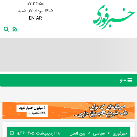
۰۷:۳۴:۵۱
۱۴۰۵ مرداد ۱۷, شنبه
EN
AR
منو
۱۸ اردیبهشت ۱۴۰۵ ۱۱:۴۶
خبرفوری
سیاسی
بین الملل