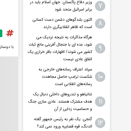
وزیر دفاع پاکستان: جهان اسلام باید در
۷
برابر اسرائیل متحد شود
اکنون بلندگوهای دشمن دست کسانی
۸
است که ظاهر انقلابیگری دارند
هرگاه مذاکرات به نتیجه نزدیک می
شود، عده ای با جنجال آفرینی مانع ثبات
۹
با دوستا
کشور می شوند/ اظهارات باقر خرازی یک
اتفاق عادی نیست
سپاه: اعتراف رسانه‌های خارجی به
۱۰
شکست ترامپ حاصل مجاهدت
رسانه‌های انقلابی است
نتانیاهو و تندروهای داخلی دنبال یک
۱۱
هدف مشترک هستند: عادی سازی جنگ
و حساسیت زدایی از آن
گنجی: یک نفر به رئیس جمهور گفته
۱۲
الدنگ، قوه قضاییه ورود نمی کند؟