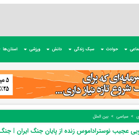
ماعی
حوادث
سبک زندگی
دانش
ورزشی
استان‌ها
ی
سیاسی
بین الملل
ی عجیب نوستراداموس زنده از پایان جنگ ایران | جنگ ف