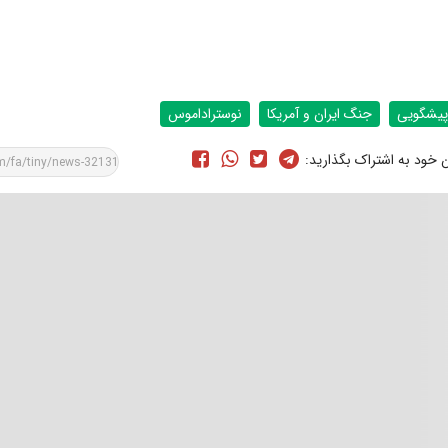
پیشگویی
جنگ ایران و آمریکا
نوستراداموس
ن خود به اشتراک بگذارید: