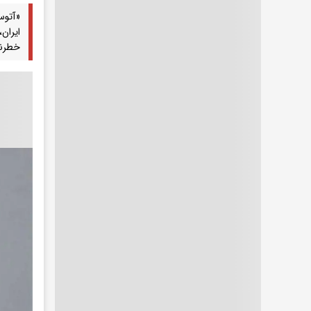
«آتوس
ایران
خطرنا