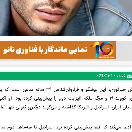
کدخبر:
3213161
به گزارش خبرفوری، این پیشگو و فراروان‌شنا
همه‌گیری کووید-۱۹ و مرگ ملکه الیزابت دوم را پیش‌بینی کرده بود. ا
 میان ایران، اسرائیل و آمریکا گذاشته و می‌گوید درگیری کنونی تنها آغ