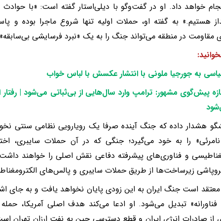
نجام خواهد داد. او در گفت‌وگو با دیلی‌استار گفته است: «با حوادث
از هستیم.» به گفته او، حملات اولیه تنها شروع ماجرا بوده و پ
ی مقاومت در منطقه می‌تواند جنگ را به یک «نبرد فرسایشی بی‌سابقه» 
خوانید:
اسی به جورجیا ملونی با انتشار عکسش با لباس خواب
ازه پیش‌گوی مشهور: ترامپ وارد سال‌هایی از بی‌ثباتی می‌شود | رفتار ا
شود
گو هشدار داده که جنگ آینده صرفا یک رویارویی نظامی سنتی نخواهد
امرئی» را به خود می‌گیرد؛ جنگی که در آن حملات سایبری، اختل
مغناطیسی و فناوری‌های پیشرفته دفاعی نقش اصلی را خواهند داش
فروپاشی زیرساخت‌ها از طریق حملات سایبری و پالس‌های الکترومغنا
معتقد است جنگ ایران به این زودی پایان نخواهد یافت و به جای اش
فناورانه» تبدیل می‌شود. او ادعا می‌کند هدف اصلی آمریکا، حمله 
 از صادرات انرژی ایران و قطع دسترسی چین به نفت ارزان تهران است. ب