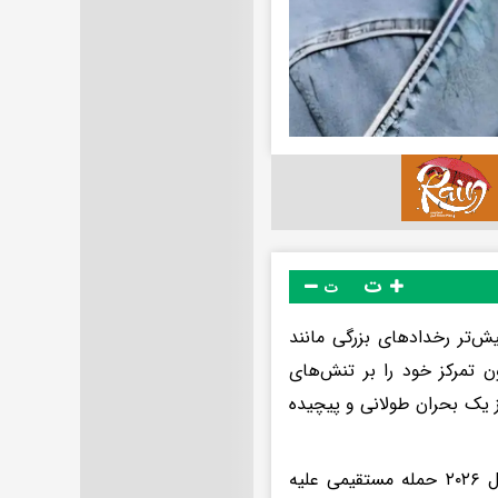
ت
ت
س ۳۹ ساله مدعی است که پیش‌تر رخدادهای بزرگی مانند
و اکنون تمرکز خود را بر تنش‌های
از یک بحران طولانی و پیچیده
سالومه ادعا می‌کند که قبلا پیش‌بینی کرده بود اسرائیل تا سه‌ماهه دوم سال ۲۰۲۶ حمله مستقیمی علیه