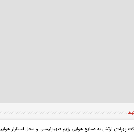
تبط
ات پهپادی ارتش به صنایع هوایی رژیم صهیونیستی و محل استقرار هواپیم