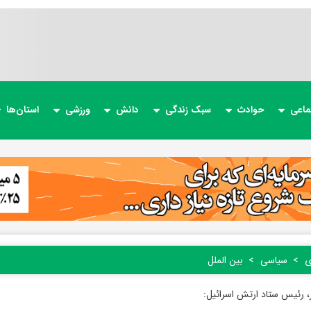
ماعی
حوادث
سبک زندگی
دانش
ورزشی
استان‌ها
ی
سیاسی
بین الملل
ر، رئیس ستاد ارتش اسرائیل: