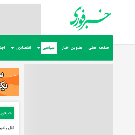
صفحه اصلی
عناوین اخبار
سیاسی
اقتصادی
اجت
خبرفور
ایال زامی