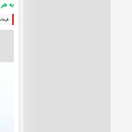
به هر 
فرمان