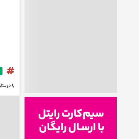
با دوستا