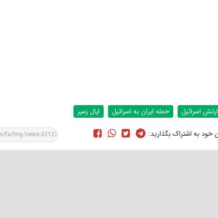
ارتش اسرائیل
حمله ایران به اسرائیل
ایال زمیر
ن خود به اشتراک بگذارید: