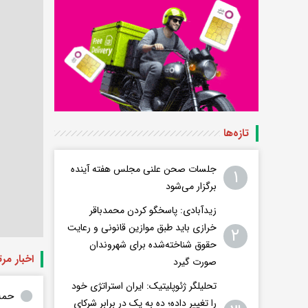
تازه‌ها
جلسات صحن علنی مجلس هفته آینده
۱
برگزار می‌شود
زیدآبادی: پاسخگو کردن محمدباقر
خرازی باید طبق موازین قانونی و رعایت
۲
حقوق شناخته‌شده برای شهروندان
اخبار مر
صورت گیرد
تحلیلگر ژئوپلیتیک: ایران استراتژی خود
حمل
را تغییر داده؛ ده به یک در برابر شرکای