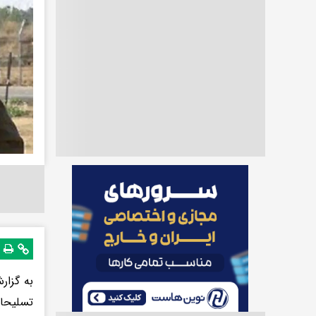
به گزار
تسلیحات