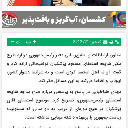
ت
کدخبر:
3212721
ت
معاون ارتباطات و اطلاع‌رسانی دفتر رئیس‌جمهوری درباره طرح
مکرر شایعه استعفای مسعود پزشکیان توضیحاتی ارائه کرد و
گفت: او نه اهل استعفا کردن است و نه شرایط دشوار کشور،
ایجاب و اقتضا می‌کند به این مسائل فکر کند.
مهدی طباطبایی در پاسخ به پرسشی درباره طرح مداوم شایعه
استعفای رئیس‌جمهوری، تصریح کرد: موضوع استعفای آقای
پزشکیان در هیچ دوره‌ای از قریب به دو سالی که مسئولیت
ریاست‌جمهوری را برعهده داشته مبنایی نداشته است‌.