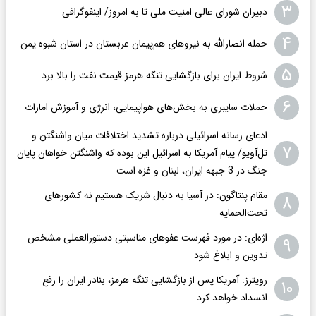
۳
دبیران شورای عالی امنیت ملی تا به امروز/ اینفوگرافی
۴
حمله انصارالله به نیروهای هم‌پیمان عربستان در استان شبوه یمن
۵
شروط ایران برای بازگشایی تنگه هرمز قیمت نفت را بالا برد
۶
حملات سایبری به بخش‌های هواپیمایی، انرژی و آموزش امارات
ادعای رسانه اسرائیلی درباره تشدید اختلافات میان واشنگتن و
۷
تل‌آویو/ پیام آمریکا به اسرائیل این بوده که واشنگتن خواهان پایان
جنگ در 3 جبهه ایران، لبنان و غزه است
مقام پنتاگون: در آسیا به دنبال شریک هستیم نه کشورهای
۸
تحت‌الحمایه
اژه‌ای: در مورد فهرست عفوهای مناسبتی دستورالعملی مشخص
۹
تدوین و ابلاغ شود
رویترز: آمریکا پس از بازگشایی تنگه هرمز، بنادر ایران را رفع
۱۰
انسداد خواهد کرد