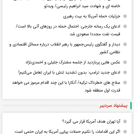
خامنه ای و شهادت سید ابراهیم رئیسی/ ویدئو
جزئیات حمله آمریکا به بیت رهبری
ادعای یک رسانه خارجی: احتمال حمله در روزهای آتی بالا است/
قیمت نفت مجددا صعودی شد
دیدار و گفتگوی رئیس‌جمهور با رهبر انقلاب درباره مسائل اقتصادی و
نظامی کشور
عکس هایی پربازدید از جلسه مشترک جلیلی و احمدی‌نژاد
ادعای جدید ترامپ: بدون تشدید تنش با ایران تعامل می‌کنیم!
سلاح های خطرناک ترکیه/ آنکارا با این چند اقدام مرموز می خواهد
قدرت اول منطقه شود
پیشنهاد سردبیر
آیا تهران هدف آمریکا قرار می گیرد؟
اگر این اقدامات را نکنیم حملات پیاپی آمریکا به ایران حتمی است