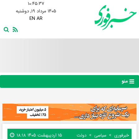
۱۰:۴۵:۳۸
۱۴۰۵ مرداد ۱۹, دوشنبه
EN
AR
منو
۱۵ اردیبهشت ۱۴۰۵ ۱۸:۱۸
خبرفوری
سیاسی
دولت