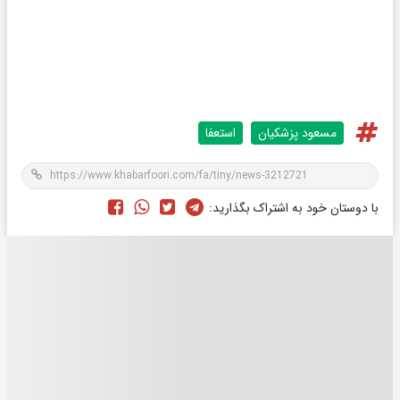
مسعود پزشکیان
استعفا
با دوستان خود به اشتراک بگذارید: