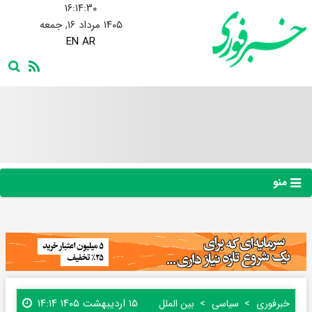
۱۶:۱۴:۳۲
۱۴۰۵ مرداد ۱۶, جمعه
EN
AR
منو
۱۵ اردیبهشت ۱۴۰۵ ۱۴:۱۴
خبرفوری
سیاسی
بین الملل