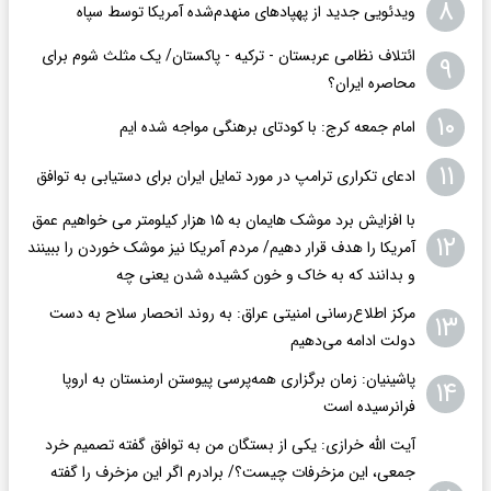
۸
ویدئویی جدید از پهپادهای منهدم‌شده آمریکا توسط سپاه
ائتلاف نظامی عربستان - ترکیه - پاکستان/ یک مثلث شوم برای
۹
محاصره ایران؟
۱۰
امام جمعه کرج: با کودتای برهنگی مواجه شده ایم
۱۱
ادعای تکراری ترامپ در مورد تمایل ایران برای دستیابی به توافق
با افزایش برد موشک هایمان به ۱۵ هزار کیلومتر می خواهیم عمق
۱۲
آمریکا را هدف قرار دهیم/ مردم آمریکا نیز موشک خوردن را ببینند
و بدانند که به خاک و خون کشیده شدن یعنی چه
مرکز اطلاع‌رسانی امنیتی عراق: به روند انحصار سلاح به دست
۱۳
دولت ادامه می‌دهیم
پاشینیان: زمان برگزاری همه‌پرسی پیوستن ارمنستان به اروپا
۱۴
فرانرسیده است
آیت الله خرازی: یکی از بستگان من به توافق گفته تصمیم خرد
جمعی، این مزخرفات چیست؟/ برادرم اگر این مزخرف را گفته