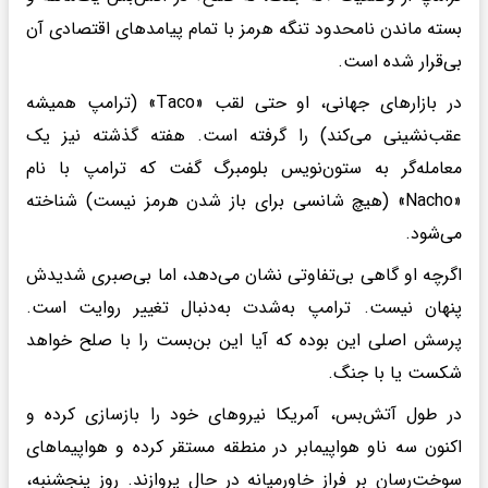
بسته ماندن نامحدود تنگه هرمز با تمام پیامدهای اقتصادی آن
بی‌قرار شده است.
در بازارهای جهانی، او حتی لقب «Taco» (ترامپ همیشه
عقب‌نشینی می‌کند) را گرفته است. هفته گذشته نیز یک
معامله‌گر به ستون‌نویس بلومبرگ گفت که ترامپ با نام
«Nacho» (هیچ شانسی برای باز شدن هرمز نیست) شناخته
می‌شود.
اگرچه او گاهی بی‌تفاوتی نشان می‌دهد، اما بی‌صبری شدیدش
پنهان نیست. ترامپ به‌شدت به‌دنبال تغییر روایت است.
پرسش اصلی این بوده که آیا این بن‌بست را با صلح خواهد
شکست یا با جنگ.
در طول آتش‌بس، آمریکا نیروهای خود را بازسازی کرده و
اکنون سه ناو هواپیمابر در منطقه مستقر کرده و هواپیماهای
سوخت‌رسان بر فراز خاورمیانه در حال پروازند. روز پنجشنبه،