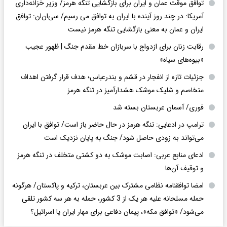
توافق موقت عمان و ایران برای بازگشایی تنگه هرمز/ وزیر خزانه‌داری
آمریکا: در چند روز آینده با ایران به توافق می رسیم/ سی‌ان‌ان: توافق
ایران و عمان به معنی بازگشایی تنگه هرمز نیست
رقابت زنان برای ازدواج با سربازان خط مقدم جنگ | ظهور عجیب
«بیوه‌های سیاه»
جزئیات تازه از انفجار در قشم و بندرعباس؛ هدف قرار گرفتن اهداف
متخاصم و شلیک موشک هشدارآمیز در تنگه هرمز
فوری/ آسمان عربستان بسته شد
ترامپ در ادعایی: تنگه هرمز در حال حاضر باز است/ توافق با ایران
می‌تواند به‌ زودی حاصل شود/ جنگ به پایان نزدیک است
ادعای منابع عربی: اصابت موشک به دو کشتی متخلف در تنگه هرمز
و توقیف آن‌ها
امضا توافقنامه نظامی مشترک بین عربستان، ترکیه و پاکستان/ هرگونه
حمله مسلحانه علیه هر یک از 3 کشور، حمله به هر سه کشور تلقی
می‌شود/ «توافق مکه»، پیمان دفاعی برای مهار ایران یا اسرائیل؟