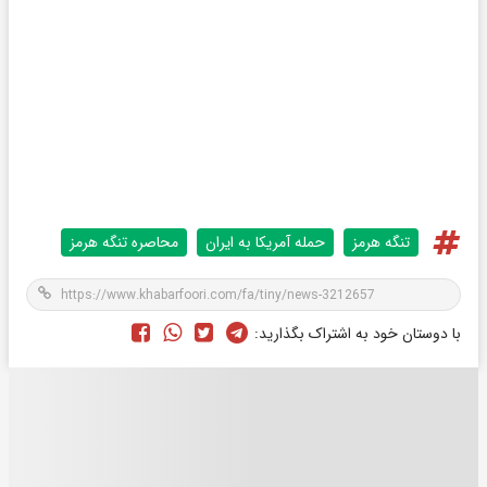
تنگه هرمز
حمله آمریکا به ایران
محاصره تنگه هرمز
با دوستان خود به اشتراک بگذارید: