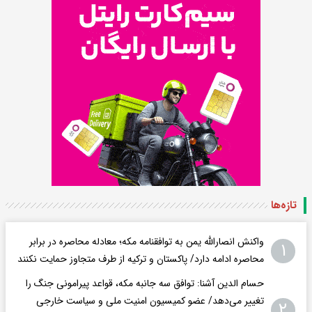
تازه‌ها
واکنش انصارالله یمن به توافقنامه مکه؛ معادله محاصره در برابر
۱
محاصره ادامه دارد/ پاکستان و ترکیه از طرف متجاوز حمایت نکنند
حسام الدین آشنا: توافق سه جانبه مکه، قواعد پیرامونی جنگ را
تغییر می‌دهد/ عضو کمیسیون امنیت ملی و سیاست خارجی
۲