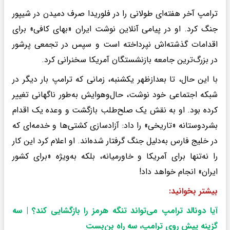
ترامپ آخر هفته‌ای طولانی را در فلوریدا صرف دمیدن در شیپور
جنگ کرد. او در پیامی آنلاین نوشت ایران «بهای کافی» برای
اقدامات گذشته‌اش نپرداخته است و سپس در تجمعی پرشور
در بزرگ‌ترین جامعه بازنشستگان آمریکا سخنرانی کرد.
با این حال، تا بعدازظهر یکشنبه، زمانی که ترامپ بار دیگر در
شبکه اجتماعی خود نوشت، حال‌وهوایش به‌طور ناگهانی تغییر
کرده بود. او به نقش یک صلح‌طلب بازگشت و وعده یک اقدام
بشردوستانه «تاریخی» را داد: آزادسازی کشتی‌ها و خدمه‌ای که
در خلیج فارس به‌دلیل جنگ گرفتار شده‌اند. او اعلام کرد این کار
را نه‌تنها برای آمریکا و خاورمیانه، بلکه به‌ویژه «برای کشور
ایران» انجام خواهد داد!
بیشتر بخوانید:
آیا دونالد ترامپ می‌تواند تنگه هرمز را بازگشایی کند؟ | سه
گزینه پیش روی ترامپ، سه راه بن‌بست