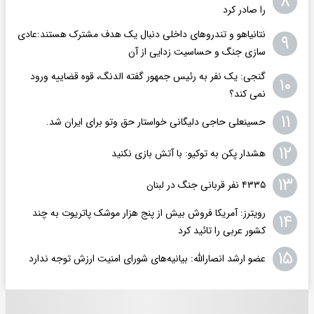
۸
را صادر کرد
نتانیاهو و تندروهای داخلی دنبال یک هدف مشترک هستند:عادی
۹
سازی جنگ و حساسیت زدایی از آن
گنجی: یک نفر به رئیس جمهور گفته الدنگ، قوه قضاییه ورود
۱۰
نمی کند؟
۱۱
حسینعلی حاجی دلیگانی خواستار حق وتو برای ایران شد.
۱۲
هشدار پکن به توکیو: با آتش بازی نکنید
۱۳
۴۳۳۵ نفر قربانی جنگ در لبنان
رویترز: آمریکا فروش بیش از پنج هزار موشک پاتریوت به چند
۱۴
کشور عربی را تائید کرد
۱۵
عضو ارشد انصارالله: بیانیه‌های شورای امنیت ارزش توجه ندارد