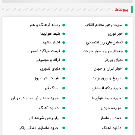
پیوندها
سایت رهبر معظم انقلاب
رسانه فرهنگ و هنر
خبر فوری
بلیط هواپیما
تحلیل‌های روز اقتصادی
اخبار مشهد
جنجالی‌ترین اخبار حوادث
قیمت میلگرد اصفهان
دنیای ورزش
ترانه و موسیقی
اخبار ایران و جهان
دنیای فناوری
تاریخ را ورق بزنید
قیمت تتر امروز
خرید پنکه اقساطی
سنگ قبر
خرید بلیط هواپیما
خرید خانه و آپارتمان در تهران
مزایده خودرو
دانلود آهنگ
صندلی ماساژ
پارتیشن شیشه ای
دانلود آهنگ
خرید ماساژور تفنگی بلکر