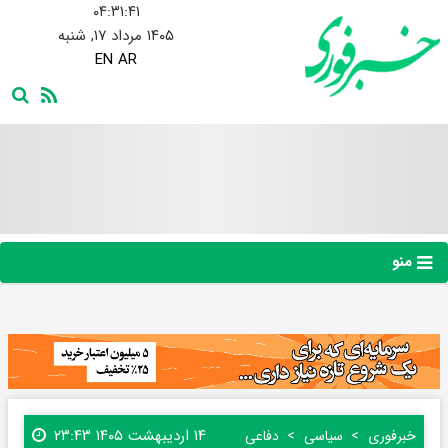
۰۴:۳۱:۴۲
۱۴۰۵ مرداد ۱۷, شنبه
EN
AR
منو
۱۴ اردیبهشت ۱۴۰۵ ۲۳:۴۳
خبرفوری
سیاسی
دفاعی