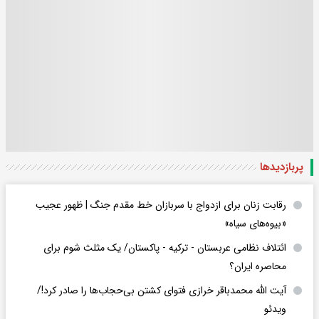
پربازدید‌ها
رقابت زنان برای ازدواج با سربازان خط مقدم جنگ | ظهور عجیب
«بیوه‌های سیاه»
ائتلاف نظامی عربستان - ترکیه - پاکستان/ یک مثلث شوم برای
محاصره ایران؟
آیت الله محمدباقر خرازی فتوای کشتن بی‌حجاب‌ها را صادر کرد!/
ویدئو