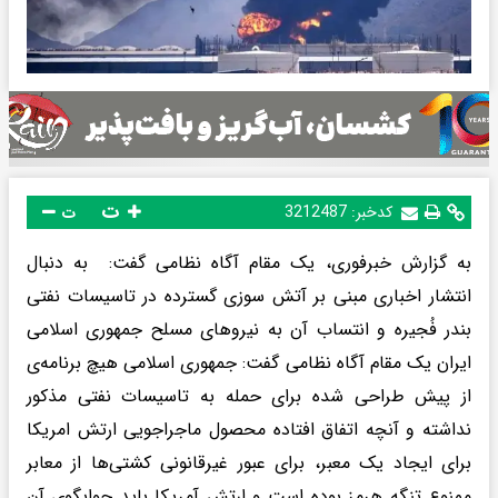
ت
کدخبر:
3212487
ت
به گزارش خبرفوری، یک مقام آگاه نظامی گفت: به دنبال
انتشار اخباری مبنی بر آتش سوزی گسترده در تاسیسات نفتی
بندر فُجیره و انتساب آن به نیروهای مسلح جمهوری اسلامی
ایران یک مقام آگاه نظامی گفت: جمهوری اسلامی هیچ برنامه‌ی
از پیش طراحی شده برای حمله به تاسیسات نفتی مذکور
نداشته و آنچه اتفاق افتاده محصول ماجراجویی ارتش امریکا
برای ایجاد یک معبر، برای عبور غیرقانونی کشتی‌ها از معابر
ممنوع تنگه هرمز بوده است و ارتش آمریکا باید جوابگوی آن