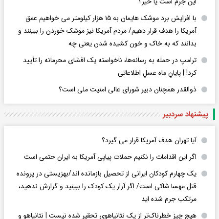
این جرم است یا خیر؟
با افزایش برد موشک هایمان به ۱۵ هزار کیلومتر می خواهیم عمق
آمریکا را هدف قرار دهیم/ مردم آمریکا نیز موشک خوردن را ببینند و
بدانند که به خاک و خون کشیده شدن یعنی چه
ترامپ در حمله‌ به رسانه‌ها، ناخواسته یک افشای محرمانه را تأیید
کرد! |‌ پایانِ ماه عسلِ اطلاعاتی
ذوالقدر همچنان دبیر شورای ‌عالی امنیت ملی است؟
پیشنهاد سردبیر
آیا تهران هدف آمریکا قرار می گیرد؟
اگر این اقدامات را نکنیم حملات پیاپی آمریکا به ایران حتمی است
یک چهارم کودکان ایرانی از تحصیل بازمانده اند/بهزیستی در پرونده
قتل مهسا شاکی است/ اگر آزار یک کودک را ببینید و گزارش ندهید،
مرتکب جرم شده اید
هیچ چیز خطرناک‌تر از یک نتانیاهوی تحقیر شده نیست | نتانیاهو و