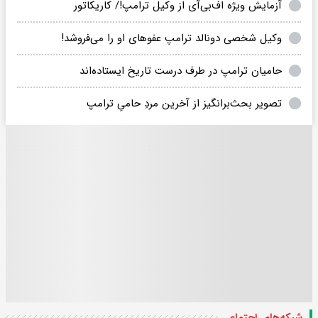
آزمایش ویژه اف‌بی‌آی از وکیل ترامپ!/ کاریکاتور
وکیل شخصی دونالد ترامپ عفوهای او را می‌فروشد!
حامیان ترامپ در طرف درست تاریخ ایستاده‌اند
تصویر بحث‌برانگیز از آخرین مردِ حامیِ ترامپ
شبکه‌های اجتماعی