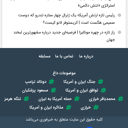
استراتژی «تنش دائمی»
رئیس تازه ارتش آمریکا؛ یک ژنرال چهار ستاره تندرو که دوست
صمیمی هگست است | کریستوفر لانو کیست؟
راز تازه در چهره مونالیزا | فرضیه‌ای جدید درباره مشهورترین لبخند
جهان
درباره ما
تماس با ما
مسابقه
موضوعات داغ
جنگ ایران و آمریکا
دونالد ترامپ
توافق ایران و آمریکا
مسعود پزشکیان
محمدباقر خرازی
حمله آمریکا به ایران
تنگه هرمز
خرازی
مذاکره ایران و آمریکا
کلیه حقوق این سایت متعلق به
خبرفوری
می‌باشد