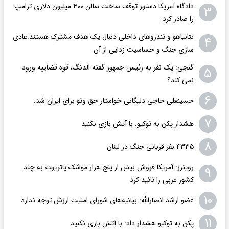
دادگاه آمریکا دستور توقف ساخت سالن ۴۰۰ میلیون دلاری ترامپ
۳
را صادر کرد
نتانیاهو و تندروهای داخلی دنبال یک هدف مشترک هستند:عادی
۴
سازی جنگ و حساسیت زدایی از آن
گنجی: یک نفر به رئیس جمهور گفته الدنگ، قوه قضاییه ورود
۵
نمی کند؟
۶
حسینعلی حاجی دلیگانی خواستار حق وتو برای ایران شد.
۷
هشدار پکن به توکیو: با آتش بازی نکنید
۸
۴۳۳۵ نفر قربانی جنگ در لبنان
رویترز: آمریکا فروش بیش از پنج هزار موشک پاتریوت به چند
۹
کشور عربی را تائید کرد
۱۰
عضو ارشد انصارالله: بیانیه‌های شورای امنیت ارزش توجه ندارد
۱۱
پکن به توکیو هشدار داد: با آتش بازی نکنید