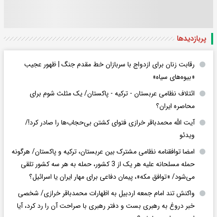
پربازدید‌ها
رقابت زنان برای ازدواج با سربازان خط مقدم جنگ | ظهور عجیب
«بیوه‌های سیاه»
ائتلاف نظامی عربستان - ترکیه - پاکستان/ یک مثلث شوم برای
محاصره ایران؟
آیت الله محمدباقر خرازی فتوای کشتن بی‌حجاب‌ها را صادر کرد!/
ویدئو
امضا توافقنامه نظامی مشترک بین عربستان، ترکیه و پاکستان/ هرگونه
حمله مسلحانه علیه هر یک از 3 کشور، حمله به هر سه کشور تلقی
می‌شود/ «توافق مکه»، پیمان دفاعی برای مهار ایران یا اسرائیل؟
واکنش تند امام جمعه اردبیل به اظهارات محمدباقر خرازی/ شخصی
خبر دروغ به رهبری بست و دفتر رهبری با صراحت آن را رد کرد، آیا