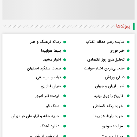
پیوندها
سایت رهبر معظم انقلاب
رسانه فرهنگ و هنر
خبر فوری
بلیط هواپیما
تحلیل‌های روز اقتصادی
اخبار مشهد
جنجالی‌ترین اخبار حوادث
قیمت میلگرد اصفهان
دنیای ورزش
ترانه و موسیقی
اخبار ایران و جهان
دنیای فناوری
تاریخ را ورق بزنید
قیمت تتر امروز
خرید پنکه اقساطی
سنگ قبر
خرید بلیط هواپیما
خرید خانه و آپارتمان در تهران
مزایده خودرو
دانلود آهنگ
صندلی ماساژ
پارتیشن شیشه ای