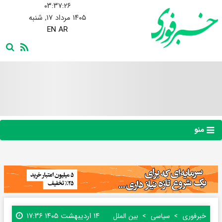
۰۳:۳۷:۲۷
۱۴۰۵ مرداد ۱۷, شنبه
EN
AR
منو
۱۴ اردیبهشت ۱۴۰۵ ۱۷:۳۶
خبرفوری
سیاسی
بین الملل