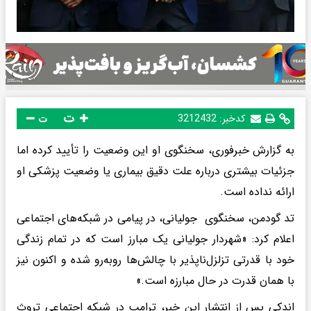
ت
کدخبر:
3212432
ت
به گزارش خبرفوری، سخنگوی او این وضعیت را تأیید کرده اما
جزئیات بیشتری درباره علت دقیق بیماری یا وضعیت پزشکی او
ارائه نداده است.
تد گودمن، سخنگوی جولیانی، در پیامی در شبکه‌های اجتماعی
اعلام کرد: «شهردار جولیانی یک مبارز است که در تمام زندگی
خود با قدرتی تزلزل‌ناپذیر با چالش‌ها روبه‌رو شده و اکنون نیز
با همان قدرت در حال مبارزه است.»
اندکی پس از انتشار این خبر، ترامپ در شبکه اجتماعی تروث