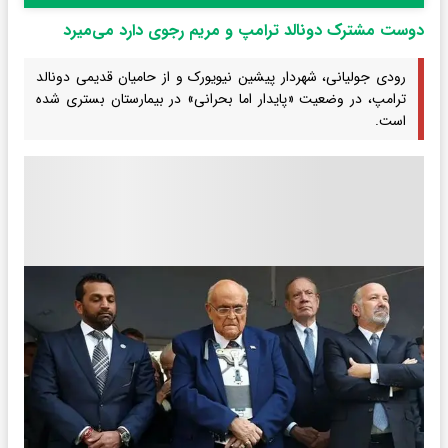
دوست مشترک دونالد ترامپ و مریم رجوی دارد می‌میرد
رودی جولیانی، شهردار پیشین نیویورک و از حامیان قدیمی دونالد
ترامپ، در وضعیت «پایدار اما بحرانی» در بیمارستان بستری شده
است.