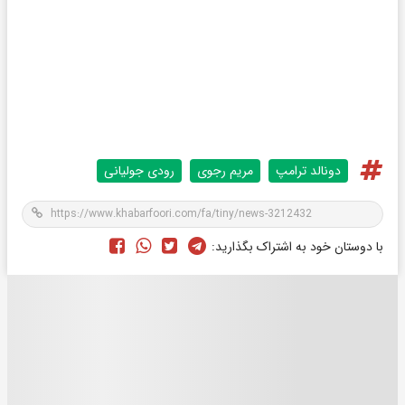
دونالد ترامپ
مریم رجوی
رودی جولیانی
با دوستان خود به اشتراک بگذارید: