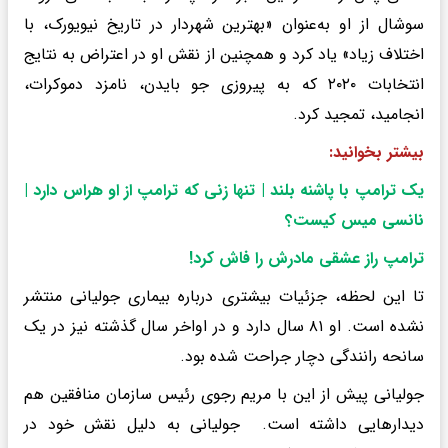
سوشال از او به‌عنوان «بهترین شهردار در تاریخ نیویورک، با
اختلاف زیاد» یاد کرد و همچنین از نقش او در اعتراض به نتایج
انتخابات ۲۰۲۰ که به پیروزی جو بایدن، نامزد دموکرات،
انجامید، تمجید کرد.
بیشتر بخوانید:
یک ترامپ با پاشنه بلند | تنها زنی که ترامپ از او هراس دارد |
نانسی میس کیست؟
ترامپ راز عشقی مادرش را فاش کرد
!
تا این لحظه، جزئیات بیشتری درباره بیماری جولیانی منتشر
نشده است. او ۸۱ سال دارد و در اواخر سال گذشته نیز در یک
سانحه رانندگی دچار جراحت شده بود.
جولیانی پیش از این با مریم رجوی رئیس سازمان منافقین هم
دیدارهایی داشته است. جولیانی به دلیل نقش خود در