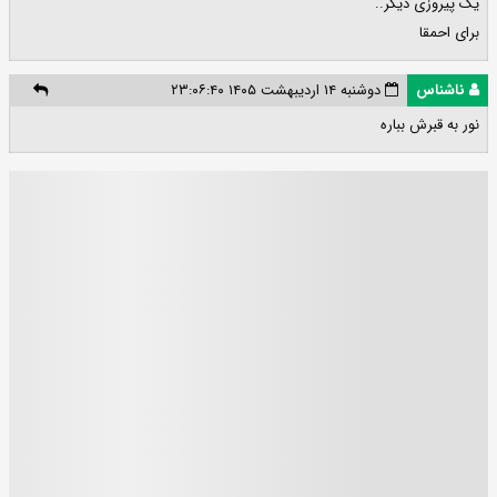
یک پیروزی دیگر..
برای احمقا
ناشناس
دوشنبه ۱۴ اردیبهشت ۱۴۰۵ ۲۳:۰۶:۴۰
نور به قبرش بباره