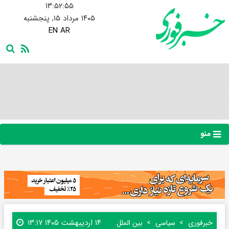
۱۳:۵۲:۵۶
۱۴۰۵ مرداد ۱۵, پنجشنبه
EN
AR
منو
۱۴ اردیبهشت ۱۴۰۵ ۱۳:۱۷
خبرفوری
سیاسی
بین الملل