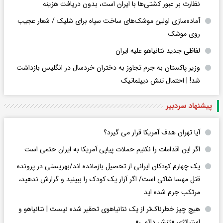
نظارت بر عبور کشتی‌ها با ایران است، بدون دریافت هزینه
آماده‌سازی اولین موشک‌های ساخت سپاه برای شلیک / شعار عجیب
روی موشک
لفاظی جدید نتانیاهو علیه ایران
وزیر پاکستان به جرم تجاوز به دختران خردسال در انگلیس بازداشت
شد! | احتمال تنش دیپلماتیک
پیشنهاد سردبیر
آیا تهران هدف آمریکا قرار می گیرد؟
اگر این اقدامات را نکنیم حملات پیاپی آمریکا به ایران حتمی است
یک چهارم کودکان ایرانی از تحصیل بازمانده اند/بهزیستی در پرونده
قتل مهسا شاکی است/ اگر آزار یک کودک را ببینید و گزارش ندهید،
مرتکب جرم شده اید
هیچ چیز خطرناک‌تر از یک نتانیاهوی تحقیر شده نیست | نتانیاهو و
استراتژی «تنش دائمی»