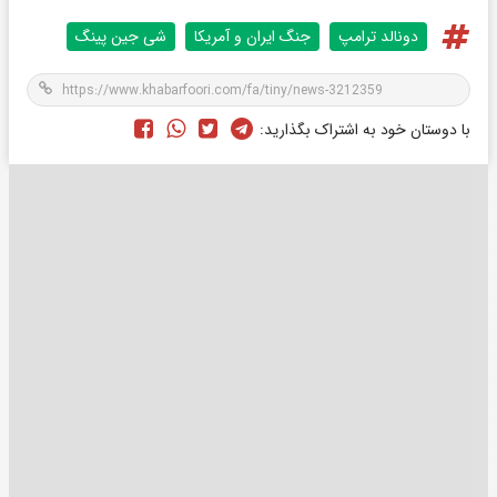
دونالد ترامپ
جنگ ایران و آمریکا
شی جین پینگ
با دوستان خود به اشتراک بگذارید: