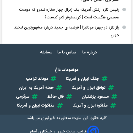
رئیس تازه ارتش آمریکا؛ یک ژنرال چهار ستاره تندرو که دوست
صمیمی هگست است | کریستوفر لانو کیست؟
راز تازه در چهره مونالیزا | فرضیه‌ای جدید درباره مشهورترین لبخند
جهان
درباره ما
تماس با ما
مسابقه
موضوعات داغ
جنگ ایران و آمریکا
دونالد ترامپ
توافق ایران و آمریکا
حمله آمریکا به ایران
مسعود پزشکیان
فال حافظ
سرگرمی
مذاکره ایران و آمریکا
مذاکرات ایران و آمریکا
کلیه حقوق این سایت متعلق به
خبرفوری
می‌باشد
طراحی سایت خبری و خبرگزاری آسام