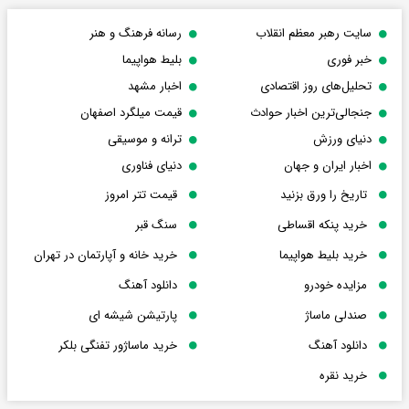
سایت رهبر معظم انقلاب
رسانه فرهنگ و هنر
خبر فوری
بلیط هواپیما
تحلیل‌های روز اقتصادی
اخبار مشهد
جنجالی‌ترین اخبار حوادث
قیمت میلگرد اصفهان
دنیای ورزش
ترانه و موسیقی
اخبار ایران و جهان
دنیای فناوری
تاریخ را ورق بزنید
قیمت تتر امروز
خرید پنکه اقساطی
سنگ قبر
خرید بلیط هواپیما
خرید خانه و آپارتمان در تهران
مزایده خودرو
دانلود آهنگ
صندلی ماساژ
پارتیشن شیشه ای
دانلود آهنگ
خرید ماساژور تفنگی بلکر
خرید نقره