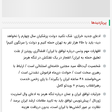
پربازدید‌ها
ادعای جدید خرازی: شک نکنید دولت پزشکیان سال چهارم را نخواهد
دید؛ باید با ۲۵۰ هزار نفر به تهران حمله کنیم و دولت را سرنگون کنیم!
اظهارات مهم ونس درباره توافق با ایران/ افشاگری رویترز از علت
تعلیق حمله به ایران/ انفجار در یک نفتکش در تنگه هرمز
شخصیت آیت‌الله سید مجتبی خامنه‌ای استثنائی است / ارتباط با
رهبری سخت است / حوادث دی‌ماه فراموش نشدنی است /
می‌خواستند ۴۸ ساعته ایران را بگیرند/ با پای زخمی خدمت
رهبرانقلاب رسیدم + ویدئو کامل
جزئیات توافق ایران و عمان درباره تنگه هرمز به ادعای وال استریت
ژورنال / پیش‌نویس توافق باید به تایید مقامات ارشد ایران برسد /
نظارت بر عبور کشتی‌ها با ایران است، بدون دریافت هزینه