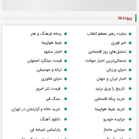
پیوندها
سایت رهبر معظم انقلاب
رسانه فرهنگ و هنر
خبر فوری
بلیط هواپیما
تحلیل‌های روز اقتصادی
اخبار مشهد
جنجالی‌ترین اخبار حوادث
قیمت میلگرد اصفهان
دنیای ورزش
ترانه و موسیقی
اخبار ایران و جهان
دنیای فناوری
تاریخ را ورق بزنید
قیمت تتر امروز
خرید پنکه اقساطی
سنگ قبر
خرید بلیط هواپیما
خرید خانه و آپارتمان در تهران
مزایده خودرو
دانلود آهنگ
صندلی ماساژ
پارتیشن شیشه ای