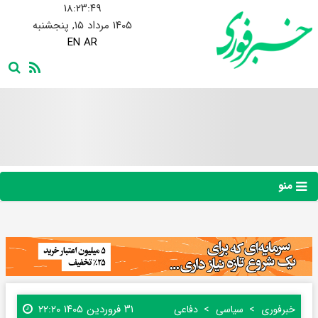
۱۸:۲۳:۵۰
۱۴۰۵ مرداد ۱۵, پنجشنبه
EN
AR
منو
۳۱ فروردین ۱۴۰۵ ۲۲:۲۰
خبرفوری
سیاسی
دفاعی