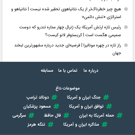
هیچ چیز خطرناک‌تر از یک نتانیاهوی تحقیر شده نیست | نتانیاهو و
استراتژی «تنش دائمی»
رئیس تازه ارتش آمریکا؛ یک ژنرال چهار ستاره تندرو که دوست
صمیمی هگست است | کریستوفر لانو کیست؟
راز تازه در چهره مونالیزا | فرضیه‌ای جدید درباره مشهورترین لبخند
جهان
درباره ما
تماس با ما
مسابقه
موضوعات داغ
جنگ ایران و آمریکا
دونالد ترامپ
توافق ایران و آمریکا
مسعود پزشکیان
حمله آمریکا به ایران
فال حافظ
سرگرمی
مذاکره ایران و آمریکا
تنگه هرمز