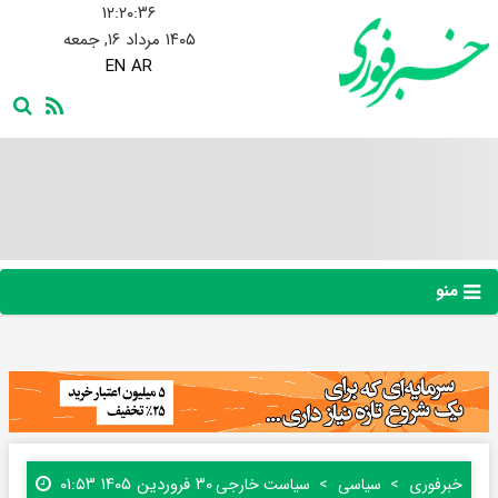
۱۲:۲۰:۳۷
۱۴۰۵ مرداد ۱۶, جمعه
EN
AR
منو
۳۰ فروردین ۱۴۰۵ ۰۱:۵۳
خبرفوری
سیاسی
سیاست خارجی