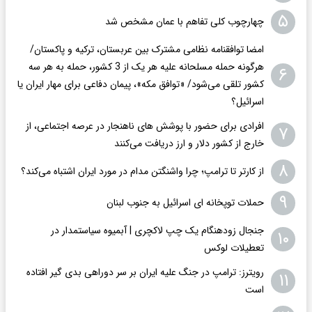
۵
چهارچوب کلی تفاهم با عمان مشخص شد
امضا توافقنامه نظامی مشترک بین عربستان، ترکیه و پاکستان/
هرگونه حمله مسلحانه علیه هر یک از 3 کشور، حمله به هر سه
۶
کشور تلقی می‌شود/ «توافق مکه»، پیمان دفاعی برای مهار ایران یا
اسرائیل؟
افرادی برای حضور با پوشش های ناهنجار در عرصه اجتماعی، از
۷
خارج از کشور دلار و ارز دریافت می‌کنند
۸
از کارتر تا ترامپ؛ چرا واشنگتن مدام در مورد ایران اشتباه می‌کند؟
۹
حملات توپخانه ای اسرائیل به جنوب لبنان
جنجال زودهنگام یک چپ لاکچری | آبمیوه سیاستمدار در
۱۰
تعطیلات لوکس
رویترز: ترامپ در جنگ علیه ایران بر سر دوراهی بدی گیر افتاده
۱۱
است