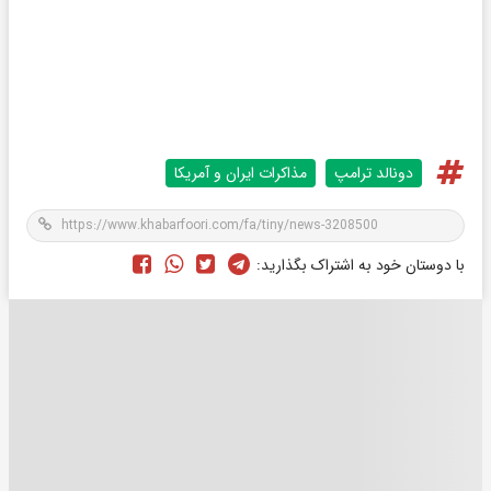
دونالد ترامپ
مذاکرات ایران و آمریکا
با دوستان خود به اشتراک بگذارید: