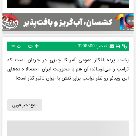
ت
کدخبر:
3208500
ت
پشت پرده افکار عمومی آمریکا چیزی در جریان است که
ترامپ را می‌ترساند؛ آن هم با محوریت ایران. احتمالا داده‌های
این ویدئو رو نظر ترامپ برای تنش با ایران تاثیر گذر است!
منبع:
خبر فوری