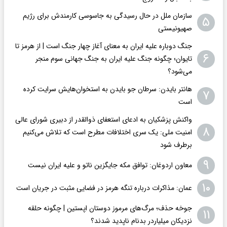
سازمان ملل در حال رسیدگی به جاسوسی کارمندش برای رژیم
۵
صهیونیستی
جنگ دوباره علیه ایران به معنای آغاز چهار جنگ است | از هرمز تا
۶
تایوان؛ چگونه جنگ علیه ایران به جنگ جهانی سوم منجر
می‌شود؟
هانتر بایدن: سرطان جو بایدن به استخوان‌هایش سرایت کرده
۷
است
واکنش پزشکیان به ادعای استعفای ذوالقدر از دبیری شورای عالی
۸
امنیت ملی: یک سری اختلافات مطرح است که تلاش می‌کنیم
برطرف شود
۹
معاون اردوغان: توافق مکه جایگزین ناتو و علیه ایران نیست
۱۰
عمان: مذاکرات درباره تنگه هرمز در فضایی مثبت در جریان است
جوخه حذف؛ مرگ‌های مرموز دوستان اپستین | چگونه حلقه
۱۱
نزدیکان میلیاردر بدنام ناپدید شدند؟