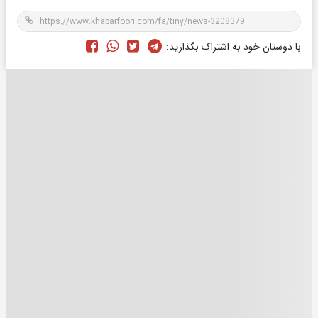
با دوستان خود به اشتراک بگذارید: