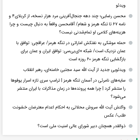
ویدئو
محسن رضایی؛ چند دهه جنجال‌آفرینی مرد هزار نسخه، از کربلای۴ و
نامه ۶۷ تا تنگه هرمز و شعام/ آقا‌محسن واقعاً به دنبال چیست و چرا
هزینه‌های کلامی او تمام‌شدنی نیست؟
حمله موشکی به نفتکش اماراتی در تنگه هرمز/ عراقچی: توافق با
عمان نزدیک است/ شبکه «ای‌بی‌سی: توافق ایران و عمان برای
بازگشایی تنگه هرمز ۶۰ روزه است
ویدئویی جدید از آیت الله سید مجتبی خامنه‌ای، رهبر انقلاب
سایه‌های نامرئی در آسمان تنگه هرمز | ترامپ سری تازه اسرار یوفوها
را منتشر کرد | چرا همه پرونده‌ها در زمان مذاکرات با ایران منتشر
می‌شود؟
واکنش آیت الله سروش محلاتی به احکام اعدام معترضان خشونت
طلب/ عکس
ذوالقدر همچنان دبیر شورای ‌عالی امنیت ملی است؟