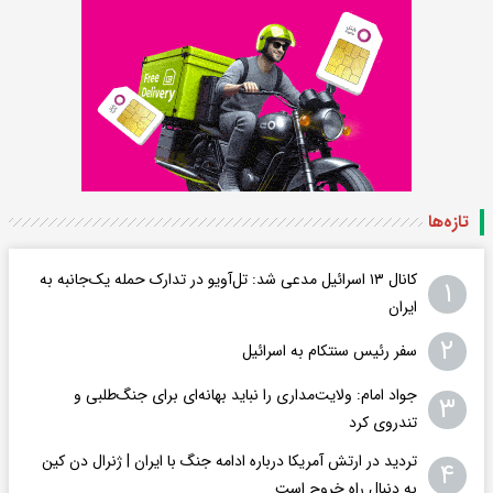
تازه‌ها
کانال ۱۳ اسرائیل مدعی شد: تل‌آویو در تدارک حمله یک‌جانبه به
۱
ایران
۲
سفر رئیس سنتکام به اسرائیل
جواد امام: ولایت‌مداری را نباید بهانه‌ای برای جنگ‌طلبی و
۳
تندروی کرد
تردید در ارتش آمریکا درباره ادامه جنگ با ایران | ژنرال دن کین
۴
به دنبال راه خروج است