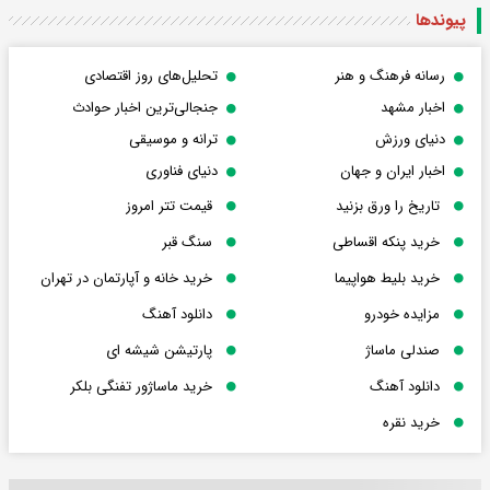
پیوندها
رسانه فرهنگ و هنر
تحلیل‌های روز اقتصادی
اخبار مشهد
جنجالی‌ترین اخبار حوادث
دنیای ورزش
ترانه و موسیقی
اخبار ایران و جهان
دنیای فناوری
تاریخ را ورق بزنید
قیمت تتر امروز
خرید پنکه اقساطی
سنگ قبر
خرید بلیط هواپیما
خرید خانه و آپارتمان در تهران
مزایده خودرو
دانلود آهنگ
صندلی ماساژ
پارتیشن شیشه ای
دانلود آهنگ
خرید ماساژور تفنگی بلکر
خرید نقره