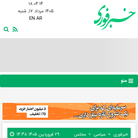
۱۸:۰۴:۱۵
۱۴۰۵ مرداد ۱۷, شنبه
EN
AR
منو
۲۹ فروردین ۱۴۰۵ ۱۴:۳۸
خبرفوری
سیاسی
مجلس