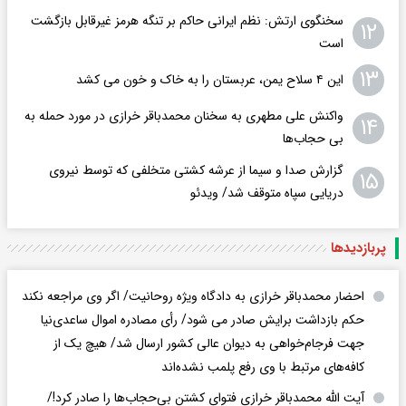
سخنگوی ارتش: نظم ایرانی حاکم بر تنگه هرمز غیرقابل بازگشت
۱۲
است
۱۳
این ۴ سلاح یمن، عربستان را به خاک و خون می کشد
واکنش علی مطهری به سخنان محمدباقر خرازی در مورد حمله به
۱۴
بی حجاب‌ها
گزارش صدا و سیما از عرشه کشتی متخلفی که توسط نیروی
۱۵
دریایی سپاه متوقف شد/ ویدئو
پربازدید‌ها
احضار محمدباقر خرازی به دادگاه ویژه روحانیت/ اگر وی مراجعه نکند
حکم بازداشت برایش صادر می شود/ رأی مصادره اموال ساعدی‌نیا
جهت فرجام‌خواهی به دیوان عالی کشور ارسال شد/ هیچ یک از
کافه‌های مرتبط با وی رفع پلمب نشده‌اند
آیت الله محمدباقر خرازی فتوای کشتن بی‌حجاب‌ها را صادر کرد!/