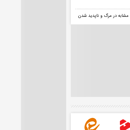
 مشابه در مرگ و ناپدید شدن