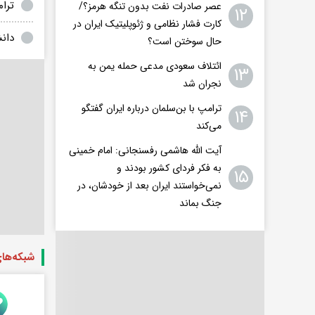
ترا
عصر صادرات نفت بدون تنگه هرمز؟/
۱۲
کارت فشار نظامی و ژئوپلیتیک ایران در
دان
حال سوختن است؟
ائتلاف سعودی مدعی حمله یمن به
۱۳
نجران شد
ترامپ با بن‌سلمان درباره ایران گفتگو
۱۴
می‌کند
آیت الله هاشمی رفسنجانی: امام خمینی
به فکر فردای کشور بودند و
۱۵
نمی‌خواستند ایران بعد از خودشان، در
جنگ بماند
شبکه‌ها