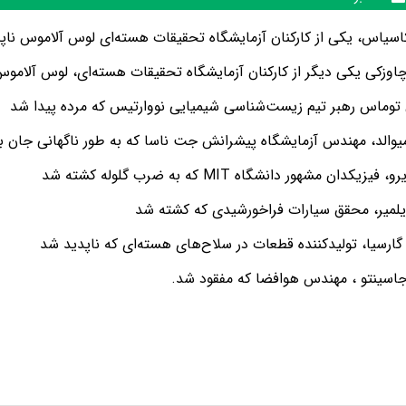
اسیاس، یکی از کارکنان آزمایشگاه تحقیقات هسته‌ای لوس آلاموس ناپ
چاوزکی یکی دیگر از کارکنان آزمایشگاه تحقیقات هسته‌ای، لوس آلامو
وماس رهبر تیم زیست‌شناسی شیمیایی نووارتیس که مرده پیدا شد
یوالد، مهندس آزمایشگاه پیشرانش جت ناسا که به طور ناگهانی جان 
فیزیکدان مشهور دانشگاه MIT که به ضرب گلوله کشته شد
یلمیر، محقق سیارات فراخورشیدی که کشته شد
گارسیا، تولیدکننده قطعات در سلاح‌های هسته‌ای که ناپدید شد
جاسینتو ، مهندس هوافضا که مفقود شد.