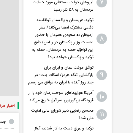
۷
نیروهای دولت مستعفی مورد حمایت
عربستان به ۵۸ نفر رسید
ترکیه، عربستان و پاکستان توافقنامه
دفاعی مشترک امضا می‌کنند/ سفر
اردوغان به سعودی همزمان با حضور
۸
نخست وزیر پاکستان در ریاض/ طبق
این توافق، حمله به عربستان، حمله به
ترکیه و پاکستان خواهد بود؟
توافق موقت عمان و ایران برای
۹
بازگشایی تنگه هرمز/ اسکات بنت: در
چند روز آینده با ایران به توافق می رسیم
آمریکا هواپیماهای سوخت‌رسان خود را از
۱۰
فرودگاه بن‌گوریون اسرائیل خارج می‌کند
اخبار مر
محسن رضایی دبیر شورای عالی امنیت
۱۱
ملی شد؟
جسد
ترکیه و عراق دست به کار شدند؛ آغاز