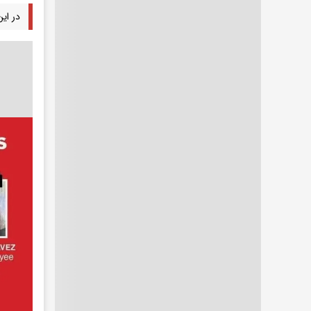
در ای