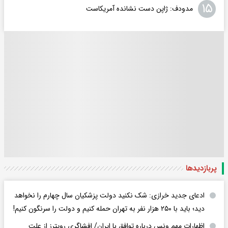
۱۵
مدودف: ژاپن دست نشانده آمریکاست
پربازدید‌ها
ادعای جدید خرازی: شک نکنید دولت پزشکیان سال چهارم را نخواهد
دید؛ باید با ۲۵۰ هزار نفر به تهران حمله کنیم و دولت را سرنگون کنیم!
اظهارات مهم ونس درباره توافق با ایران/ افشاگری رویترز از علت