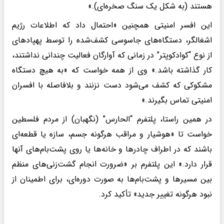
هستند (به شکل یک سنگ صخره‌ای).»
این افسر امنیتی همچنین «احتمال داد که اطلاعات رژیم
اشغالگر، دستگاه‌های جاسوسی کشف‌شده را توسط پهپادهای
از نوع “کوادکوپتر” در زمانی که آوارگان فعالیت چندانی نداشتند،
کار گذاشته باشد.» وی از همه خواست که «به هیچ دستگاه
مشکوکی که کشف می‌شود دست نزنند و بلافاصله با افسران
امنیتی تماس بگیرند.»
در همین راستا، پلتفرم “الحارس” (نگهبان) از مردم فلسطین
خواست تا «هوشیار و مراقب هرگونه جسم، سازه یا قطعه‌ای
باشند که در اطراف چادرها و خانه‌ها یا روی پشت‌بام‌های آنها
قرار دارد.» این پلتفرم بر «ضرورت انجام گشت‌زنی‌های منظم
بین مسیرها و پشت‌بام‌ها به صورت دوره‌ای، برای اطمینان از
نبود هرگونه تغییر جدید» تأکید کرد.