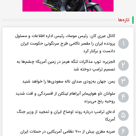
تازه‌ها
کانال عبری کان: رئیس موساد، رئیس اداره اطلاعات و مسئول
۱
پرونده ایران را مقصر ناکامی طرح سرنگونی حکومت ایران
دانست و برکنار کرد
الجزیره: توپ مذاکرات تنگه هرمز در زمین آمریکا؛ چشم‌ها به
۲
تصمیم ترامپ دوخته شد
۳
یمن: جهان به‌زودی صدای ناله سعودی‌ها را خواهد شنید
ملوانان ناو هواپیمابر آبراهام لینکلن از افسردگی و افت شدید
۴
روحیه رنج می‌برند
ادعای ترامپ درباره روند اوضاع ایران و تمجید از وزیر جنگ
۵
آمریکا
۶
ضربه مغزی بیش از ۷۰۰ نظامی آمریکایی در حملات ایران