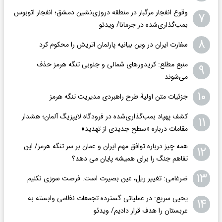
وقوع انفجار مرگبار در منطقه دروزی‌نشین دمشق؛ انفجار اتوبوس
۷
بمب‌گذاری‌شده در جرمانا/ ویدئو
۸
سفارت ایران در وین بیانیه پارلمان اتریش را محکوم کرد
منبع مطلع: کریدورهای شمالی و جنوبی تنگه هرمز حذف
۹
می‌شوند
۱۰
جزئیات متن اولیۀ طرح راهبردی مدیریت تنگه هرمز
کشف پهپاد بمب‌گذاری‌شده در فرودگاه لایپزیگ آلمان؛ هشدار
۱۱
مقامات درباره «سطح جدیدی از تهدید»
همه چیز درباره توافق مهم ایران و عمان بر سر تنگه هرمز/ این
۱۲
تفاهم جنگ را برای همیشه پایان می دهد؟
۱۳
ضرغامی: تغییر ریل، عین بصیرت است. فرصت سوزی نکنیم
یحیی سریع: در عملیاتی گسترده تجمعات نظامی وابسته به
۱۴
عربستان را هدف قرار دادیم/ ویدئو