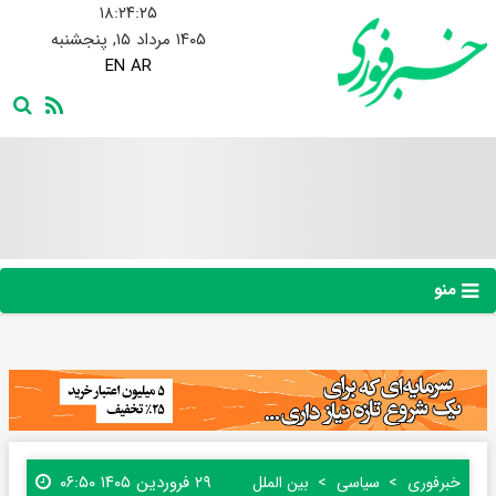
۱۸:۲۴:۲۶
۱۴۰۵ مرداد ۱۵, پنجشنبه
EN
AR
منو
۲۹ فروردین ۱۴۰۵ ۰۶:۵۰
خبرفوری
سیاسی
بین الملل