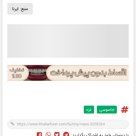
منبع:
ایرنا
جاسوسی
غزه
با دوستان خود به اشتراک بگذارید: