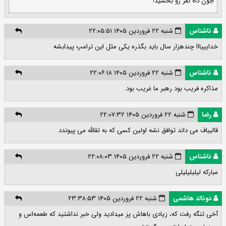
جون 85 نفر رو بخشید!
ناشناس
شنبه ۲۲ فروردین ۱۴۰۵ ۲۲:۰۵:۵۱
خدایییااا چندهزار سال باید بگذره یکی مثل این ترامپ پیدابشه
ناشناس
شنبه ۲۲ فروردین ۱۴۰۵ ۲۲:۰۶:۱۸
مذاکره فریب بود رهبر ما غریب بود.
رضا
شنبه ۲۲ فروردین ۱۴۰۵ ۲۲:۰۷:۳۲
قالیباف می داند توافق نشه اولین کسی که به لقالله می پیوندد
ناشناس
شنبه ۲۲ فروردین ۱۴۰۵ ۲۲:۰۸:۰۳
مبارکه لیلیلیلیلی
دونالد هاشمی
شنبه ۲۲ فروردین ۱۴۰۵ ۲۳:۳۸:۵۳
آخی تنگه رفت که، زیادی باهاش پز میدادید ولی خبر نداشتید که طعمه‌اس و