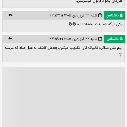
هرزمان بخواد ازتون میگیرتش.
ناشناس
شنبه ۲۲ فروردین ۱۴۰۵ ۲۳:۵۳:۱۱
یکی دیگه هم رفت. ماشالا داره 😍😍
ناشناس
شنبه ۲۲ فروردین ۱۴۰۵ ۲۳:۵۹:۴۱
اینم مثل مذاکره قالیباف الان تکذیب میکنن، بعدش کاشف به عمل میاد که درسته
🤣