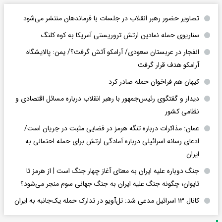
تصاویر حضور رهبر انقلاب در جلسات با فرماندهان منتشر می‌شود
سناریوی حمله نمادین ارتش تروریستی آمریکا به کوه کلنگ
انفجار در عربستان سعودی/ آرامکو آتش گرفت؟/ یمن: پالایشگاه
آرامکو هدف قرار گرفت
کیهان هم فراخوان حمله صادر کرد
دیدار و گفتگوی رئیس‌جمهور با رهبر انقلاب درباره مسائل اقتصادی و
نظامی کشور
عمان: مذاکرات درباره تنگه هرمز در فضایی مثبت در جریان است/
ادعای رسانه اسرائیلی درباره آمادگی ارتش برای حمله احتمالی به
ایران
جنگ دوباره علیه ایران به معنای آغاز چهار جنگ است | از هرمز تا
تایوان؛ چگونه جنگ علیه ایران به جنگ جهانی سوم منجر می‌شود؟
کانال ۱۳ اسرائیل مدعی شد: تل‌آویو در تدارک حمله یک‌جانبه به ایران