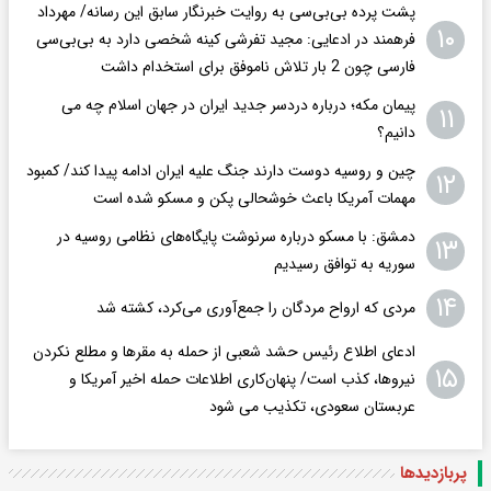
پشت پرده بی‌بی‌سی به روایت خبرنگار سابق این رسانه/ مهرداد
۱۰
فرهمند در ادعایی: مجید تفرشی کینه شخصی دارد به بی‌بی‌سی
فارسی چون 2 بار تلاش ناموفق برای استخدام داشت
پیمان مکه؛ درباره دردسر جدید ایران در جهان اسلام چه می
۱۱
دانیم؟
چین و روسیه دوست دارند جنگ علیه ایران ادامه پیدا کند/ کمبود
۱۲
مهمات آمریکا باعث خوشحالی پکن و مسکو شده است
دمشق: با مسکو درباره سرنوشت پایگاه‌های نظامی روسیه در
۱۳
سوریه به توافق رسیدیم
۱۴
مردی که ارواح مردگان را جمع‌آوری می‌کرد، کشته شد
ادعای اطلاع رئیس حشد شعبی از حمله به مقرها و مطلع نکردن
۱۵
نیروها، کذب است/ پنهان‌کاری اطلاعات حمله اخیر آمریکا و
عربستان سعودی، تکذیب می شود
پربازدید‌ها