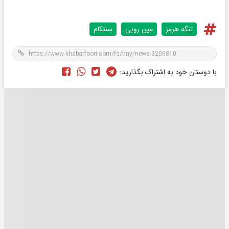
تنگه هرمز
مین روبی
سنتکام
با دوستان خود به اشتراک بگذارید: