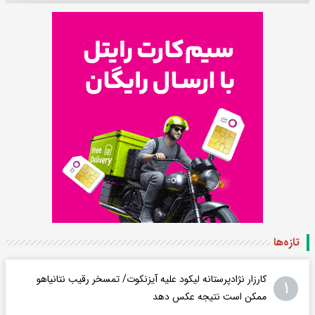
تازه‌ها
کارزار نژادپرستانه لیکود علیه آیزنکوت/ تمسخر رقیب نتانیاهو
۱
ممکن است نتیجه عکس دهد