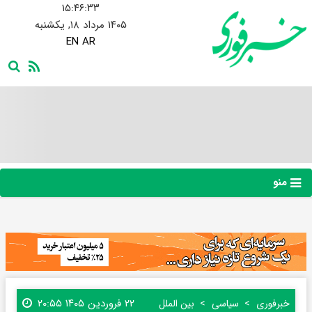
۱۵:۴۶:۳۴
۱۴۰۵ مرداد ۱۸, یکشنبه
EN
AR
منو
۲۲ فروردین ۱۴۰۵ ۲۰:۵۵
خبرفوری
سیاسی
بین الملل