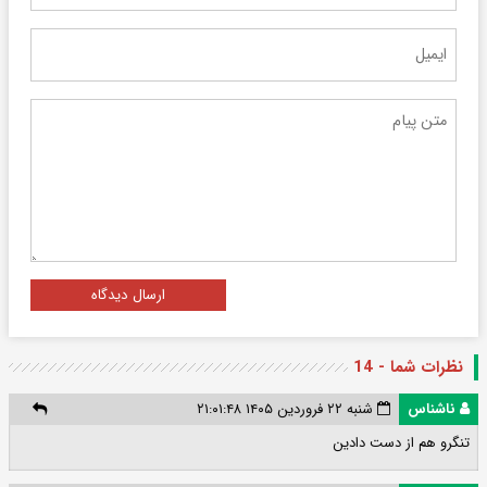
ارسال دیدگاه
نظرات شما - 14
ناشناس
شنبه ۲۲ فروردین ۱۴۰۵ ۲۱:۰۱:۴۸
تنگرو هم از دست دادین