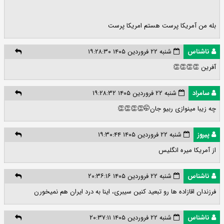
بله من آمریکا پرست هستم امریکا پرست
ناشناس
شنبه ۲۲ فروردین ۱۴۰۵ ۱۹:۲۸:۳۰
آفرین 👏👏👏👏
سامراد
شنبه ۲۲ فروردین ۱۴۰۵ ۱۹:۲۸:۳۲
چه زیبا مینوازی ربیو جان🤭👏👏👏👏
پیروز
شنبه ۲۲ فروردین ۱۴۰۵ ۱۹:۳۰:۴۴
از آمریکا میره انگلیس
ناشناس
شنبه ۲۲ فروردین ۱۴۰۵ ۲۰:۳۶:۱۶
فرزندان اقازاده ها رو تبعید کنین سیبری، اینا به درد ایران هم نمیخورن
ناشناس
شنبه ۲۲ فروردین ۱۴۰۵ ۲۰:۳۷:۱۱