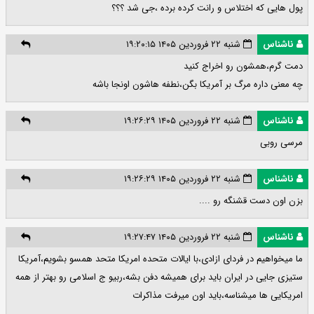
پول هایی که اختلاس و رانت کرده برده ،جی شد ؟؟؟
ناشناس
شنبه ۲۲ فروردین ۱۴۰۵ ۱۹:۲۰:۱۵
دمت گرم،همشون رو اخراج کنید
چه معنی داره مرگ بر آمریکا بگن،نطفه هاشون اونجا باشه
ناشناس
شنبه ۲۲ فروردین ۱۴۰۵ ۱۹:۲۶:۲۹
مرسی روبی
ناشناس
شنبه ۲۲ فروردین ۱۴۰۵ ۱۹:۲۶:۲۹
بزن اون دست قشنگه رو ....
ناشناس
شنبه ۲۲ فروردین ۱۴۰۵ ۱۹:۲۷:۴۷
ما میخواهیم در فردای ازادی،با ایالات متحده امریکا متحد همسو بشویم،آمریکا
ستیزی جایی در ایران باید برای همیشه دفن بشه،ربیو ج اسلامی رو بهتر از همه
امریکایی ها میشناسه،باید اون میرفت مذاکرات