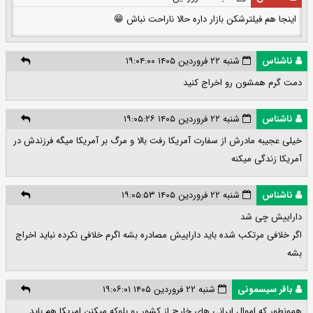
اینجا هم فیلترشکن بازار داره حالا ناراحت نباش 😁
ناشناس
شنبه ۲۲ فروردین ۱۴۰۵ ۱۹:۰۴:۰۰
دمت گرم همشون رو اخراج کنید
ناشناس
شنبه ۲۲ فروردین ۱۴۰۵ ۱۹:۰۵:۲۶
خیلی عجیبه مادرش از سفارت آمریکا رفت بالا و مرگ بر آمریکا میگه فرزندش در
آمریکا زندگی میکنه
ناشناس
شنبه ۲۲ فروردین ۱۴۰۵ ۱۹:۰۵:۵۳
داراییش چی شد
اگر خلافی مرتکب شده باید داراییش مصادره بشه اگرم خلافی نکرده نباید اخراج
بشه
باقر سیسمونی
شنبه ۲۲ فروردین ۱۴۰۵ ۱۹:۰۶:۰۱
همونطور که اموال ایرانی های خارج از کشور رو بلوکه میکنن امریکا هم باید