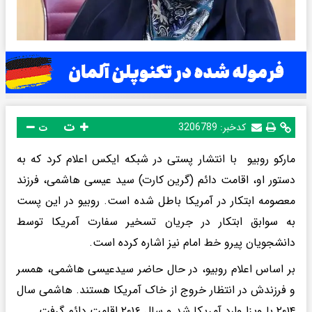
ت
کدخبر:
3206789
ت
مارکو روبیو با انتشار پستی در شبکه ایکس اعلام کرد که به
دستور او، اقامت دائم (گرین کارت) سید عیسی هاشمی، فرزند
معصومه ابتکار در آمریکا باطل شده است. روبیو در این پست
به سوابق ابتکار در جریان تسخیر سفارت آمریکا توسط
دانشجویان پیرو خط امام نیز اشاره کرده است.
بر اساس اعلام روبیو، در حال حاضر سیدعیسی هاشمی، همسر
و فرزندش در انتظار خروج از خاک آمریکا هستند. هاشمی سال
۲۰۱۴ با ویزا وارد آمریکا شد و سال ۲۰۱۶ اقامت دائم گرفت.