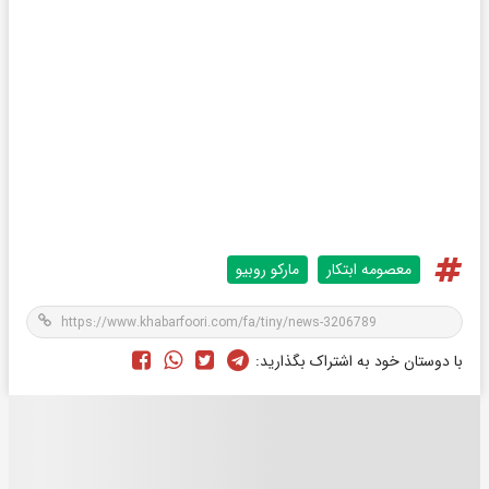
معصومه ابتکار
مارکو روبیو
با دوستان خود به اشتراک بگذارید: