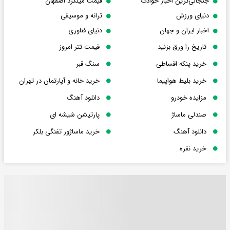
جنجالی‌ترین اخبار حوادث
قیمت میلگرد اصفهان
دنیای ورزش
ترانه و موسیقی
اخبار ایران و جهان
دنیای فناوری
تاریخ را ورق بزنید
قیمت تتر امروز
خرید پنکه اقساطی
سنگ قبر
خرید بلیط هواپیما
خرید خانه و آپارتمان در تهران
مزایده خودرو
دانلود آهنگ
صندلی ماساژ
پارتیشن شیشه ای
دانلود آهنگ
خرید ماساژور تفنگی بلکر
خرید نقره