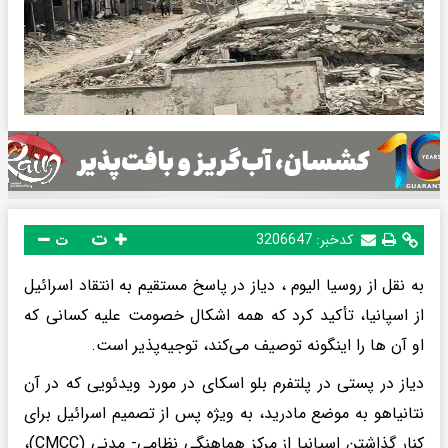
ت
کدخبر:
3206647
ت
به نقل از روسیا الیوم ، دیاز در پاسخ مستقیم به انتقاد اسرائیل
از اسپانیا، تأکید کرد که همه اشکال خصومت علیه کسانی که
او آن ها را اینگونه توصیف می‌کند، توجیه‌پذیر است.
دیاز در پستی در پلتفرم بلو اسکای در مورد ویدئویی که در آن
نتانیاهو به موضع مادرید، به ویژه پس از تصمیم اسرائیل برای
کنار گذاشتن اسپانیا از مرکز هماهنگی نظامی- مدنی (CMCC)،