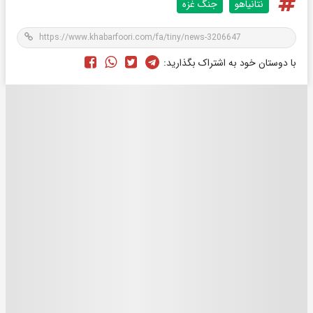
نتانیاهو
جنگ غزه
با دوستان خود به اشتراک بگذارید: