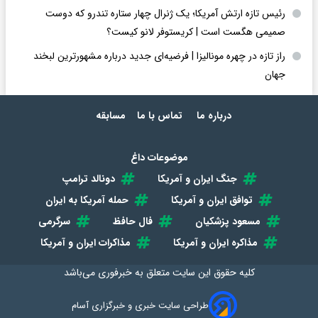
رئیس تازه ارتش آمریکا؛ یک ژنرال چهار ستاره تندرو که دوست
صمیمی هگست است | کریستوفر لانو کیست؟
راز تازه در چهره مونالیزا | فرضیه‌ای جدید درباره مشهورترین لبخند
جهان
درباره ما
تماس با ما
مسابقه
موضوعات داغ
جنگ ایران و آمریکا
دونالد ترامپ
توافق ایران و آمریکا
حمله آمریکا به ایران
مسعود پزشکیان
فال حافظ
سرگرمی
مذاکره ایران و آمریکا
مذاکرات ایران و آمریکا
کلیه حقوق این سایت متعلق به
خبرفوری
می‌باشد
طراحی سایت خبری و خبرگزاری آسام