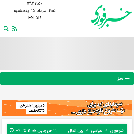
۱۳:۳۲:۵۱
۱۴۰۵ مرداد ۱۵, پنجشنبه
EN
AR
منو
۲۲ فروردین ۱۴۰۵ ۰۷:۲۵
خبرفوری
سیاسی
بین الملل