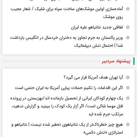
آماده‌سازی اولین موشک‌های ساخت سپاه برای شلیک / شعار عجیب
روی موشک
لفاظی جدید نتانیاهو علیه ایران
وزیر پاکستان به جرم تجاوز به دختران خردسال در انگلیس بازداشت
شد! | احتمال تنش دیپلماتیک
پیشنهاد سردبیر
آیا تهران هدف آمریکا قرار می گیرد؟
اگر این اقدامات را نکنیم حملات پیاپی آمریکا به ایران حتمی است
یک چهارم کودکان ایرانی از تحصیل بازمانده اند/بهزیستی در پرونده
قتل مهسا شاکی است/ اگر آزار یک کودک را ببینید و گزارش ندهید،
مرتکب جرم شده اید
هیچ چیز خطرناک‌تر از یک نتانیاهوی تحقیر شده نیست | نتانیاهو و
استراتژی «تنش دائمی»