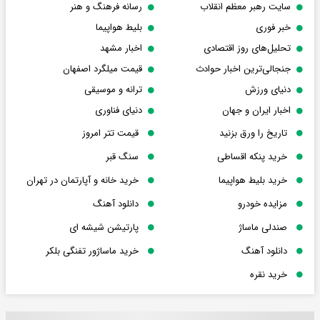
سایت رهبر معظم انقلاب
رسانه فرهنگ و هنر
خبر فوری
بلیط هواپیما
تحلیل‌های روز اقتصادی
اخبار مشهد
جنجالی‌ترین اخبار حوادث
قیمت میلگرد اصفهان
دنیای ورزش
ترانه و موسیقی
اخبار ایران و جهان
دنیای فناوری
تاریخ را ورق بزنید
قیمت تتر امروز
خرید پنکه اقساطی
سنگ قبر
خرید بلیط هواپیما
خرید خانه و آپارتمان در تهران
مزایده خودرو
دانلود آهنگ
صندلی ماساژ
پارتیشن شیشه ای
دانلود آهنگ
خرید ماساژور تفنگی بلکر
خرید نقره