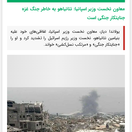
معاون نخست وزیر اسپانیا: نتانیاهو به خاطر جنگ غزه
جنایتکار جنگی است
یولاندا دیاز، معاون نخست وزیر اسپانیا، لفاظی‌های خود علیه
بنیامین نتانیاهو، نخست وزیر رژیم اسرائیل را تشدید کرد و او را
«جنایتکار جنگی» و «مرتکب نسل‌کشی» خواند.