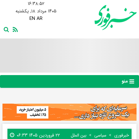
۱۶:۳۸:۵۳
۱۴۰۵ مرداد ۱۸, یکشنبه
EN
AR
منو
۲۲ فروردین ۱۴۰۵ ۰۶:۳۳
خبرفوری
سیاسی
بین الملل