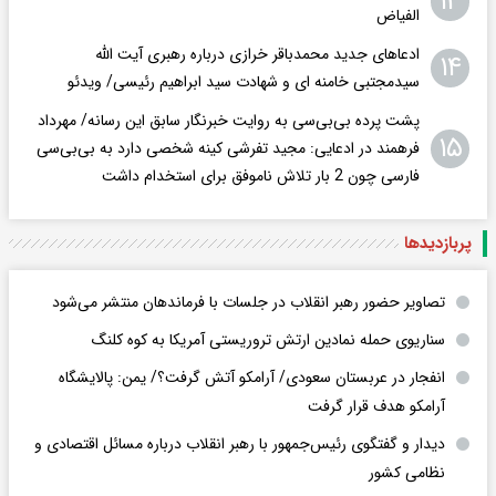
۱۳
الفیاض
ادعاهای جدید محمدباقر خرازی درباره رهبری آیت الله
۱۴
سیدمجتبی خامنه ای و شهادت سید ابراهیم رئیسی/ ویدئو
پشت پرده بی‌بی‌سی به روایت خبرنگار سابق این رسانه/ مهرداد
۱۵
فرهمند در ادعایی: مجید تفرشی کینه شخصی دارد به بی‌بی‌سی
فارسی چون 2 بار تلاش ناموفق برای استخدام داشت
پربازدید‌ها
تصاویر حضور رهبر انقلاب در جلسات با فرماندهان منتشر می‌شود
سناریوی حمله نمادین ارتش تروریستی آمریکا به کوه کلنگ
انفجار در عربستان سعودی/ آرامکو آتش گرفت؟/ یمن: پالایشگاه
آرامکو هدف قرار گرفت
دیدار و گفتگوی رئیس‌جمهور با رهبر انقلاب درباره مسائل اقتصادی و
نظامی کشور