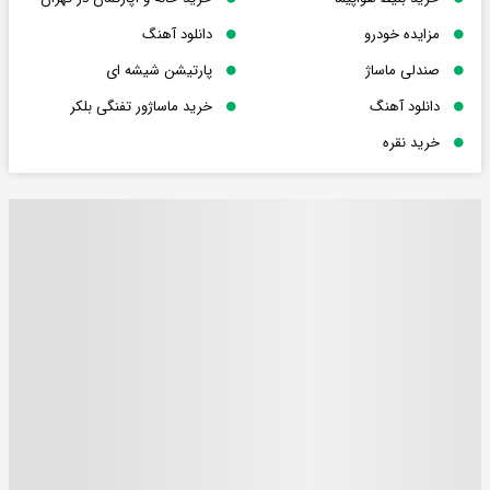
مزایده خودرو
دانلود آهنگ
صندلی ماساژ
پارتیشن شیشه ای
دانلود آهنگ
خرید ماساژور تفنگی بلکر
خرید نقره