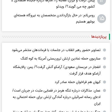
۱۴
پیش گرفت و ایران، مقابله را/ آمارها درباره جایگاه اقتصادی 2
کشور چه می گویند؟/ ویدئو
روس‌اتم: در حال بازگرداندن متخصصان به نیروگاه هسته‌ای
۱۵
بوشهر هستیم
پربازدید‌ها
تصاویر حضور رهبر انقلاب در جلسات با فرماندهان منتشر می‌شود
سناریوی حمله نمادین ارتش تروریستی آمریکا به کوه کلنگ
انفجار در عربستان سعودی/ آرامکو آتش گرفت؟/ یمن: پالایشگاه
آرامکو هدف قرار گرفت
کیهان هم فراخوان حمله صادر کرد
عمان: مذاکرات درباره تنگه هرمز در فضایی مثبت در جریان است/
ادعای رسانه اسرائیلی درباره آمادگی ارتش برای حمله احتمالی به
ایران