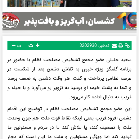
ت
کدخبر:
3202930
ت
سعید جلیلی عضو مجمع تشخیص مصلحت نظام با حضور در
برنامه گفتگو ویژه خبری به تلاش دشمن بعد از شکست در
عرصه نظامی پرداخت و گفت: هر وقت دشمن به ضعف برسد
و شما به پشت خیمه او برسید به تزویر رو می‌آورد و با حیله و
فریب به دنبال ادامه کار می‌رود.
این عضو مجمع تشخیص مصلحت نظام در توضیح این اقدام
دشمن افزود:فریب یعنی اینکه نقاط قوت ملت هم چون وحدت
ملت را تضعیف کند، یا تلاش کند تا در مردم و مسئولین ما
تردید کند اما ویژگی مسئولین و ملت ما این است که دچار