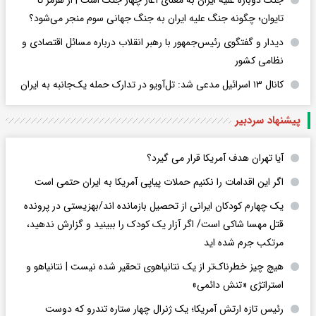
جنگ دوباره علیه ایران به معنای آغاز چهار جنگ است | از هرمز تا
تایوان؛ چگونه جنگ علیه ایران به جنگ جهانی سوم منجر می‌شود؟
دیدار و گفتگوی رئیس‌جمهور با رهبر انقلاب درباره مسائل اقتصادی و
نظامی کشور
کانال ۱۳ اسرائیل مدعی شد: تل‌آویو در تدارک حمله یک‌جانبه به ایران
پیشنهاد سردبیر
آیا تهران هدف آمریکا قرار می گیرد؟
اگر این اقدامات را نکنیم حملات پیاپی آمریکا به ایران حتمی است
یک چهارم کودکان ایرانی از تحصیل بازمانده اند/بهزیستی در پرونده
قتل مهسا شاکی است/ اگر آزار یک کودک را ببینید و گزارش ندهید،
مرتکب جرم شده اید
هیچ چیز خطرناک‌تر از یک نتانیاهوی تحقیر شده نیست | نتانیاهو و
استراتژی «تنش دائمی»
رئیس تازه ارتش آمریکا؛ یک ژنرال چهار ستاره تندرو که دوست