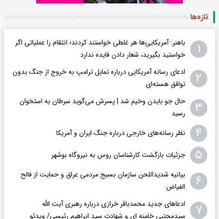
تازه‌ها
باهنر: آمریکایی‌ها هر غلطی خواستند کردند؛ انتقام را عملیاتی اگر
۱
خواستید بگیرید، شعار دادن فایده ندارد
ادعای رسانه آمریکایی درباره تمایل ترامپ به خروج از جنگ بدون
۲
توافق هسته‌ای
حال جو بایدن وخیم شد | پسرش می‌گوید سرطان به استخوان
۳
رسید
۴
نظر رسانه‌های خارجی درباره جنگ ایران و آمریکا
۵
جزئیات بازگشت کارشناسان روس به نیروگاه بوشهر
بیانیه شدیداللحن سازمان بسیج مردمی عراق و حمایت از فالح
۶
الفیاض
ادعاهای جدید محمدباقر خرازی درباره رهبری آیت الله
۷
سیدمجتبی خامنه ای و شهادت سید ابراهیم رئیسی/ ویدئو