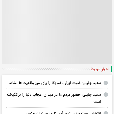
اخبار مرتبط
سعید جلیلی: قدرت ایران، آمریکا را پای میز واقعیت‌‌ها نشاند
سعید جلیلی: حضور مردم ما در میدان اعجاب دنیا را برانگیخته
است
انتشار لیست جدید ترور آمریکا و اسرائیل/ عکس