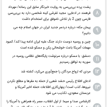
پشت پرده بی‌بی‌سی به روایت خبرنگار سابق این رسانه/ مهرداد
۸
فرهمند در ادعایی: مجید تفرشی کینه شخصی دارد به بی‌بی‌سی
فارسی چون 2 بار تلاش ناموفق برای استخدام داشت
پیمان مکه؛ درباره دردسر جدید ایران در جهان اسلام چه می
۹
دانیم؟
چین و روسیه دوست دارند جنگ علیه ایران ادامه پیدا کند/ کمبود
۱۰
مهمات آمریکا باعث خوشحالی پکن و مسکو شده است
دمشق: با مسکو درباره سرنوشت پایگاه‌های نظامی روسیه در
۱۱
سوریه به توافق رسیدیم
۱۲
مردی که ارواح مردگان را جمع‌آوری می‌کرد، کشته شد
ادعای اطلاع رئیس حشد شعبی از حمله به مقرها و مطلع نکردن
۱۳
نیروها، کذب است/ پنهان‌کاری اطلاعات حمله اخیر آمریکا و
عربستان سعودی، تکذیب می شود
کارشناس صدا و سیما: از اول انقلاب، مصر راه همراهی با آمریکا را