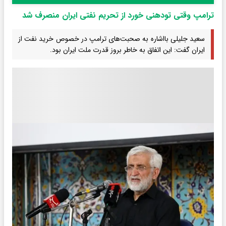
ترامپ وقتی تودهنی خورد از تحریم نفتی ایران منصرف شد
سعید جلیلی بااشاره به صحبت‌های ترامپ در خصوص خرید نفت از
ایران گفت: این اتفاق به خاطر بروز قدرت ملت ایران بود.