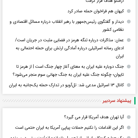
آرامکو هدف قرار گرفت
کیهان هم فراخوان حمله صادر کرد
دیدار و گفتگوی رئیس‌جمهور با رهبر انقلاب درباره مسائل اقتصادی و
نظامی کشور
عمان: مذاکرات درباره تنگه هرمز در فضایی مثبت در جریان است/
ادعای رسانه اسرائیلی درباره آمادگی ارتش برای حمله احتمالی به
ایران
جنگ دوباره علیه ایران به معنای آغاز چهار جنگ است | از هرمز تا
تایوان؛ چگونه جنگ علیه ایران به جنگ جهانی سوم منجر می‌شود؟
کانال ۱۳ اسرائیل مدعی شد: تل‌آویو در تدارک حمله یک‌جانبه به ایران
پیشنهاد سردبیر
آیا تهران هدف آمریکا قرار می گیرد؟
اگر این اقدامات را نکنیم حملات پیاپی آمریکا به ایران حتمی است
یک چهارم کودکان ایرانی از تحصیل بازمانده اند/بهزیستی در پرونده