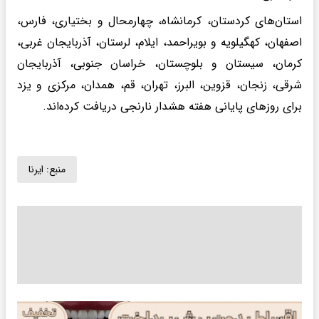
استان‌های کردستان، کرمانشاه، چهارمحال و بختیاری، فارس،
اصفهان، کهگیلویه و بویراحمد، ایلام، لرستان، آذربایجان غربی،
کرمان، سیستان و بلوچستان، خراسان جنوبی، آذربایجان
شرقی، زنجان، قزوین، البرز، تهران، قم، همدان، مرکزی و یزد
برای روزهای پایانی هفته هشدار نارنجی دریافت کرده‌اند.
منبع:
ایرنا