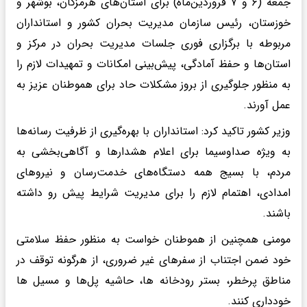
جمعه (۶ و ۷ فروردین‌ماه) برای استان‌های هرمزگان، بوشهر و
خوزستان، رئیس سازمان مدیریت بحران کشور و استانداران
مربوطه با برگزاری فوری جلسات مدیریت بحران در مرکز و
استان‌ها و حفظ آمادگی، پیش‌بینی امکانات و تمهیدات لازم را
به منظور جلوگیری از بروز مشکلات حاد برای هموطنان عزیز به
عمل آورند.
وزیر کشور تاکید کرد: استانداران با بهره‌گیری از ظرفیت رسانه‌ها
به ویژه صداوسیما برای اعلام هشدارها و آگاهی‌بخشی به
مردم، با بسیج همه دستگاه‌های خدمت‌رسان و نیروهای
امدادی، اهتمام لازم را برای مدیریت شرایط پیش رو داشته
باشند.
مومنی همچنین از هموطنان خواست به منظور حفظ سلامتی
خود ضمن اجتناب از سفرهای غیر ضروری، از هرگونه توقف در
مناطق پرخطر، بستر رودخانه ها، حاشیه پل‌ها و مسیل ها
خودداری کنند.