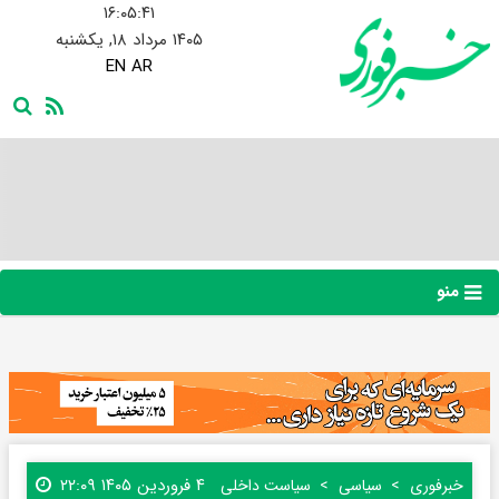
۱۶:۰۵:۴۲
۱۴۰۵ مرداد ۱۸, یکشنبه
EN
AR
منو
۴ فروردین ۱۴۰۵ ۲۲:۰۹
خبرفوری
سیاسی
سیاست داخلی