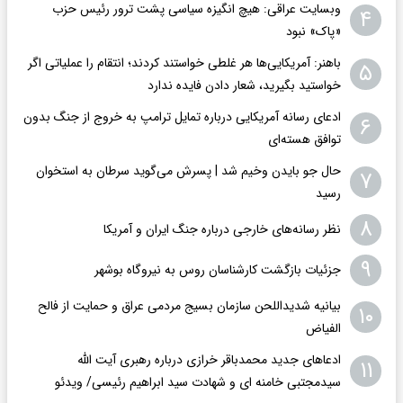
وبسایت عراقی: هیچ انگیزه سیاسی پشت ترور رئیس حزب
۴
«پاک» نبود
باهنر: آمریکایی‌ها هر غلطی خواستند کردند؛ انتقام را عملیاتی اگر
۵
خواستید بگیرید، شعار دادن فایده ندارد
ادعای رسانه آمریکایی درباره تمایل ترامپ به خروج از جنگ بدون
۶
توافق هسته‌ای
حال جو بایدن وخیم شد | پسرش می‌گوید سرطان به استخوان
۷
رسید
۸
نظر رسانه‌های خارجی درباره جنگ ایران و آمریکا
۹
جزئیات بازگشت کارشناسان روس به نیروگاه بوشهر
بیانیه شدیداللحن سازمان بسیج مردمی عراق و حمایت از فالح
۱۰
الفیاض
ادعاهای جدید محمدباقر خرازی درباره رهبری آیت الله
۱۱
سیدمجتبی خامنه ای و شهادت سید ابراهیم رئیسی/ ویدئو