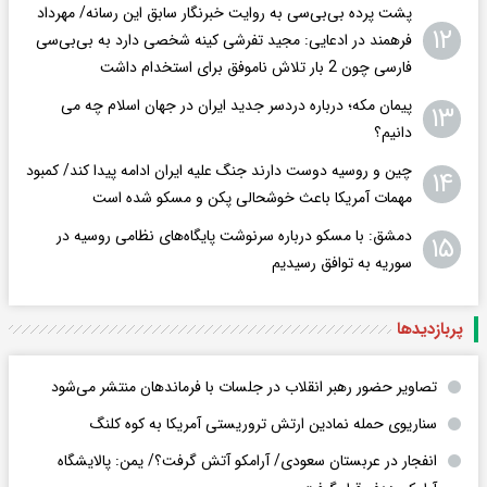
پشت پرده بی‌بی‌سی به روایت خبرنگار سابق این رسانه/ مهرداد
۱۲
فرهمند در ادعایی: مجید تفرشی کینه شخصی دارد به بی‌بی‌سی
فارسی چون 2 بار تلاش ناموفق برای استخدام داشت
پیمان مکه؛ درباره دردسر جدید ایران در جهان اسلام چه می
۱۳
دانیم؟
چین و روسیه دوست دارند جنگ علیه ایران ادامه پیدا کند/ کمبود
۱۴
مهمات آمریکا باعث خوشحالی پکن و مسکو شده است
دمشق: با مسکو درباره سرنوشت پایگاه‌های نظامی روسیه در
۱۵
سوریه به توافق رسیدیم
پربازدید‌ها
تصاویر حضور رهبر انقلاب در جلسات با فرماندهان منتشر می‌شود
سناریوی حمله نمادین ارتش تروریستی آمریکا به کوه کلنگ
انفجار در عربستان سعودی/ آرامکو آتش گرفت؟/ یمن: پالایشگاه