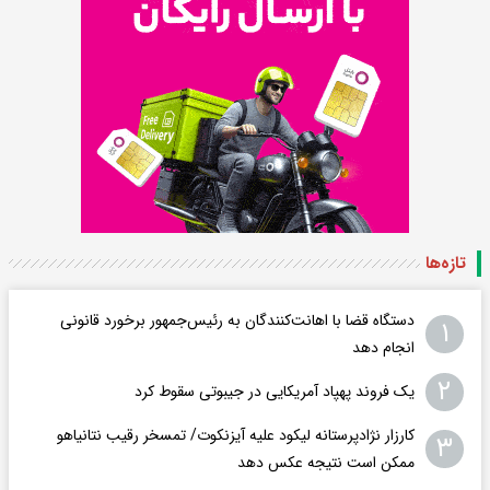
تازه‌ها
دستگاه قضا با اهانت‌کنندگان به رئیس‌جمهور برخورد قانونی
۱
انجام دهد
۲
یک فروند پهپاد آمریکایی در جیبوتی سقوط کرد
کارزار نژادپرستانه لیکود علیه آیزنکوت/ تمسخر رقیب نتانیاهو
۳
ممکن است نتیجه عکس دهد