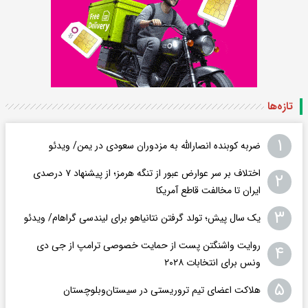
تازه‌ها
۱
ضربه کوبنده انصارالله به مزدوران سعودی در یمن/ ویدئو
اختلاف بر سر عوارض عبور از تنگه هرمز؛ از پیشنهاد ۷ درصدی
۲
ایران تا مخالفت قاطع آمریکا
۳
یک سال پیش؛ تولد گرفتن نتانیاهو برای لیندسی گراهام/ ویدئو
روایت واشنگتن پست از حمایت خصوصی ترامپ از جی دی
۴
ونس برای انتخابات ۲۰۲۸
۵
هلاکت اعضای تیم تروریستی در سیستان‌وبلوچستان