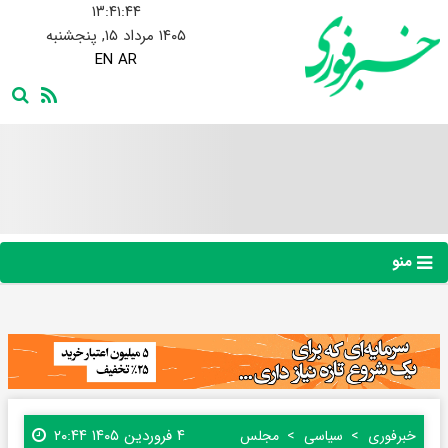
۱۳:۴۱:۴۵
۱۴۰۵ مرداد ۱۵, پنجشنبه
EN
AR
منو
۴ فروردین ۱۴۰۵ ۲۰:۴۴
خبرفوری
سیاسی
مجلس