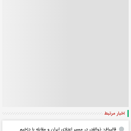
اخبار مرتبط
قالیباف: ذوالقدر در مسیر اعتلای ایران و مقابله با دژخیم