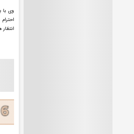
وی با ب
احترام 
انتظار ه