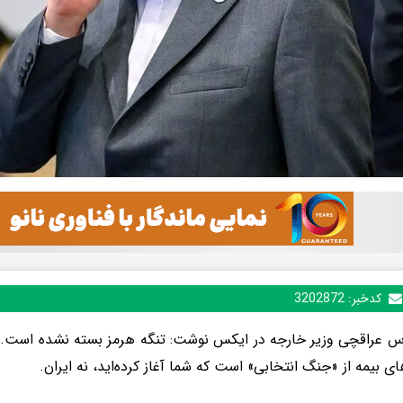
کدخبر:
3202872
 عراقچی وزیر خارجه در ایکس نوشت: تنگه هرمز بسته نشده است. 
ی بیمه از «جنگ انتخابی» است که شما آغاز کرده‌اید، نه ایران.