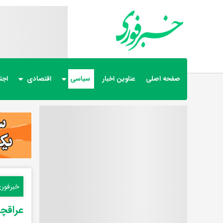
صفحه اصلی
عناوین اخبار
سیاسی
اقتصادی
اجت
خبرفور
عراقچ