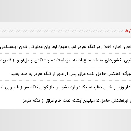
تبط
قچی: اجازه اخلال در تنگه هرمز نمی‌دهیم/ لودریان:عملیاتی شدن اینست
چی: کشورهای منطقه مانع ادامه سوءاستفاده واشنگتن و تل‌آویو از قلمروشا
مبرگ: نفتکش حامل نفت عراق پس از عبور از تنگه هرمز به هند رسید
ر وزیر پیشین دفاع آمریکا درباره دشواری باز کردن تنگه هرمز با نیروی ن
فتکش حامل 2 میلیون بشکه نفت خام عراق از تنگه هرمز