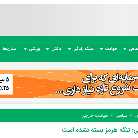
ماعی
حوادث
سبک زندگی
دانش
ورزشی
استان‌ها
ی
سیاسی
سیاست خارجی
ی: تنگه هرمز بسته نشده است