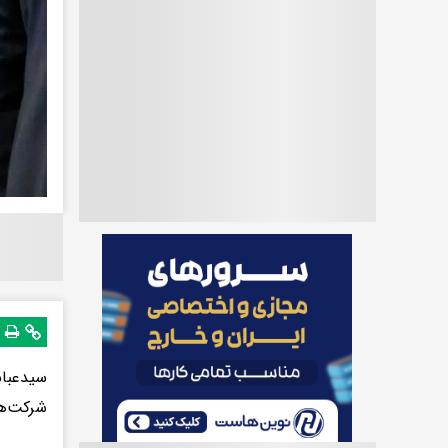
سیدعباس
شرکت‌ها