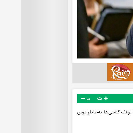
ت
ت
توقف کشتی‌ها به‌خاطر ترس