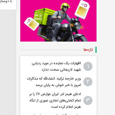
با دوستا
تازه‌ها
اظهارات یک نماینده در مورد ردیابی
۱
شهید لاریجانی صحت ندارد
وزیر خارجه ترکیه: انشاءالله که مذاکرات
۲
امروز با خبر خوش به پایان برسد
ادعای هرمز لتر: ایران عوارض ۷٪ را بر
۳
تمام کشتی‌های تجاری عبوری از تنگه
هرمز اعلام کرده است