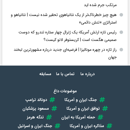
مرتکب جرم شده اید
هیچ چیز خطرناک‌تر از یک نتانیاهوی تحقیر شده نیست | نتانیاهو و
استراتژی «تنش دائمی»
رئیس تازه ارتش آمریکا؛ یک ژنرال چهار ستاره تندرو که دوست
صمیمی هگست است | کریستوفر لانو کیست؟
راز تازه در چهره مونالیزا | فرضیه‌ای جدید درباره مشهورترین لبخند
جهان
درباره ما
تماس با ما
مسابقه
موضوعات داغ
جنگ ایران و آمریکا
دونالد ترامپ
توافق ایران و آمریکا
مسعود پزشکیان
حمله آمریکا به ایران
تنگه هرمز
مذاکره ایران و آمریکا
جنگ ایران و اسرائیل