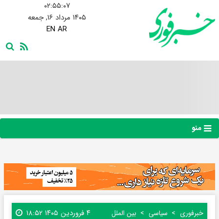
۰۲:۵۵:۰۸
۱۴۰۵ مرداد ۱۶, جمعه
EN
AR
منو
۴ فروردین ۱۴۰۵ ۱۸:۵۲
خبرفوری
سیاسی
بین الملل