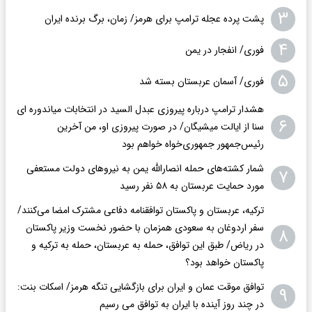
۳
پشت پرده عجله ترامپ برای هرمز/ زمان، برگ برنده ایران
۴
فوری/ انفجار در یمن
۵
فوری/ آسمان عربستان بسته شد
هشدار ترامپ درباره پیروزی عبدل السید در انتخابات میاندوره ای
۶
سنا از ایالت میشیگان/ در صورت پیروزی او، من آخرین
رئیس‌جمهور جمهوری‌‍‌خواه خواهم بود
شمار کشته‌های حمله انصارالله یمن به نیروهای دولت مستعفی
۷
مورد حمایت عربستان به ۵۸ نفر رسید
ترکیه، عربستان و پاکستان توافقنامه دفاعی مشترک امضا می‌کنند/
سفر اردوغان به سعودی همزمان با حضور نخست وزیر پاکستان
۸
در ریاض/ طبق این توافق، حمله به عربستان، حمله به ترکیه و
پاکستان خواهد بود؟
توافق موقت عمان و ایران برای بازگشایی تنگه هرمز/ اسکات بنت:
۹
در چند روز آینده با ایران به توافق می رسیم