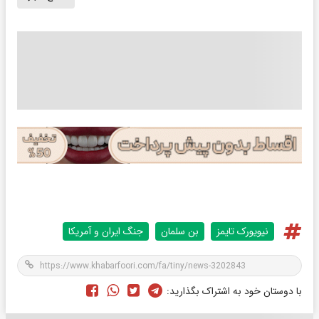
نیویورک تایمز
بن سلمان
جنگ ایران و آمریکا
با دوستان خود به اشتراک بگذارید: