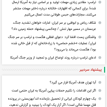
ترامپ: مقادیر زیادی مهمات تولید و بر اساس نیاز به آمریکا ارسال
شده/ برای کسانی که اظهارات خائنانه درباره ذخایر مهمات منتشر
می‌کنند، مجازات‌های حبس طولانی مدت اعمال می‌کنیم
شکاف ریاض و ابوظبی بر سر ایران: امارات خواهان تشدید جنگ،
عربستان در مسیر مهار تنش / چه‌کسی پیشنهاد حمله زمینی داد؟
واشنگتن پست افشا کرد: دعوای لفظی هگست و ترامپ بر سر جنگ
ایران/ عملیات «خشم حماسی» با زرادخانه‌ای که از قبل خالی شده
بود/ هگست می‌ماند یا می‌رود؟
ادعای ترامپ درباره روند اوضاع ایران و تمجید از وزیر جنگ آمریکا
پیشنهاد سردبیر
آیا تهران هدف آمریکا قرار می گیرد؟
اگر این اقدامات را نکنیم حملات پیاپی آمریکا به ایران حتمی است
یک چهارم کودکان ایرانی از تحصیل بازمانده اند/بهزیستی در پرونده
قتل مهسا شاکی است/ اگر آزار یک کودک را ببینید و گزارش ندهید،