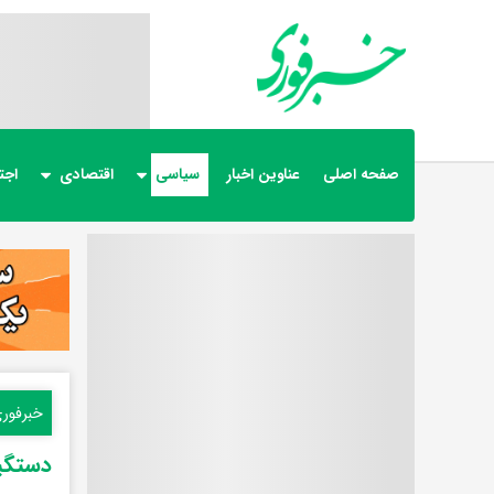
صفحه اصلی
عناوین اخبار
سیاسی
اقتصادی
اجت
خبرفور
دستگیری ۵۰ نفر مرتبط با شبکه معاند این