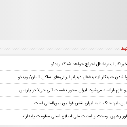
تبط
خبرنگار اینترنشنال اخراج خواهد شد؟/ ویدئو
 شدن خبرنگار اینترنشنال دربرابر ایرانی‌های ساکن آلمان/ ویدئو
و عازم فرانسه می‌شود؛ ایران محور نشست آتی جی۷ در پاریس
ین‌مایر: جنگ علیه ایران نقض قوانین بین‌المللی است
ور رهبری: وحدت و امنیت ملی اضلاع اصلی مقاومت پایدارند