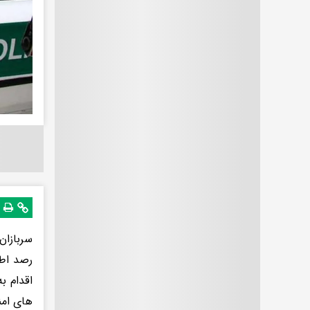
سربازان
اقدام ب
های امن