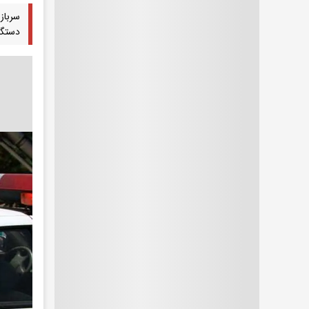
سرباز
دستگیری تعداد ۵۰ نفر در