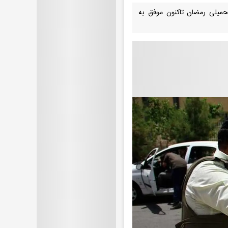
 تحمیلی رمضان تاکنون موفق به