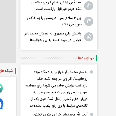
سخنگوی ارتش: نظم ایرانی حاکم بر
۱۳
تنگه هرمز غیرقابل بازگشت است
این ۴ سلاح یمن، عربستان را به خاک و
۱۴
خون می کشد
واکنش علی مطهری به سخنان محمدباقر
۱۵
خرازی در مورد حمله به بی حجاب‌ها
پربازدید‌ها
شبکه‌ها
احضار محمدباقر خرازی به دادگاه ویژه
روحانیت/ اگر وی مراجعه نکند حکم
بازداشت برایش صادر می شود/ رأی مصادره
اموال ساعدی‌نیا جهت فرجام‌خواهی به
دیوان عالی کشور ارسال شد/ هیچ یک از
کافه‌های مرتبط با وی رفع پلمب نشده‌اند
آیت الله محمدباقر خرازی فتوای کشتن