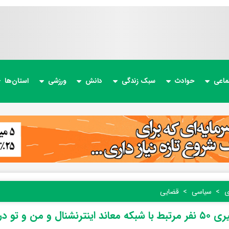
ماعی
حوادث
سبک زندگی
دانش
ورزشی
استان‌ها
ی
سیاسی
قضایی
ترنشنال و من و تو در مازندران