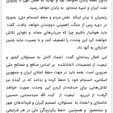
بدون نقطه پایان نخواهد بود و نهایتا به فضل الهی با پیروزی
ملت ایران و تنبیه متجاوز به پایان خواهد رسید.
رنجبران با بیان اینکه نقش مردم و حفظ انسجام ملی، به‌ویژه
در دوره پس از جنگ، اهمیتی دوچندان خواهد یافت، گفت:
باید هوشیار باشیم چرا که جریان‌های معاند و نفوذی تلاش
خواهند کرد این وحدت را تضعیف کنند و با بصیرت نباید چنین
اجازه‌ای به آنها داد.
این فعال رسانه‌ای گفت: اعتماد کامل به مسئولان کشور و
تبعیت از تصمیمات اتخاذشده بر اساس منافع و مصالح ملی
ضروری است. همه باید در جهت حفظ اعتلای ایران و جمهوری
اسلامی، انسجام خود را حفظ کرده و بدانند که در آینده نیز
تلاش‌هایی برای خدشه‌دار کردن این وحدت صورت خواهد
گرفت؛ از این‌رو، تبعیت از آیت الله سیدمجتبی حسینی
خامنه‌ای و اعتماد به مسئولان، تصمیم گیران و فرماندهان غیور
و سلحشور و همچنین حفظ یکپارچگی ملی در هر شرایطی