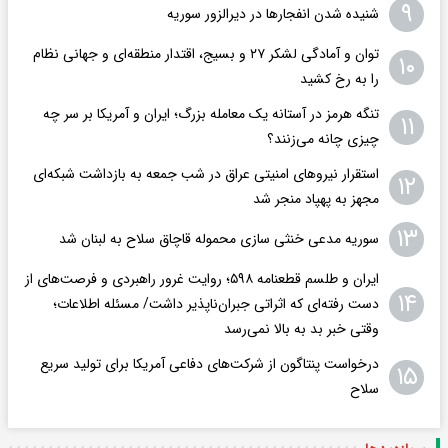
۹
شنیده شدن انفجارها در دیرالزور سوریه
توان و آمادگی لشکر ۲۷ و بسیج، اقتدار منطقه‌ای و جهانی نظام
۱۰
را به رخ کشید
تنگه هرمز در آستانه یک معامله بزرگ؛ ایران و آمریکا بر سر چه
۱۱
چیزی چانه می‌زنند؟
استقرار نیروهای امنیتی عراق در شب جمعه به بازداشت شبکه‌ای
۱۲
مجهز به پهپاد منجر شد
۱۳
سوریه مدعی خنثی سازی محموله قاچاق سلاح به لبنان شد
ایران و طلسم قطعنامه ۵۹۸؛ روایت غرور راهبردی و فرصت‌های از
۱۴
دست رفته‌ای که اثراتی جبران‌ناپذیر داشت/ مسئله اطلاعات؛
وقتی خبر بد به بالا نمی‌رسد
درخواست پنتاگون از شرکت‌های دفاعی آمریکا برای تولید سریع
۱۵
سلاح