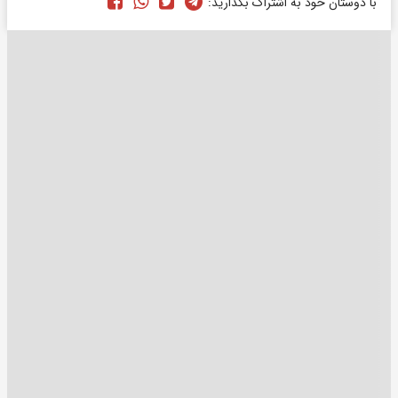
با دوستان خود به اشتراک بگذارید: