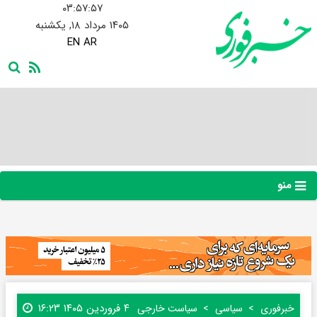
۰۳:۵۷:۵۸
۱۴۰۵ مرداد ۱۸, یکشنبه
EN
AR
منو
۴ فروردین ۱۴۰۵ ۱۶:۲۳
خبرفوری
سیاسی
سیاست خارجی