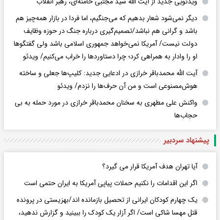
ویدئویی جدید از آیت الله سید مجتبی خامنه‌ای، رهبر انقلاب
دیگر نمی‌شود شعار بدهیم که می‌جنگیم، اما فردا در بازار همه‌چیز هم
باشد و گرانی هم نباشد/تصمیم‌گیری درباره جنگ در حوزه وظایف
دولت نیست/ آمریکا نمی‌خواهد جمهوری اسلامی باشد ولی گفتگوها
او را وادار به همراهی کرد؛ چرا دستاوردها را خراب می‌کنیم/ ویدئو
آیت الله محمدباقر خرازی در ادعایی جدید: کلیپ‌ها جعلی و ساخته
هوش‌مصنوعی است و من آن حرف‌ها را نزدم/ ویدئو
واکنش علی مطهری به سخنان محمدباقر خرازی در مورد حمله به بی
حجاب‌ها
پیشنهاد سردبیر
آیا تهران هدف آمریکا قرار می گیرد؟
اگر این اقدامات را نکنیم حملات پیاپی آمریکا به ایران حتمی است
یک چهارم کودکان ایرانی از تحصیل بازمانده اند/بهزیستی در پرونده
قتل مهسا شاکی است/ اگر آزار یک کودک را ببینید و گزارش ندهید،