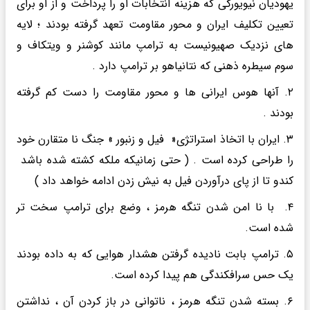
یهودیان نیویورکی که هزینه انتخابات او را پرداخت و از او برای
تعیین تکلیف ایران و محور مقاومت تعهد گرفته بودند ؛ لایه
های نزدیک صهیونیست به ترامپ مانند کوشنر و ویتکاف و
سوم سیطره ذهنی که نتانیاهو بر ترامپ دارد .
۲. آنها هوس ایرانی ها و محور مقاومت را دست کم گرفته
بودند .
۳. ایران با اتخاذ استراتژی« فیل و زنبور » جنگ نا متقارن خود
را طراحی کرده است . ( حتی زمانیکه ملکه کشته شده باشد
کندو تا از پای درآوردن فیل به نیش زدن ادامه خواهد داد )
۴. با نا امن شدن تنگه هرمز ، وضع برای ترامپ سخت تر
شده است.
۵. ترامپ بابت نادیده گرفتن هشدار هوایی که به داده بودند
یک حس سرافکندگی هم پیدا کرده است.
۶. بسته شدن تنگه هرمز ، ناتوانی در باز کردن آن ، نداشتن