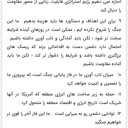
اجازه نمی دهیم رژیم استراتژی قابلیت زدایی از محور مقاومت
را دنبال کند .
۹. برای این اهداف و دستآورد ها باید هزینه بدهیم . ما این
جنگ را شروع نکرده ایم ، ممکن است در روزهای آینده شرایط
سخت تر شود ؛ لکن باید آمادگی و تاب آوری داشته باشیم .
احتمال دارد دشمن دست به اقداماتی بزند که ریسک های
بزرگتری داشته باشد و شرایط را دشوار تر کند ؛ لکن ما باید
آماده مقاومت باشیم .
۱۰ . میزان تاب آوری ما در فاز پایانی جنگ است که پیروزی ما
را تضمین و تثبیت خواهد کرد .
۱۱. حمله به زیر ساخت های انرژی منطقه که آمریکا در آنها
شریک است تاریخ انرژی و اقتصاد منطقه را متحول کرد .
۱۲. توانایی دشمن رو به میرایی است . ما این فاز آخر را قوی تر
خواهیم جنگید .