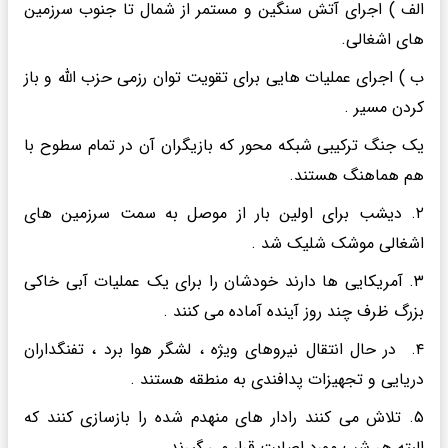
الف ) اجرای آتش سنگین و‌ مستمر از شمال تا جنوب سرزمین
های اشغالی.
ب ) اجرای عملیات هایی برای تقویت توان رزمی حزب الله و باز
کردن مسیر .
یک جنگ ترکیبی شبکه محور که بازیگران آن در تمام سطوح با
هم هماهنگ هستند.‌
۲. دیشب برای اولین بار از موصل به سمت سرزمین های
اشغالی موشک شلیک شد .
۳. آمریکایی ها دارند خودشان را برای یک عملیات آبی خاکی
بزرگ ظرف چند روز آینده آماده می کنند .
۴. در حال انتقال نیروهای ویژه ، لشگر هوا برد ، تفنگداران
دریایی و تجهیزات پدافندی به منطقه هستند .‌
۵. تلاش می کنند رادار های منهدم شده را بازسازی کنند که
البته هر شب مورد اصابت قرار می گیرند .