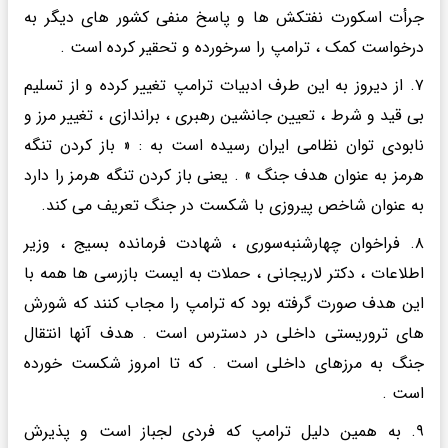
جرأت اسکورت نفتکش ها و پاسخ منفی کشور های دیگر به
درخواست کمک ، ترامپ را سرخورده و‌ تحقیر کرده است .
۷. از دیروز به این طرف ادبیات ترامپ تغییر کرده و از تسلیم
بی قید و شرط ، تعیین جانشین رهبری ، براندازی ، تغییر مرز و
نابودی توان نظامی ایران رسیده است به : « باز کردن تنگه
هرمز به عنوان هدف جنگ » . یعنی باز کردن تنگه هرمز را دارد
به عنوان شاخص پیروزی با شکست در جنگ تعریف می کند.‌
۸. فراخوان چهارشنبه‌سوری ، شهادت فرمانده بسیج ، وزیر
اطلاعات ، دکتر لاریجانی ، حملات به ایست بازرسی ها همه با
این هدف صورت گرفته بود که ترامپ را مجاب کنند که شورش
های تروریستی داخلی در دسترس است . هدف آنها انتقال
جنگ به مرزهای داخلی است . که تا امروز شکست خورده
است .
۹. به همین دلیل ترامپ که فردی لجباز است و پذیرش