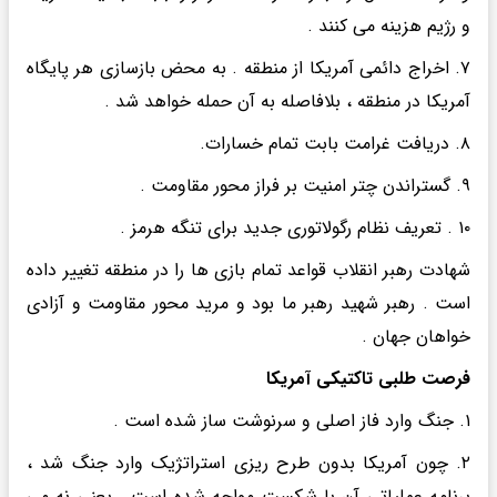
و رژیم هزینه می کنند .
۷. اخراج دائمی آمریکا از منطقه . به محض بازسازی هر پایگاه
آمریکا در منطقه ، بلافاصله به آن حمله خواهد شد .
۸. دریافت غرامت بابت تمام خسارات.
۹. گستراندن چتر امنیت بر فراز محور مقاومت .
۱۰ . تعریف نظام رگولاتوری جدید برای تنگه هرمز .
شهادت رهبر انقلاب قواعد تمام بازی ها را در منطقه تغییر داده
است . رهبر شهید رهبر ما بود و مرید محور مقاومت و آزادی
خواهان جهان .
فرصت طلبی تاکتیکی آمریکا
۱. جنگ‌ وارد فاز اصلی و سرنوشت ساز شده است .
۲. چون آمریکا بدون طرح ریزی استراتژیک وارد جنگ شد ،
برنامه عملیاتی آن با شکست مواجه شده است . یعنی نه می