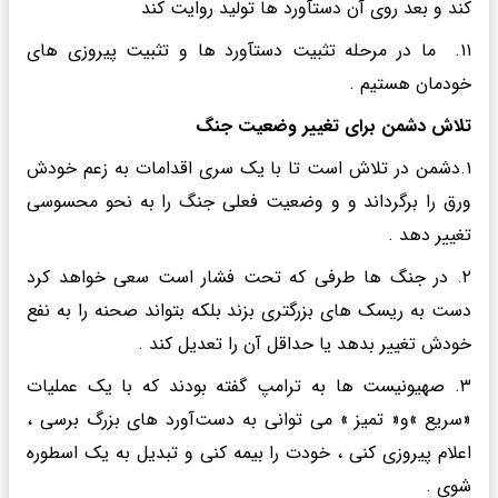
کند و بعد روی آن دستآورد ها تولید روایت کند
۱۱. ما در مرحله تثبیت دستآورد ها و تثبیت پیروزی های
خودمان هستیم .
تلاش دشمن برای تغییر وضعیت جنگ
۱.دشمن در تلاش است تا با یک سری اقدامات به زعم خودش
ورق را برگرداند و و وضعیت فعلی جنگ را به نحو محسوسی
تغییر دهد .
۲. در جنگ‌ ها طرفی که تحت فشار است سعی خواهد کرد
دست به ریسک های بزرگتری بزند بلکه بتواند صحنه را به نفع
خودش تغییر بدهد یا حداقل آن را تعدیل کند .
۳. صهیونیست ها به ترامپ گفته بودند که با یک عملیات
«سریع »و« تمیز » می توانی به دست‌آورد های بزرگ برسی ،
اعلام پیروزی کنی ، خودت را بیمه کنی و تبدیل به یک اسطوره
شوی .