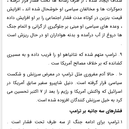
شکاف ایجاد شده ، از طرف رسانه ها تحت فشار قرار گرفته ،
دموکرات ها و‌ مخالفان سیاسی او خوشحال شده اند ، افزایش
قیمت بنزین در کوتاه مدت فشار اجتماعی را بر او افزایش داده
، وعده های سیاسی او مبنی بر جلوگیری از گرانی و‌ اتمام جنگ
ها دروغ از آب درآمده و بدنه هواداران او در حال ریزش است
.
۹. ترامپ متهم شده که نتانیاهو او را فریب داده و به مسیری
کشانده که بر خلاف مصالح آمریکا ست .
۱۰ . حالا آدم مغروری مثل ترامپ در معرض سرزنش و شکست
سیاسی قرار گرفته است. دنیل شاپیرو سفیر سابق آمریکا در
اسرائیل که واکنش آمریکا و رژیم را بعد از ۷ اکتبر تحسین می
کرد به خیل سرزنش کنندگان افزوده شده است.
فشارهای سه جانبه بر ترامپ
۱.ترامپ برای ادامه جنگ از سه طرف تحت فشار است .