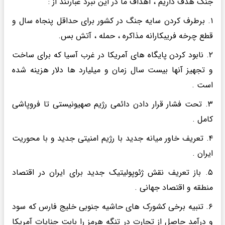
جنگ هدف داریم ، اهداف ما در این نبرد عبارتند از :
۱. برطرف کردن سایه جنگ در کشور برای حداقل پنجاه سال و
قطع چرخه فریبکارانه مذاکره ، حمله ، آتش بس.
۲. نابود کردن پایگاه های آمریکا در غرب آسیا که برای ساخت
و تجهیز آنها بیست سال زمان و میلیارد ها دلار هزینه شده
است .
۳. تحت فشار قرار دادن دائمی رژیم صهیونیستی تا فروپاشی
کامل .
۴. تعریف خاور میانه جدید با رژیم امنیتی جدید و با محوریت
ایران .
۵. باز تعریف نقش ژئوپولیتیک جدید برای ایران در اقتصاد
منطقه و اقتصاد جهانی .
۶. تنبیه برخی کشورک های حاشیه جنوبی خلیج فارس که سود
و درآمد حاصل از تجارت در تنگه هرمز را بابت جنایات آمریکا