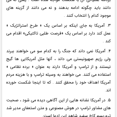
دانند باید چگونه ادامه بدهند و نه می دانند از گزینه های
موجود کدام را انتخاب کنند .
۳. آمریکا به جای اینکه بر اساس یک « طرح‌ استراتژیک »
عمل کند دارد بر اساس یک «فرصت طلبی تاکتیکی» اقدام می
کند .
۴. آمریکا نمی داند که جنگ را به کدام سو می خواهند ببرند
ولی رژیم صهیونیستی می داند ، آنها مثل آمریکایی ها گیج
نیستند و از ترامپ و آمریکا دارند به عنوان « برده نظامی »
استفاده می کنند. می خواهند به وسیله ترامپ و با هزینه مردم
آمریکا اهداف خود را محقق کنند . که تا اینجا شکست خورده
اند.
۵. در آمریکا نشانه هایی از این آگاهی دیده می شود ، صحبت
های مشاور ترامپ در هوش مصنوعی و متن استعفای مدیر شد
تروریسم کاخ سفید شاهد این ادعا است.