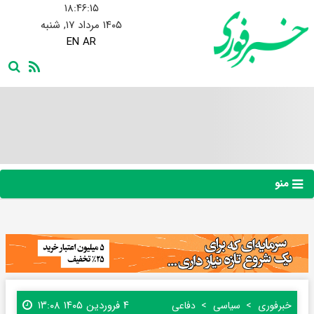
۱۸:۴۶:۱۶
۱۴۰۵ مرداد ۱۷, شنبه
EN
AR
منو
۴ فروردین ۱۴۰۵ ۱۳:۰۸
خبرفوری
سیاسی
دفاعی