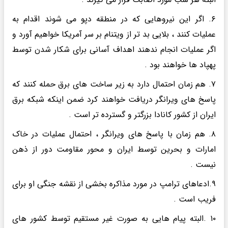
۶. اگر این نیروهایی که در منطقه دپو می شوند اقدام به
عملیات کنند ، بلایی بد تر از ویتنام بر سر آمریکا خواهیم آورد و‌
اگر عملیات انجام ندهند اهداف آسانی برای شکار شدن توسط
پهپاد ها خواهند بود .
۷. هم زمان احتمال دارد به زیر ساخت های برق حمله کنند که
پاسخ های ویرانگر دریافت خواهند کرد ضمن اینکه شبکه برق
ایران از کشور کانادا بزرگتر و گسترده تر است .
۸. هم زمان با پاسخ های ویرانگر ، احتمال عملیات در خاک
امارات و بحرین توسط ایران و محور مقاومت دور از ذهن
نیست .
۹.ادعاهای ترامپ در مورد مذاکره بخشی از نقشه جنگی او برای
فریب است .
۱۰ .البته پیام هایی به صورت غیر مستقیم توسط کشور های