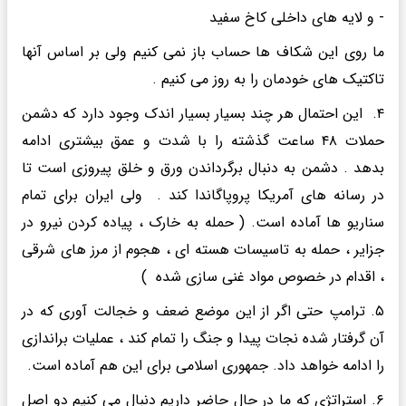
- و لایه های داخلی کاخ سفید
ما روی این شکاف ها حساب باز نمی کنیم ولی بر اساس آنها
تاکتیک های خودمان را به روز می کنیم .
۴. این احتمال هر چند بسیار بسیار اندک وجود دارد که دشمن
حملات ۴۸ ساعت گذشته را با شدت و عمق بیشتری ادامه
بدهد . دشمن به دنبال برگرداندن ورق و خلق پیروزی است تا
در رسانه های آمریکا پروپاگاندا کند . ولی ایران برای تمام
سناریو ها آماده است. ( حمله به خارک ، پیاده کردن نیرو در
جزایر ، حمله به تاسیسات هسته ای ، هجوم از مرز های شرقی
، اقدام در خصوص مواد غنی سازی شده )
۵. ترامپ حتی اگر از این موضع ضعف و خجالت آوری که در
آن گرفتار شده نجات پیدا و جنگ را تمام کند ، عملیات براندازی
را ادامه خواهد داد. جمهوری اسلامی برای این هم آماده است.
۶. استراتژی که ما در حال حاضر داریم دنبال می کنیم دو اصل