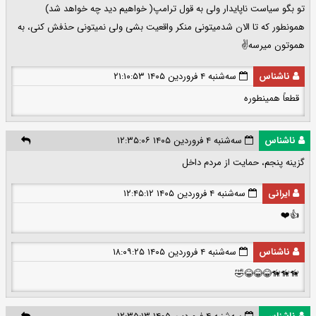
تو بگو سیاست ناپایدار ولی به قول ترامپ( خواهیم دید چه خواهد شد)
همونطور که تا الان شدمیتونی منکر واقعیت بشی ولی نمیتونی حذفش کنی، به
هموتون میرسه✌️
ناشناس
سه‌شنبه ۴ فروردین ۱۴۰۵ ۲۱:۱۰:۵۳
قطعاً همینطوره
ناشناس
سه‌شنبه ۴ فروردین ۱۴۰۵ ۱۲:۳۵:۰۶
گزینه پنجم، حمایت از مردم داخل
ایرانی
سه‌شنبه ۴ فروردین ۱۴۰۵ ۱۲:۴۵:۱۲
👍❤️
ناشناس
سه‌شنبه ۴ فروردین ۱۴۰۵ ۱۸:۰۹:۲۵
🦮🦮🦮😂😂😂🤣