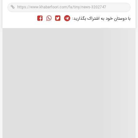
با دوستان خود به اشتراک بگذارید: