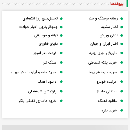
پیوندها
رسانه فرهنگ و هنر
تحلیل‌های روز اقتصادی
اخبار مشهد
جنجالی‌ترین اخبار حوادث
دنیای ورزش
ترانه و موسیقی
اخبار ایران و جهان
دنیای فناوری
تاریخ را ورق بزنید
قیمت تتر امروز
خرید پنکه اقساطی
سنگ قبر
خرید بلیط هواپیما
خرید خانه و آپارتمان در تهران
مزایده خودرو
دانلود آهنگ
صندلی ماساژ
پارتیشن شیشه ای
دانلود آهنگ
خرید ماساژور تفنگی بلکر
خرید نقره