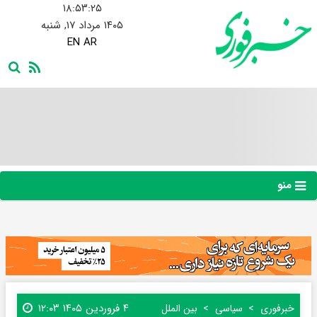
۱۸:۵۳:۲۶
۱۴۰۵ مرداد ۱۷, شنبه
EN
AR
منو
۴ فروردین ۱۴۰۵ ۱۲:۰۳
خبرفوری
سیاسی
بین الملل