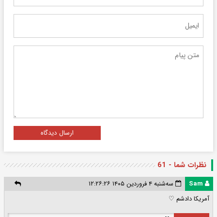
ارسال دیدگاه
نظرات شما - 61
Sam
سه‌شنبه ۴ فروردین ۱۴۰۵ ۱۲:۲۶:۲۶
آمریکا دادشم ♡