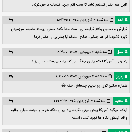
ژاپن هم انقدر تسلیم نشد تا بمب اتم زدن. انتخاب با خودتونه.
الف
سه‌شنبه ۴ فروردین ۱۴۰۵ ۱۸:۲۷:۵۰
گزارش و تحلیل واقع گرایانه ای است.خدا نکند خونی ریخته نشود، سرزمینی
نابود نشود.آخر هر جنگی، صلح استخدایا بهترین را مقدر فرما
ممل
سه‌شنبه ۴ فروردین ۱۴۰۵ ۱۸:۳۰:۰۱
بنظرتون آمریکا اعلام پایان جنگ می‌کنه یامجبورمشه اتمی بزنه
پیروز
سه‌شنبه ۴ فروردین ۱۴۰۵ ۱۸:۳۰:۵۵
شماره ساقی تون رو بدین جنساش حقه 😂
سعید
سه‌شنبه ۴ فروردین ۱۴۰۵ ۲۱:۰۴:۳۴
اینکه میگید آمریکا پیش بینی نکرده بود ایران تنگه هرمز را ببندد خیلی جالبه
واقعا اینطور نگاه ها نابود کننده است