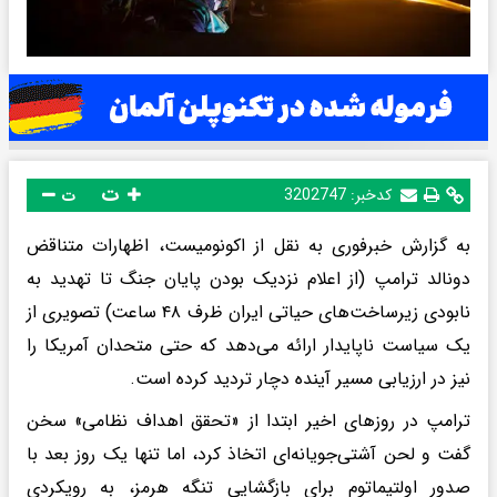
ت
کدخبر:
3202747
ت
به گزارش خبرفوری به نقل از اکونومیست، اظهارات متناقض
دونالد ترامپ (از اعلام نزدیک بودن پایان جنگ تا تهدید به
نابودی زیرساخت‌های حیاتی ایران ظرف ۴۸ ساعت) تصویری از
یک سیاست ناپایدار ارائه می‌دهد که حتی متحدان آمریکا را
نیز در ارزیابی مسیر آینده دچار تردید کرده است.
ترامپ در روزهای اخیر ابتدا از «تحقق اهداف نظامی» سخن
گفت و لحن آشتی‌جویانه‌ای اتخاذ کرد، اما تنها یک روز بعد با
صدور اولتیماتوم برای بازگشایی تنگه هرمز، به رویکردی