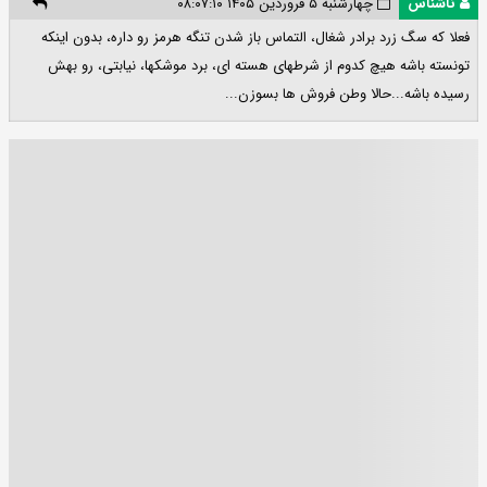
ناشناس
چهارشنبه ۵ فروردین ۱۴۰۵ ۰۸:۰۷:۱۰
فعلا که سگ زرد برادر شغال، التماس باز شدن تنگه هرمز رو داره، بدون اینکه
تونسته باشه هیچ کدوم از شرطهای هسته ای، برد موشکها، نیابتی، رو بهش
رسیده باشه...حالا وطن فروش ها بسوزن...