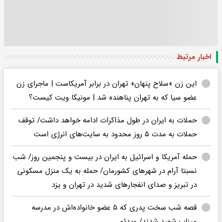
اخبار مرتبط
این زن «سلاح پنهان» تهران در برابر آمریکاست | ماجرای زن
عضو سیا که به تهران پناهنده شد | مونیکا ویت کیست؟
حملات به ایران در طول مذاکرات ادامه خواهد داشت/ توقف
حملات به مدت ۵ روز محدود به سایت‌های انرژی است
حمله آمریکا و اسرائیل به ایران در بیست و پنجمین روز/ شب
نسبتا آرام در شهرهای کشورمان/ حمله به یک منزل مسکونی
در تبریز و صدای انفجارهای شدید در تهران و یزد
قصه شب سخت پدری که ۵ عضو خانواده‌اش در‌ مدرسه
میناب شهید شدند/ ویدئو