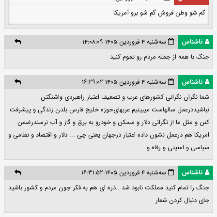
گم شو وطن فروش گم شو برو آمریکا
ناشناس
سه‌شنبه ۴ فروردین ۱۴۰۵ ۱۴:۰۸:۰۹
جنگ با همه از جمله مردم رو تموم کنید
ناشناس
سه‌شنبه ۴ فروردین ۱۴۰۵ ۱۶:۲۹:۰۲
شما نگران نگرانی کشورهای عرب و تضعیف اعتبار راهبردی واشنگتن
نباشیددرعمل سالهاست میبینیم عربهای‌حوزه خلیج فارس بلدن زندگی و پیشرفت
کنن و مثل ما از نگرانی دلار و مسکن و خودرو به برق و گاز و آب نرسندرضمن
امریکا هم درعمل نشون داده اعتبار درجهان یعنی چی ... دلار و اقتصاد و نظامی و
سیاسی و امنیتی و رفاه و
ناشناس
سه‌شنبه ۴ فروردین ۱۴۰۵ ۱۶:۳۱:۵۲
جنگ را تمام کنید مملکت نابود شد ..ذره ای هم به فکر جون مردم و کشور باشید
جای دنبال کردن شعار