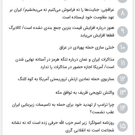
عراقچی: جنایت‌ها را نه فراموش می‌کنیم نه می‌بخشیم/ ایران بر
۸
عهد مقاومت خود ایستاده است
هنوز درباره افزایش قیمت بنزین جمع بندی نشده است/ کالابرگ
۹
قطعا افزایش می‌یابد
۱۰
خنثی سازی حمله پهپادی در عراق
مذاکرات ایران و عمان درباره تنگه هرمز در آستانه نهایی شدن
۱۱
است/ آمریکا اجازه حضور در مذاکرات را ندارد
۱۲
سناریوی حمله نمادین ارتش تروریستی آمریکا به کوه کلنگ
۱۳
واکنش تلویحی ظریف به توافق مکه
چرا ترامپ از تهدید خود برای حمله به تاسیسات زیربنایی ایران
۱۴
عقب نشست؟
روزنامه اصولگرا: زیر اسم حزب الله حرفی زده است که نه نشانه
۱۵
شجاعت است نه انقلابی گری