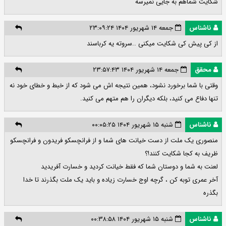
شکایت شماهم به جایی نمیرسه
ناشناس
جمعه ۱۴ شهریور ۱۴۰۴ ۲۳:۰۹:۲۴
از کی پیش کی شکایت میکنی ..سروته یه کرباسند
محقق
جمعه ۱۴ شهریور ۱۴۰۴ ۲۳:۵۷:۴۳
وقتی با شما برخورد نشود، همین نتیجه اش می شود که از خبط و خطای خود نه
تنها دفاع می کنید، بلکه دیگران را هم متهم می کنید.
ناشناس
شنبه ۱۵ شهریور ۱۴۰۴ ۰۰:۰۵:۲۵
منصوری یک ملت از دست خیانت های شما و از فرانچسکو فریدون و فرانچسکو
ظریف به کجا شکایت کنند!؟
لعنت به شما و دوستان شما که فقط خیانت کردید و خسارت آفریدید
آخر عمری توبه کن ، گرچه اوج خسارت زیاده و باید یک ملت بگذرند تا خدا
بگذره
ناشناس
شنبه ۱۵ شهریور ۱۴۰۴ ۰۰:۳۸:۵۸