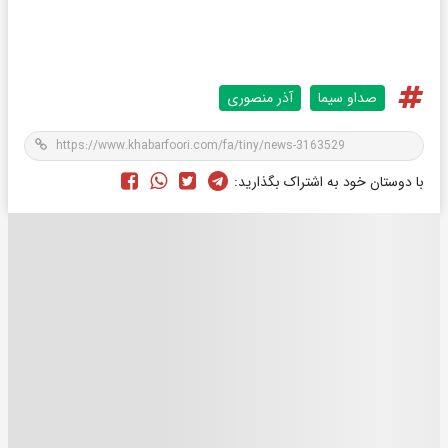
صداو سیما
آذر منصوری
با دوستان خود به اشتراک بگذارید: