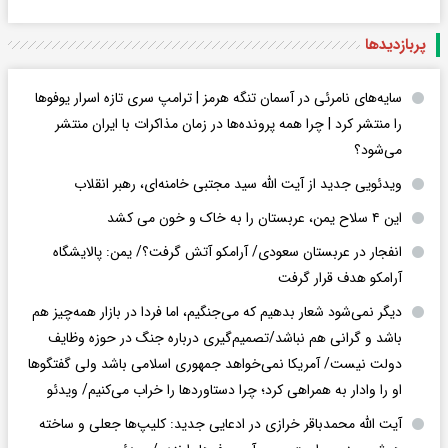
پربازدید‌ها
سایه‌های نامرئی در آسمان تنگه هرمز | ترامپ سری تازه اسرار یوفوها
را منتشر کرد | چرا همه پرونده‌ها در زمان مذاکرات با ایران منتشر
می‌شود؟
ویدئویی جدید از آیت الله سید مجتبی خامنه‌ای، رهبر انقلاب
این ۴ سلاح یمن، عربستان را به خاک و خون می کشد
انفجار در عربستان سعودی/ آرامکو آتش گرفت؟/ یمن: پالایشگاه
آرامکو هدف قرار گرفت
دیگر نمی‌شود شعار بدهیم که می‌جنگیم، اما فردا در بازار همه‌چیز هم
باشد و گرانی هم نباشد/تصمیم‌گیری درباره جنگ در حوزه وظایف
دولت نیست/ آمریکا نمی‌خواهد جمهوری اسلامی باشد ولی گفتگوها
او را وادار به همراهی کرد؛ چرا دستاوردها را خراب می‌کنیم/ ویدئو
آیت الله محمدباقر خرازی در ادعایی جدید: کلیپ‌ها جعلی و ساخته