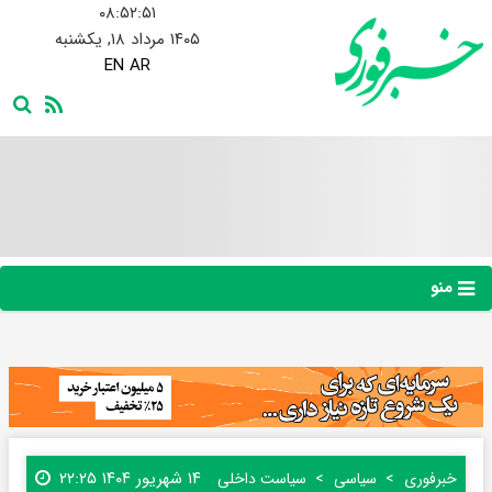
۰۸:۵۲:۵۲
۱۴۰۵ مرداد ۱۸, یکشنبه
EN
AR
منو
۱۴ شهریور ۱۴۰۴ ۲۲:۲۵
خبرفوری
سیاسی
سیاست داخلی