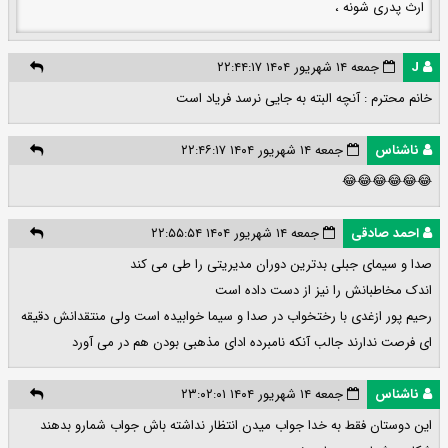
ارث پدری شونه ،
J
جمعه ۱۴ شهریور ۱۴۰۴ ۲۲:۴۴:۱۷
خانم محترم : آنچه البته به جایی نرسد فریاد است
ناشناس
جمعه ۱۴ شهریور ۱۴۰۴ ۲۲:۴۶:۱۷
😂😂😂😂😂😂
احمد صادقی
جمعه ۱۴ شهریور ۱۴۰۴ ۲۲:۵۵:۵۴
صدا و سیمای جبلی بدترین دوران مدیریتی را طی می کند
اندک مخاطبانش را نیز از دست داده است
رحیم پور ازغدی با رختخواب در صدا و سیما خوابیده است ولی منتقدانش دقیقه
ای فرصت ندارند جالب آنکه نامبرده ادای مذهبی بودن هم در می آورد
ناشناس
جمعه ۱۴ شهریور ۱۴۰۴ ۲۳:۰۲:۰۱
این دوستان فقط به خدا جواب میدن انتظار نداشته باش جواب شمارو بدهند