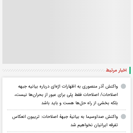
اخبار مرتبط
واکنش آذر منصوری به اظهارات اژه‌ای درباره بیانیه جبهه
اصلاحات/ اصلاحات فقط پلی برای عبور از بحران‌ها نیست،
بلکه بخشی از راه حل‌ها هست و باید باشد
واکنش صداوسیما به بیانیۀ جبهۀ اصلاحات: تریبون انعکاس
تفرقه ایرانیان نخواهیم شد