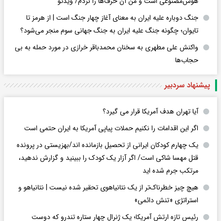
هوش‌مصنوعی است و من آن حرف‌ها را نزدم/ ویدئو
جنگ دوباره علیه ایران به معنای آغاز چهار جنگ است | از هرمز تا
تایوان؛ چگونه جنگ علیه ایران به جنگ جهانی سوم منجر می‌شود؟
واکنش علی مطهری به سخنان محمدباقر خرازی در مورد حمله به بی
حجاب‌ها
پیشنهاد سردبیر
آیا تهران هدف آمریکا قرار می گیرد؟
اگر این اقدامات را نکنیم حملات پیاپی آمریکا به ایران حتمی است
یک چهارم کودکان ایرانی از تحصیل بازمانده اند/بهزیستی در پرونده
قتل مهسا شاکی است/ اگر آزار یک کودک را ببینید و گزارش ندهید،
مرتکب جرم شده اید
هیچ چیز خطرناک‌تر از یک نتانیاهوی تحقیر شده نیست | نتانیاهو و
استراتژی «تنش دائمی»
رئیس تازه ارتش آمریکا؛ یک ژنرال چهار ستاره تندرو که دوست