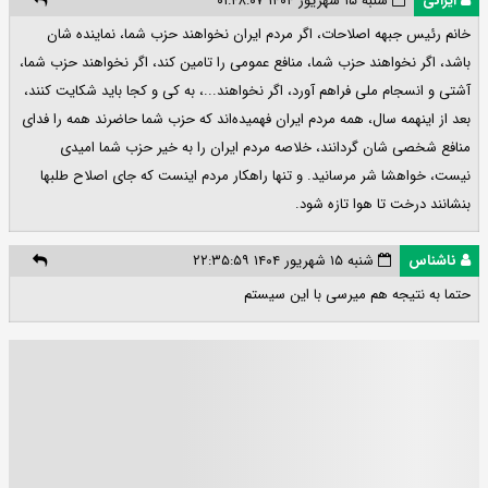
ایرانی
شنبه ۱۵ شهریور ۱۴۰۴ ۰۱:۴۸:۰۷
خانم رئیس جبهه اصلاحات، اگر مردم ایران نخواهند حزب شما، نماینده شان
باشد، اگر نخواهند حزب شما، منافع عمومی را تامین کند، اگر نخواهند حزب شما،
آشتی و انسجام ملی فراهم آورد، اگر نخواهند...، به کی و کجا باید شکایت کنند،
بعد از اینهمه سال، همه مردم ایران فهمیده‌اند که حزب شما حاضرند همه را فدای
منافع شخصی شان گردانند، خلاصه مردم ایران را به خیر حزب شما امیدی
نیست، خواهشا شر مرسانید. و تنها راهکار مردم اینست که جای اصلاح طلبها
بنشانند درخت تا هوا تازه شود.
ناشناس
شنبه ۱۵ شهریور ۱۴۰۴ ۲۲:۳۵:۵۹
حتما به نتیجه هم میرسی با این سیستم