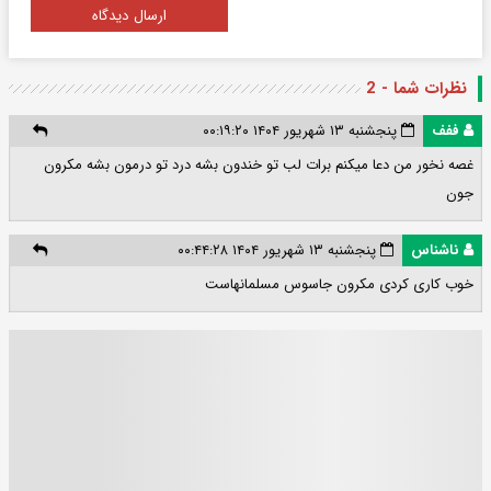
ارسال دیدگاه
نظرات شما - 2
ففف
پنجشنبه ۱۳ شهریور ۱۴۰۴ ۰۰:۱۹:۲۰
غصه نخور من دعا میکنم برات لب تو خندون بشه درد تو درمون بشه مکرون
جون
ناشناس
پنجشنبه ۱۳ شهریور ۱۴۰۴ ۰۰:۴۴:۲۸
خوب کاری کردی مکرون جاسوس مسلمانهاست