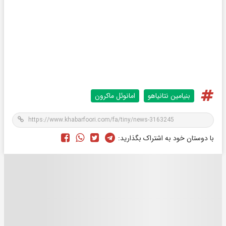
بنیامین نتانیاهو
امانوئل ماکرون
با دوستان خود به اشتراک بگذارید: