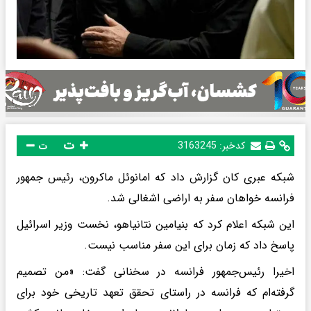
ت
کدخبر:
3163245
ت
شبکه عبری کان گزارش داد که امانوئل ماکرون، رئیس جمهور
فرانسه خواهان سفر به اراضی اشغالی شد.
این شبکه اعلام کرد که بنیامین نتانیاهو، نخست وزیر اسرائیل
پاسخ داد که زمان برای این سفر مناسب نیست.
اخیرا رئیس‌جمهور فرانسه در سخنانی گفت: «من تصمیم
گرفته‌ام که فرانسه در راستای تحقق تعهد تاریخی خود برای