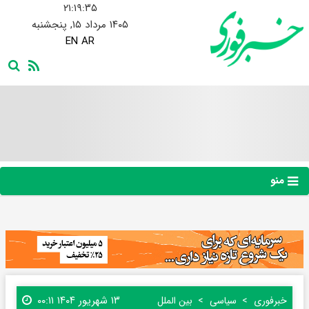
۲۱:۱۹:۳۶
۱۴۰۵ مرداد ۱۵, پنجشنبه
EN
AR
منو
۱۳ شهریور ۱۴۰۴ ۰۰:۱۱
خبرفوری
سیاسی
بین الملل