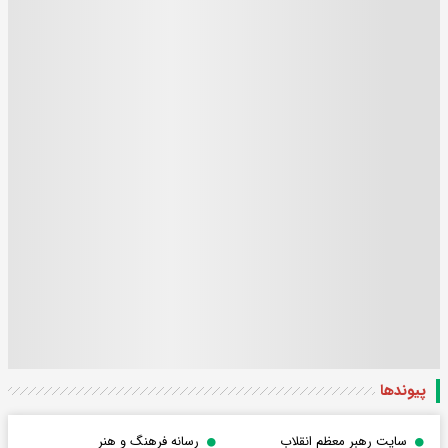
پیوندها
سایت رهبر معظم انقلاب
رسانه فرهنگ و هنر