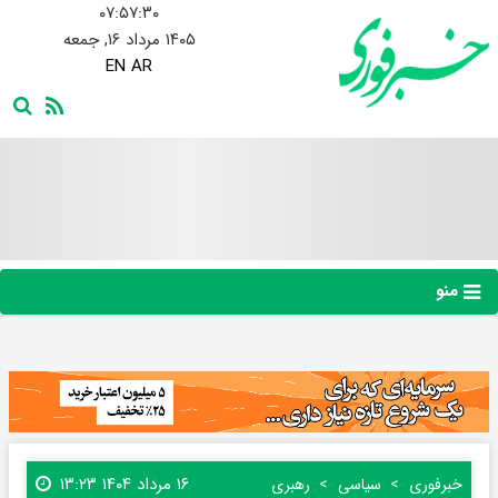
۰۷:۵۷:۳۱
۱۴۰۵ مرداد ۱۶, جمعه
EN
AR
منو
۱۶ مرداد ۱۴۰۴ ۱۳:۲۳
خبرفوری
سیاسی
رهبری