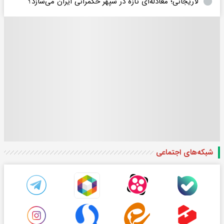
لاریجانی؛ معادله‌ای تازه در سپهر حکمرانی ایران می‌سازد؟
شبکه‌های اجتماعی