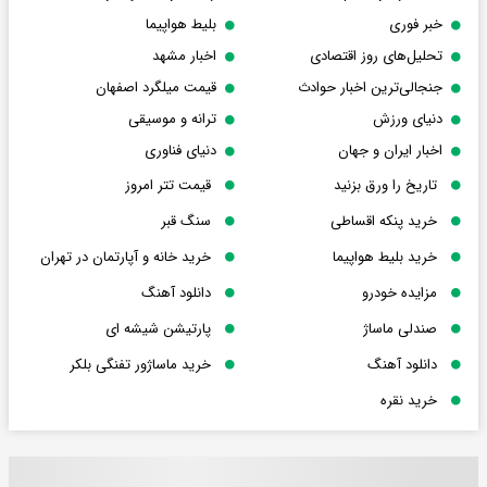
خبر فوری
بلیط هواپیما
تحلیل‌های روز اقتصادی
اخبار مشهد
جنجالی‌ترین اخبار حوادث
قیمت میلگرد اصفهان
دنیای ورزش
ترانه و موسیقی
اخبار ایران و جهان
دنیای فناوری
تاریخ را ورق بزنید
قیمت تتر امروز
خرید پنکه اقساطی
سنگ قبر
خرید بلیط هواپیما
خرید خانه و آپارتمان در تهران
مزایده خودرو
دانلود آهنگ
صندلی ماساژ
پارتیشن شیشه ای
دانلود آهنگ
خرید ماساژور تفنگی بلکر
خرید نقره