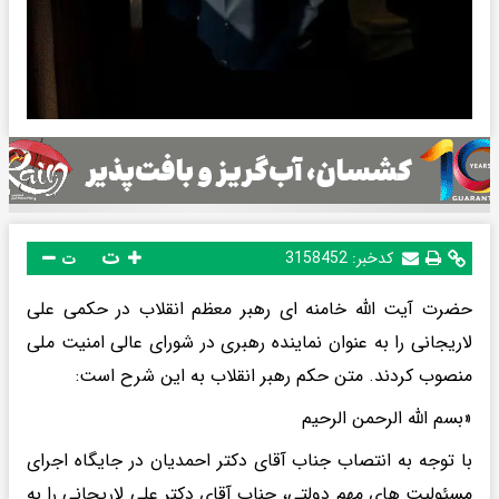
ت
کدخبر:
3158452
ت
حضرت آیت الله خامنه ای رهبر معظم انقلاب در حکمی علی
لاریجانی را به عنوان نماینده رهبری در شورای عالی امنیت ملی
منصوب کردند. متن حکم رهبر انقلاب به این شرح است:
«بسم الله الرحمن الرحیم
با توجه به انتصاب جناب آقای دکتر احمدیان در جایگاه اجرای
مسئولیت های مهم دولتی، جناب آقای دکتر علی لاریجانی را به