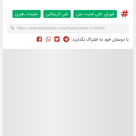
شورای عالی امنیت ملی
علی لاریجانی
نماینده رهبری
با دوستان خود به اشتراک بگذارید: