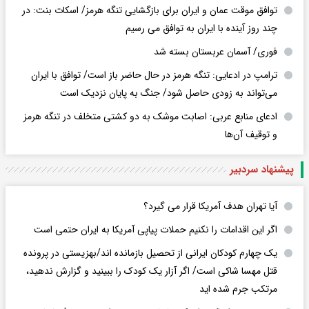
توافق موقت عمان و ایران برای بازگشایی تنگه هرمز/ اسکات بنت: در
چند روز آینده با ایران به توافق می رسیم
فوری/ آسمان عربستان بسته شد
ترامپ در ادعایی: تنگه هرمز در حال حاضر باز است/ توافق با ایران
می‌تواند به‌ زودی حاصل شود/ جنگ به پایان نزدیک است
ادعای منابع عربی: اصابت موشک به دو کشتی متخلف در تنگه هرمز
و توقیف آن‌ها
پیشنهاد سردبیر
آیا تهران هدف آمریکا قرار می گیرد؟
اگر این اقدامات را نکنیم حملات پیاپی آمریکا به ایران حتمی است
یک چهارم کودکان ایرانی از تحصیل بازمانده اند/بهزیستی در پرونده
قتل مهسا شاکی است/ اگر آزار یک کودک را ببینید و گزارش ندهید،
مرتکب جرم شده اید