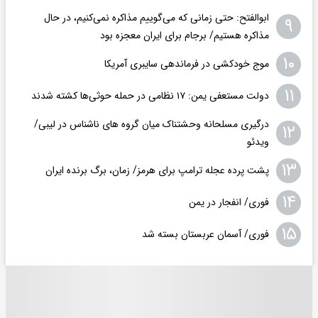
ابوالفتح: حتی زمانی که می‌گوییم مذاکره نمی‌کنیم، در حال
۹
مذاکره هستیم/ برجام برای ایران معجزه بود
۱۰
موج خودکشی در فرماندهی سایبری آمریکا
۱۱
دولت مستعفی یمن: ۱۷ نظامی در حمله حوثی‌ها کشته شدند
درگیری مسلحانه وحشتناک میان گروه های ناشناس در لیبی/
۱۲
ویدئو
۱۳
پشت پرده عجله ترامپ برای هرمز/ زمان، برگ برنده ایران
۱۴
فوری/ انفجار در یمن
۱۵
فوری/ آسمان عربستان بسته شد