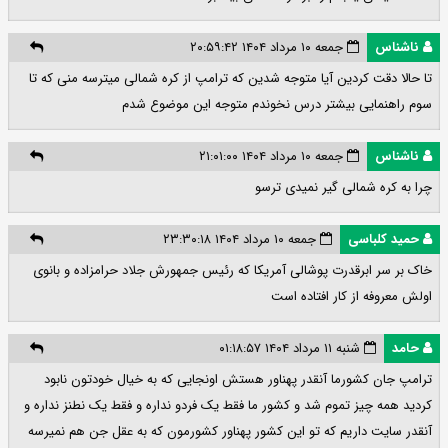
ناشناس
جمعه ۱۰ مرداد ۱۴۰۴ ۲۰:۵۹:۴۲
تا حالا دقت کردین آیا متوجه شدین که ترامپ از کره شمالی میترسه منی که تا
سوم راهنمایی بیشتر درس نخوندم متوجه این موضوع شدم
ناشناس
جمعه ۱۰ مرداد ۱۴۰۴ ۲۱:۰۱:۰۰
چرا به کره شمالی گیر نمیدی ترسو
حمید کلباسی
جمعه ۱۰ مرداد ۱۴۰۴ ۲۳:۳۰:۱۸
خاک بر سر ابرقدرت پوشالی آمریکا که رئیس جمهورش جلاد حرامزاده و بانوی
اولش معروفه از کار افتاده است
حامد
شنبه ۱۱ مرداد ۱۴۰۴ ۰۱:۱۸:۵۷
ترامپ‌ جان کشور‌ما آنقدر پهناور هستش اونجایی که به خیال خودتون نابود
کردید همه چیز تموم شد و کشور ما فقط یک فردو نداره و فقط یک نطنز نداره و
آنقدر سایت داریم که تو این کشور پهناور کشورمون که به عقل جن هم‌ نمیرسه