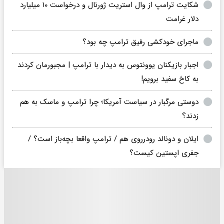
شکایت ترامپ از وال استریت ژورنال و درخواست ۱۰ میلیارد
دلار غرامت
ماجرای خودکشی رفیق ترامپ چه بود؟
اجبار بازیکنان یوونتوس به دیدار با ترامپ | مجبورمان کردند
به کاخ سفید برویم!
دوستی مرگبار در سیاست آمریکا؛ چرا ترامپ و ماسک به هم
زدند؟
ایلان و دونالد رودرروی هم / ترامپ واقعا بچه‌باز است؟ /
جفری اپستین کیست؟