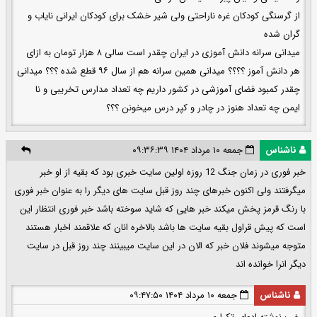
از گرسنگی کودکان غره ناراحتی ولی شیر خشک برای کودکان ایرانی نایاب و
گران شده
میدانی سرانه دانش آموزی در ایران چقدر است سالی ۸ هزار تومان به ازای
هر دانش آموز ؟؟؟؟ میدانی همین سرانه هم از سال ۹۶ قطع شده ؟؟؟ میدانی
چقدر کمبود فضای آموزشی در کشور داریم‌ چه تعداد مدارس تخریبی و نا
ایمن چه تعداد هنوز در چادر و کپر درس میخونن ؟؟؟
ناشناس
جمعه ۱۰ مرداد ۱۴۰۴ ۰۹:۳۶:۳۹
خبر فوری در زمان جنگ 12 روزه اولین سایت خبری بود که بقیه از او خبر
میگرفتند ولی اکنون خبرهای چند روز قبل سایت های دیگر را به عنوان خبر فوری
با رنگ قرمز پخش میکند خبر هایی که شاید سوخته باشد خبر فوری انتظار این
است که پیش قراول بقیه سایت ها باشد بالاخره انان که علاقمند اخبار هستند
متوجه میشوند فلان خبر که الان در این سایت میبینند چند روز قبل در سایت
دیگر انرا خوانده اند
ناشناس
جمعه ۱۰ مرداد ۱۴۰۴ ۰۹:۴۷:۵۰