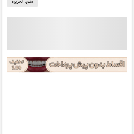
منبع:
الجزیره