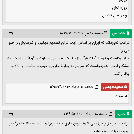
زوزه کش
و در حال تکمیل ...
ناشناس
جمعه ۱۰ مرداد ۱۴۰۴ ۱۰:۲۸:۱۱
ترامپ نمی‌داند که ایران بر اساس آیات قرآن تصمیم میگیرد و کارهایش را جلو
می‌برد.
حالا برداشت و فهم از آیات قرآن از نظر هر شخصی متفاوت و گوناگون است. که
مشکل اصلی همینجاست که نمی‌تواند روابط خارجی خوب و مناسبی را با دنیا
برقرار کند.
سعیدطوسی
جمعه ۱۰ مرداد ۱۴۰۴ ۱۲:۱۰:۲۹
احسنت
حمید
جمعه ۱۰ مرداد ۱۴۰۴ ۱۱:۳۶:۵۴
ترامپ قمار باز و هرزه بی شرف توقع داری همه دربرابرت تسلیم باشند! مرگ بر
تو و تفکرات جاه طلبانه