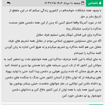
ناشناس
جمعه ۱۰ مرداد ۱۴۰۴ ۱۲:۳۷:۲۵
با وجود همه مشکلات خوشحالم در کشوری زندگی میکنم که در این مقطع از
تاریخ بشر بر حق
اما در مورد آمریکا واقعا احمق کسی که پس از این همه دشمنی هنوز صحبت
مذاکره با ترامپ جنایتکار بزنه
مذاکره برای این قماش تبهکار یعنی تسلیم طرف مقابل
اگه من جای مسئولین جمهوری اسلامی بودم در مقابل همه تحریم های طرف
مقابل من هم کلمه مذاکره رو تحریم میکردم و به هیچ کس اجازه به زبان آوردن
کلمه مذاکره را نمیدادم
به جای اینکه با این کلمه مزخرف مذاکره این همه خودتونو ملت رو تحقیر کنید به
جوانان این کشور که از ناب ترین سرمایه های دنیا هستن بها بدین و اعتماد کنید
به هر طریق ممکن که شده برتری هوایی بر دشمن پیدا کنید حتی با تولید پهپاد
های پیشرفته تر که توان دفاع از آسمان کشور حتی جنگ با جنگنده های دشمن
رو داشته باشن این توانایی در مغز جوانهای ماهست خیلی بیشتر بهشون بها
بدین امروز همه باید با همه توان از این کشور دفاع کنن و دندانهای دشمن
خونخوار رو تو دهنش خورد کنن