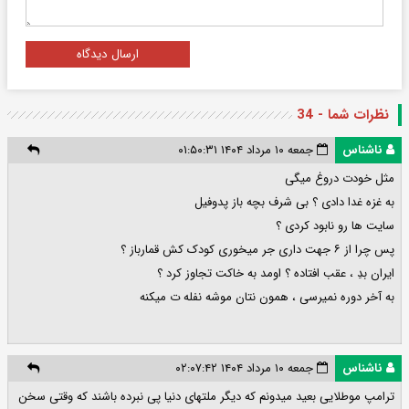
ارسال دیدگاه
نظرات شما - 34
ناشناس
جمعه ۱۰ مرداد ۱۴۰۴ ۰۱:۵۰:۳۱
مثل خودت دروغ میگی
به غزه غدا دادی ؟ بی شرف بچه باز پدوفیل
سایت ها رو نابود کردی ؟
پس چرا از ۶ جهت داری جر میخوری کودک کش قمارباز ؟
ایران بدِ ، عقب افتاده ؟ اومد به خاکت تجاوز کرد ؟
به آخر دوره نمیرسی ، همون نتان موشه نفله ت میکنه
ناشناس
جمعه ۱۰ مرداد ۱۴۰۴ ۰۲:۰۷:۴۲
ترامپ موطلایی بعید میدونم که دیگر ملتهای دنیا پی نبرده باشند که وقتی سخن