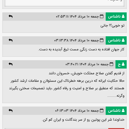
ناشناس
جمعه ۱۰ مرداد ۱۴۰۴ ۰۲:۵۳:۱۱
تو خوبی؟! جانی
ناشناس
جمعه ۱۰ مرداد ۱۴۰۴ ۰۳:۱۳:۳۸
کار جهان افتاده به دست زنگی مست تیغ آبدیده به دست.
ح
جمعه ۱۰ مرداد ۱۴۰۴ ۰۳:۴۰:۲۱
از قدیم گفتن صلاح مملکت خویش، خسروان دانند
حالا حکایت ایرانه که درین برهه خطرناک این مسئولان و مقامات ارشد کشور
هستند که منطبق بر صلاح و امنیت و رفاه کشور ،باید تصمیمات سختی بگیرند
وگرنه........
ناشناس
جمعه ۱۰ مرداد ۱۴۰۴ ۰۶:۱۳:۰۳
خداوندا شر این پوتین رو از سر بندگانت و ایران کم کن.