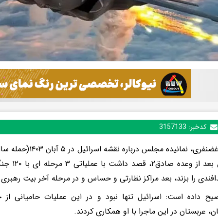
کدخبر:
3157133
کامران غضنفری، نمانیده م
اسرائیل بعد 
دافندی را بزند، بعد مراکز نظارتی و حساس و در مرحله‌ آخر بیت رهبری
ح داده است: اسرائیل تنها نبود و در این عملیات حامیانی از جم
ان، عربستان در این ماجرا با او همکاری کردند.