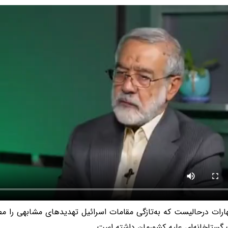
ارات درحالیست که به‌تازگی مقامات اسرائیل تهدیدهای مشابهی را مط
 گستاخانه‌ای علیه کشورمان داشته است.