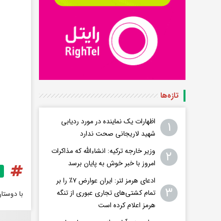
تازه‌ها
اظهارات یک نماینده در مورد ردیابی
۱
شهید لاریجانی صحت ندارد
وزیر خارجه ترکیه: انشاءالله که مذاکرات
۲
امروز با خبر خوش به پایان برسد
ادعای هرمز لتر: ایران عوارض ۷٪ را بر
۳
تمام کشتی‌های تجاری عبوری از تنگه
با دوستا
هرمز اعلام کرده است