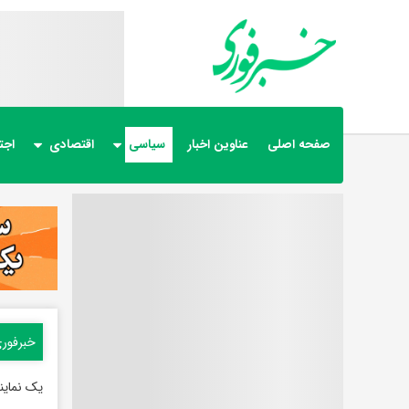
صفحه اصلی
عناوین اخبار
سیاسی
اقتصادی
اجت
خبرفور
یک نمای