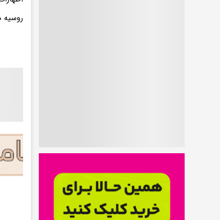
روسیه ه