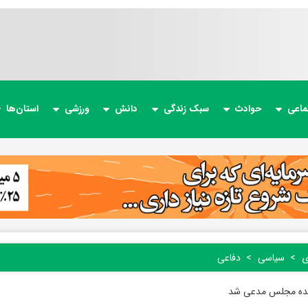
ماعی
حوادث
سبک زندگی
دانش
ورزشی
استان‌ها
ی
سیاسی
دفاعی
نده مجلس مدعی شد