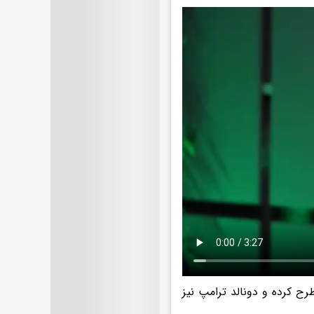
رح کرده و دونالد ترامپ نیز