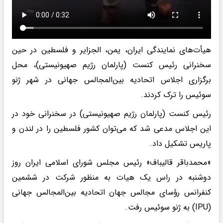
هیأت‌های نمایندگی ایران، یمن، الجزایر و فلسطین در حین
سخنرانی رئیس کنست (پارلمان رژیم صهیونیستی)، محل
برگزاری اجلاس اتحادیه بین‌المجالس جهانی در شهر ژنو
سوئیس را ترک کردند.
رئیس کنست (پارلمان رژیم صهیونیستی) در سخنرانی خود در
این اجلاس مدعی شد که می‌توان کشور فلسطین را در لندن و
پاریس تشکیل داد.
«محمدباقر قالیباف» رئیس مجلس شورای اسلامی ایران روز
دوشنبه در راس یک هیات به منظور شرکت در ششمین
کنفرانس رؤسای مجالس جهان اتحادیه بین‌المجالس جهانی
(IPU) به ژنو سوئیس رفت.