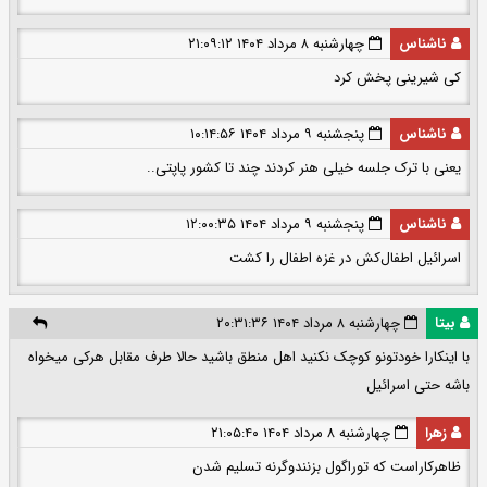
ناشناس
چهارشنبه ۸ مرداد ۱۴۰۴ ۲۱:۰۹:۱۲
کی شیرینی پخش کرد
ناشناس
پنجشنبه ۹ مرداد ۱۴۰۴ ۱۰:۱۴:۵۶
یعنی با ترک جلسه خیلی هنر کردند چند تا کشور پاپتی..
ناشناس
پنجشنبه ۹ مرداد ۱۴۰۴ ۱۲:۰۰:۳۵
اسرائیل اطفال‌کش در غزه اطفال را کشت
بیتا
چهارشنبه ۸ مرداد ۱۴۰۴ ۲۰:۳۱:۳۶
با اینکارا خودتونو کوچک نکنید اهل منطق باشید حالا طرف مقابل هرکی میخواه
باشه حتی اسرائیل
زهرا
چهارشنبه ۸ مرداد ۱۴۰۴ ۲۱:۰۵:۴۰
ظاهرکاراست که توراگول بزنندوگرنه تسلیم شدن