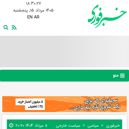
۱۸:۳۰:۲۸
۱۴۰۵ مرداد ۱۵, پنجشنبه
EN
AR
منو
۸ مرداد ۱۴۰۴ ۲۰:۲۰
خبرفوری
سیاسی
سیاست خارجی