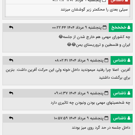
ناشناس
پنجشنبه ۹ مرداد ۱۴۰۴ ۰۱:۲۹:۱۳
سیلی بعدی را محکمتر زیر گوششان میزنند
خخخخخ
پنجشنبه ۹ مرداد ۱۴۰۴ ۰۰:۲۲:۴۴
چه کشورای مهمی هم خارج شدن از جلسه😂
ایران و فلسطین و تروریستای یمن😂😂
ناشناس
پنجشنبه ۹ مرداد ۱۴۰۴ ۰۸:۰۲:۴۱
آفرین. اصلا چرا رفتید میموندید داخل خونه ولی این حرکت آفرین داشت. بنزین
برای برگشت داشتید
ناشناس
پنجشنبه ۹ مرداد ۱۴۰۴ ۰۹:۰۱:۳۷
چه شخصیتهای مهمی بودن ونبودن چه تاثیری دارد
ناشناس
پنجشنبه ۹ مرداد ۱۴۰۴ ۱۰:۵۷:۵۹
داخل جلسه در حد گرد روی میز بودند