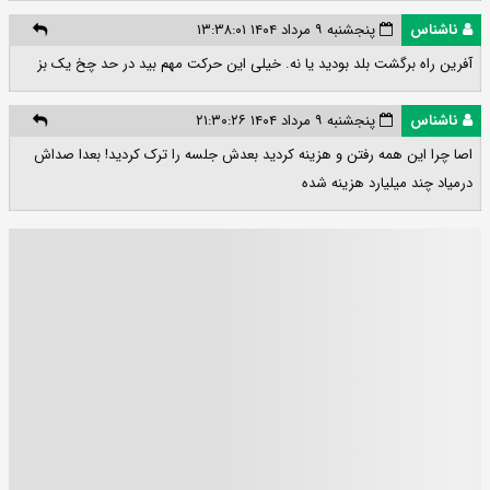
ناشناس
پنجشنبه ۹ مرداد ۱۴۰۴ ۱۳:۳۸:۰۱
آفرین راه برگشت بلد بودید یا نه. خیلی این حرکت مهم بید در حد چخ یک بز
ناشناس
پنجشنبه ۹ مرداد ۱۴۰۴ ۲۱:۳۰:۲۶
اصا چرا این همه رفتن و هزینه کردید بعدش جلسه را ترک کردید! بعدا صداش
درمیاد چند میلیارد هزینه شده