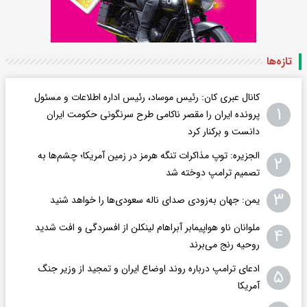
تازه‌ها
کانال عبری کان: رئیس موساد، رئیس اداره اطلاعات و مسئول
۱
پرونده ایران را مقصر ناکامی طرح سرنگونی حکومت ایران
دانست و برکنار کرد
الجزیره: توپ مذاکرات تنگه هرمز در زمین آمریکا؛ چشم‌ها به
۲
تصمیم ترامپ دوخته شد
۳
یمن: جهان به‌زودی صدای ناله سعودی‌ها را خواهد شنید
ملوانان ناو هواپیمابر آبراهام لینکلن از افسردگی و افت شدید
۴
روحیه رنج می‌برند
ادعای ترامپ درباره روند اوضاع ایران و تمجید از وزیر جنگ
۵
آمریکا