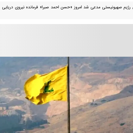
رژیم صهیونیستی مدعی شد امروز «حسن احمد صبرا» فرمانده نیروی دریایی «الرض