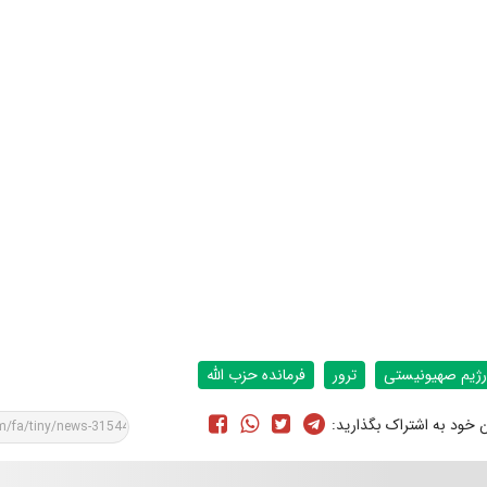
رژیم صهیونیستی
ترور
فرمانده حزب الله
ن خود به اشتراک بگذارید: