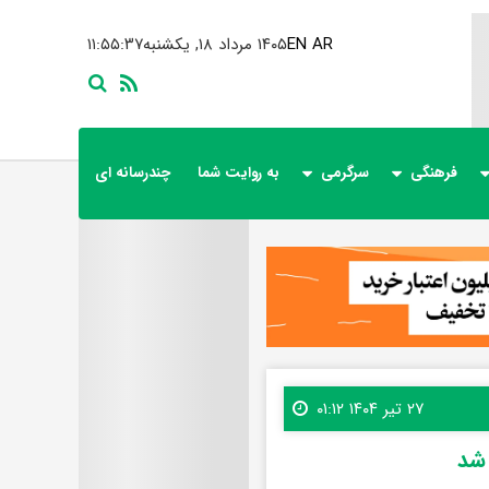
AR
EN
۱۴۰۵ مرداد ۱۸, یکشنبه
۱۱:۵۵:۳۹
فرهنگی
سرگرمی
به روایت شما
چندرسانه ای
۲۷ تیر ۱۴۰۴ ۰۱:۱۲
 شد