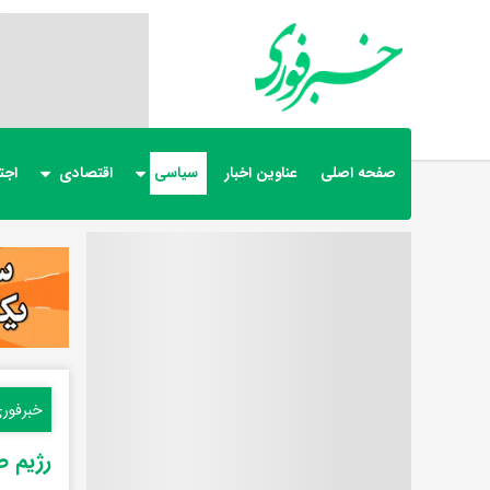
صفحه اصلی
عناوین اخبار
سیاسی
اقتصادی
اجت
خبرفور
رژیم ص