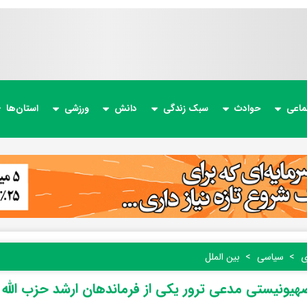
ماعی
حوادث
سبک زندگی
دانش
ورزشی
استان‌ها
ی
سیاسی
بین الملل
هیونیستی مدعی ترور یکی از فرماندهان ارشد حزب الله