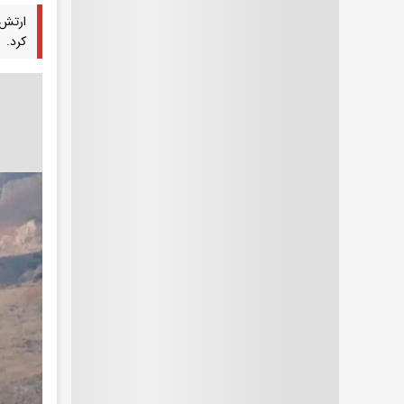
ارتش 
کرد.