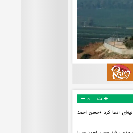
ت
ت
نیه‌ای ادعا کرد «حسن احمد
ت مدعی شد حسن احمد صبرا