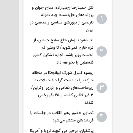
قتل حمیدرضا رجب‌زاده، مداح جوان و
پرونده‌های حل‌نشده؛ چند نمونه
۱
تاریخی از ترورهای سیاسی و مذهبی در
ایران
نتانیاهو: تا زمان خلع سلاح حماس، از
غزه خارج نمی‌شویم/ تا وقتی که
۲
نخست‌وزیر باشم، اجازه تشکیل کشور
فلسطین را نخواهم داد
روسیه کنترل شهرک ایوانوفکا در منطقه
خارکف را به دست گرفت/ حملات به
۳
زیرساخت‌های نظامی و انرژی اوکراین/
۳ غیرنظامی کشته و ۲۵ نفر زخمی
شدند
تصاویر حضور رهبر انقلاب در جلسات با
۴
فرماندهان منتشر می‌شود
پزشکیان: برخی می گویند اروپا و آمریکا