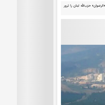
وان» حزب‌الله لبنان را ترور