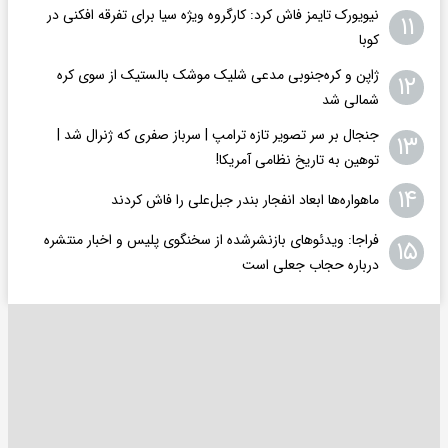
نیویورک تایمز فاش کرد: کارگروه ویژه سیا برای تفرقه افکنی در
۱۱
کوبا
ژاپن و کره‌جنوبی مدعی شلیک موشک بالستیک از سوی کره
۱۲
شمالی شد
جنجال بر سر تصویر تازه ترامپ | سرباز صفری که ژنرال شد |
۱۳
توهین به تاریخ نظامی آمریکا!
۱۴
ماهواره‌ها ابعاد انفجار بندر جبل‌علی را فاش کردند
فراجا: ویدئوهای بازنشرشده از سخنگوی پلیس و اخبار منتشره
۱۵
درباره حجاب جعلی است