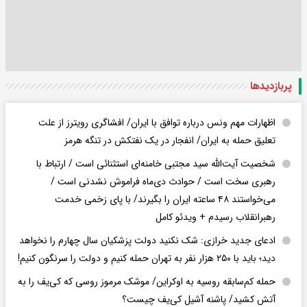
پربازدید‌ها
اظهارات مهم ونس درباره توافق با ایران/ افشاگری رویترز از علت
تعلیق حمله به ایران/ انفجار در یک نفتکش در تنگه هرمز
شخصیت آیت‌الله سید مجتبی خامنه‌ای استثنائی است / ارتباط با
رهبری سخت است / حوادث دی‌ماه فراموش نشدنی است /
می‌خواستند ۴۸ ساعته ایران را بگیرند/ با پای زخمی خدمت
رهبرانقلاب رسیدم + ویدئو کامل
ادعای جدید خرازی: شک نکنید دولت پزشکیان سال چهارم را نخواهد
دید؛ باید با ۲۵۰ هزار نفر به تهران حمله کنیم و دولت را سرنگون کنیم!
حمله کم‌سابقه روسیه به اوکراین/ موشک مرموز روسی که کی‌یف را به
آتش کشید/ پاشنه آشیل کی‌یف چیست؟