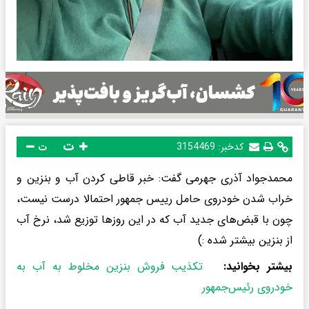
ت
کدخبر:
3154469
ت
محمدجواد آذری جهرمی گفت: خبر قاطی کردن آب و بنزین و
خراب شدن خودروی حامل رییس جمهور احتمالا درست نیست،
چون با قبض‌های جدید آب که در این روزها توزیع شد، نرخ آب
از بنزین بیشتر شده :)
بیشتر بخوانید:
تکذیب فروش بنزین مخلوط به آب به
خودروی رئیس‌جمهور