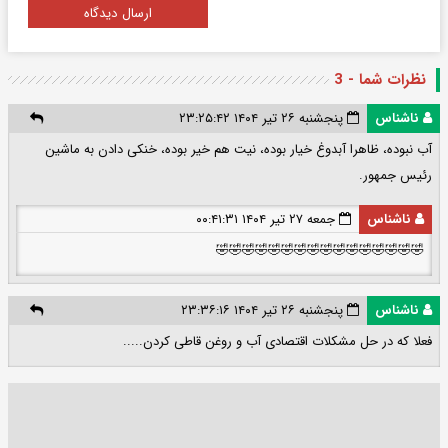
ارسال دیدگاه
نظرات شما - 3
ناشناس
پنجشنبه ۲۶ تیر ۱۴۰۴ ۲۳:۲۵:۴۲
آب نبوده، ظاهرا آبدوغ خیار بوده، نیت هم خیر بوده، خنکی دادن به ماشین
رئیس جمهور.
ناشناس
جمعه ۲۷ تیر ۱۴۰۴ ۰۰:۴۱:۳۱
🤣🤣🤣🤣🤣🤣🤣🤣🤣🤣🤣🤣🤣🤣🤣🤣
ناشناس
پنجشنبه ۲۶ تیر ۱۴۰۴ ۲۳:۳۶:۱۶
فعلا که در حل مشکلات اقتصادی آب و روغن قاطی کردن.....