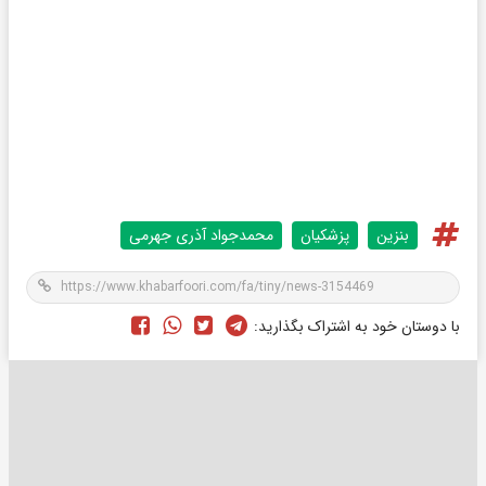
بنزین
پزشکیان
محمدجواد آذری جهرمی
با دوستان خود به اشتراک بگذارید: