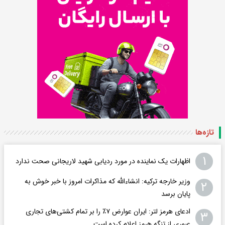
تازه‌ها
۱
اظهارات یک نماینده در مورد ردیابی شهید لاریجانی صحت ندارد
وزیر خارجه ترکیه: انشاءالله که مذاکرات امروز با خبر خوش به
۲
پایان برسد
ادعای هرمز لتر: ایران عوارض ۷٪ را بر تمام کشتی‌های تجاری
۳
عبوری از تنگه هرمز اعلام کرده است