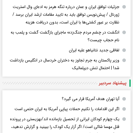
جزئیات توافق ایران و عمان درباره تنگه هرمز به ادعای وال استریت
ژورنال / پیش‌نویس توافق باید به تایید مقامات ارشد ایران برسد /
نظارت بر عبور کشتی‌ها با ایران است، بدون دریافت هزینه
انگشت در چشم مردم جنگ‌زده؛ ماجرای بازگشت گشت و پلمب به
نام حجاب چیست؟
لفاظی جدید نتانیاهو علیه ایران
وزیر پاکستان به جرم تجاوز به دختران خردسال در انگلیس بازداشت
شد! | احتمال تنش دیپلماتیک
پیشنهاد سردبیر
آیا تهران هدف آمریکا قرار می گیرد؟
اگر این اقدامات را نکنیم حملات پیاپی آمریکا به ایران حتمی است
یک چهارم کودکان ایرانی از تحصیل بازمانده اند/بهزیستی در پرونده
قتل مهسا شاکی است/ اگر آزار یک کودک را ببینید و گزارش ندهید،