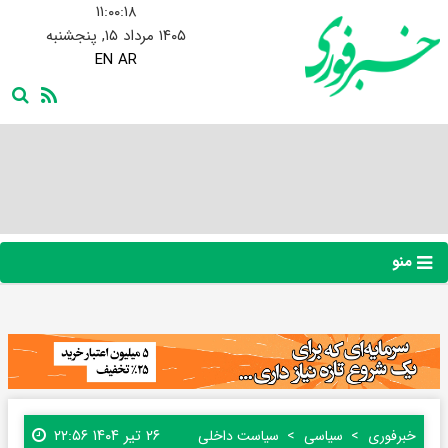
۱۱:۰۰:۱۹
۱۴۰۵ مرداد ۱۵, پنجشنبه
EN
AR
منو
۲۶ تیر ۱۴۰۴ ۲۲:۵۶
خبرفوری
سیاسی
سیاست داخلی