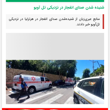
شنیده شدن صدای انفجار در نزدیکی تل آویو
منابع عبری‌زبان از شنیده‌شدن صدای انفجار در هرتزلیا در نزدیکی
تل‌آویو خبر دادند.