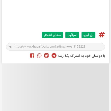
تل آویو
اسرائیل
صدای انفجار
با دوستان خود به اشتراک بگذارید: