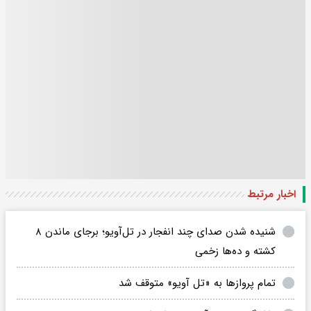
اخبار مرتبط
شنیده شدن صدای چند انفجار در تل‌آویو؛ برجای ماندن ۸
کشته و ده‌ها زخمی
تمام پروازها به «تل آویو» متوقف شد