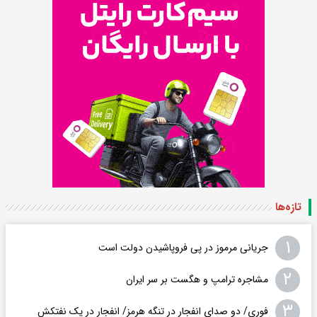
تازه‌ها
۱
جریانی مرموز در پی فروپاشیدن دولت است
۲
مشاجره ترامپ و هگست بر سر ایران
۳
فوری/ دو صدای انفجار در تنگه هرمز/ انفجار در یک نفتکش