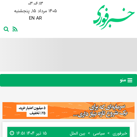
۰۳:۰۶:۱۴
۱۴۰۵ مرداد ۱۵, پنجشنبه
EN
AR
منو
۱۵ تیر ۱۴۰۴ ۱۶:۵۱
خبرفوری
سیاسی
بین الملل