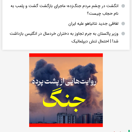
انگشت در چشم مردم جنگ‌زده؛ ماجرای بازگشت گشت و پلمب به
نام حجاب چیست؟
لفاظی جدید نتانیاهو علیه ایران
وزیر پاکستان به جرم تجاوز به دختران خردسال در انگلیس بازداشت
شد! | احتمال تنش دیپلماتیک