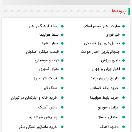
پیوندها
سایت رهبر معظم انقلاب
رسانه فرهنگ و هنر
خبر فوری
بلیط هواپیما
تحلیل‌های روز اقتصادی
اخبار مشهد
جنجالی‌ترین اخبار حوادث
قیمت میلگرد اصفهان
دنیای ورزش
ترانه و موسیقی
اخبار ایران و جهان
دنیای فناوری
تاریخ را ورق بزنید
قیمت تتر امروز
خرید پنکه اقساطی
سنگ قبر
خرید بلیط هواپیما
خرید خانه و آپارتمان در تهران
مزایده خودرو
دانلود آهنگ
صندلی ماساژ
پارتیشن شیشه ای
دانلود آهنگ
خرید ماساژور تفنگی بلکر