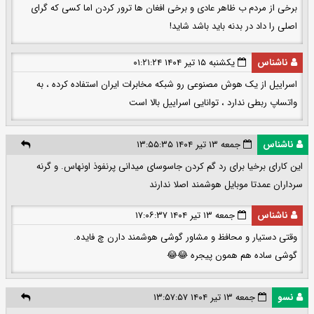
برخی از مردم ب ظاهر عادی و برخی افغان ها ترور کردن اما کسی که گرای
اصلی را داد در بدنه باید باشد شاید!
ناشناس
یکشنبه ۱۵ تیر ۱۴۰۴ ۰۱:۲۱:۲۴
اسراییل از یک هوش مصنوعی رو شبکه مخابرات ایران استفاده کرده ، به
واتساپ ربطی ندارد ، توانایی اسراییل بالا است
ناشناس
جمعه ۱۳ تیر ۱۴۰۴ ۱۳:۵۵:۳۵
این کارای برخیا برای رد گم کردن جاسوسای میدانی پرنفوذ اونهاس. و گرنه
سرداران عمدتا موبایل هوشمند اصلا ندارند
ناشناس
جمعه ۱۳ تیر ۱۴۰۴ ۱۷:۰۶:۳۷
وقتی دستیار و محافظ و مشاور گوشی هوشمند دارن چ فایده.
گوشی ساده هم همون پیجره 😂😂
نسو
جمعه ۱۳ تیر ۱۴۰۴ ۱۳:۵۷:۵۷