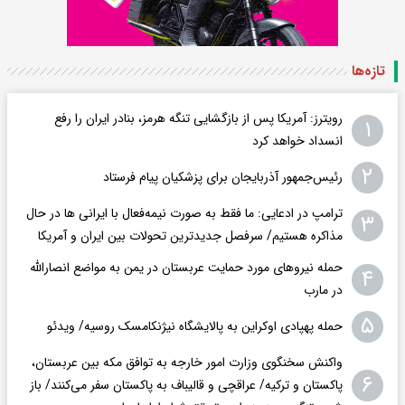
تازه‌ها
رویترز: آمریکا پس از بازگشایی تنگه هرمز، بنادر ایران را رفع
۱
انسداد خواهد کرد
۲
رئیس‌جمهور آذربایجان برای پزشکیان پیام فرستاد
ترامپ در ادعایی: ما فقط به‌ صورت نیمه‌فعال با ایرانی ها در حال
۳
مذاکره هستیم/ سرفصل جدیدترین تحولات بین ایران و آمریکا
حمله نیروهای مورد حمایت عربستان در یمن به مواضع انصارالله
۴
در مارب
۵
حمله پهپادی اوکراین به پالایشگاه نیژنکامسک روسیه/ ویدئو
واکنش سخنگوی وزارت امور خارجه به توافق مکه بین عربستان،
۶
پاکستان و ترکیه/ عراقچی و قالیباف به پاکستان سفر می‌کنند/ باز