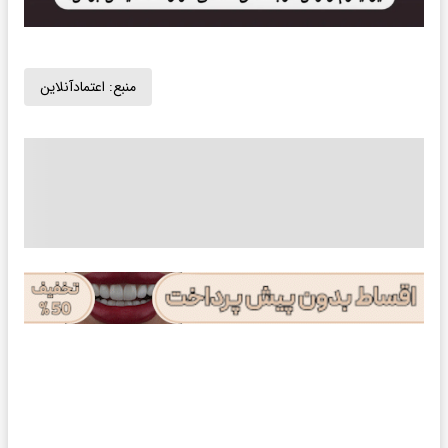
منبع:
اعتمادآنلاین