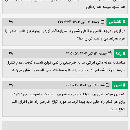
هم شنود میشه هم ردیابی
ناشناس
جمعه ۱۳ تیر ۱۴۰۴ ۲۱:۰۳:۴۳
در اوردن درجه نظامی و قاطی شدن با سربازها؟در اوردن یونیفرم و قاطی شدن با
افراد غیرنظامی و سپر کردن انها؟
رضا
جمعه ۱۳ تیر ۱۴۰۴ ۲۱:۵۱:۵۹
متاسفانه علاقه ذاتی ایرانی ها به خبرچینی را نمی توان نادیده گرفت. عدم کنترل
سیستماتیک اشخاص در تمامی رده ها و مقامات عمق فاجعه را نشان می‌دهد.
امین
شنبه ۱۴ تیر ۱۴۰۴ ۰۰:۴۰:۲۰
هم بین مردم عادی بین اتباع خارجی و هم بین مقامات جاسوس وجود دارد و
برای هر کدام راه حلی باید پیدا کرد، در مورد اتباع خارجی راه حل اخراج اکثر
اتباع است