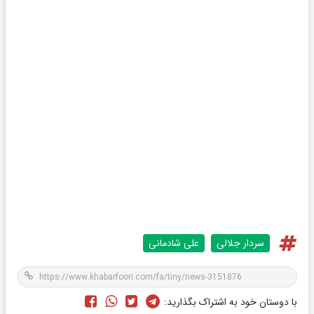
سردار جلالی
علی شادمانی
با دوستان خود به اشتراک بگذارید: