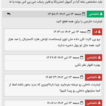
باید مشخص بشه آیا در آمپول استرزنکا و فایزر ردیاب جی پی اس بوده یا نه
ناشناس
جمعه ۱۳ تیر ۱۴۰۴ ۱۳:۵۸:۱۹
اینترنت خارجی را برای همه قطع کنید
ف
جمعه ۱۳ تیر ۱۴۰۴ ۱۶:۱۳:۰۸
برو پی کارت کلی داده مان توی اینستاست اولش هارد اکسترنال را صد هزار
کنید همه مثل تو پول ذخیره ندارند
ناشناس
جمعه ۱۳ تیر ۱۴۰۴ ۱۶:۲۷:۱۴
بهتره اظهار نظر نکنی
ناشناس
جمعه ۱۳ تیر ۱۴۰۴ ۱۶:۵۲:۴۹
اینترنت داخلی رو میشه بفرمایید چیا داره؟چیزی که بدرد بخور باشه.اصلا از
کجا سایتهای داخلی رو پیدا کنیم؟
ناشناس
جمعه ۱۳ تیر ۱۴۰۴ ۱۷:۰۷:۰۱