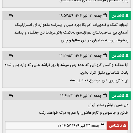
پس مشخص میشه که نفوذی بوده داخلشان
ناشناس
جمعه ۱۳ تیر ۱۴۰۴ ۱۸:۵۷:۵۹
اینهابه کمک و تجهیزات آمریکا بهره میبرن اینترنت ماهواره ای استرارلینگ
آسمان بی صاحب،لبنان ،عراق،سوریه،کمک باکو،عربا،ندادن جنگنده و پدافند
پیشرفته روسیه به ایران در این سالها و چین
ناشناس
جمعه ۱۳ تیر ۱۴۰۴ ۱۹:۳۰:۵۲
ایا ممکنه واکسن کرونایی که همه زدن میشه با ریز تراشه هایی که وارد بدن شده
باعث شناسایی دقیق افراد بشن.
ای کاش روی این موضوع تحقیق بشه...
ناشناس
جمعه ۱۳ تیر ۱۴۰۴ ۱۹:۴۱:۳۲
دل غمین نباش دختر ایران
خائن و جاسوس و کارفرهاشون با هم به درک خواهند رفت
ناشناس
جمعه ۱۳ تیر ۱۴۰۴ ۲۰:۱۴:۵۷