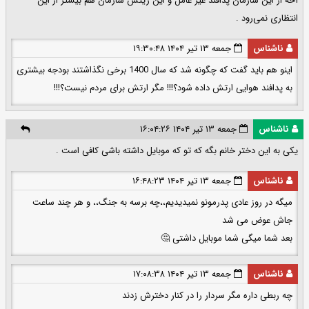
آخه از این سازمان پدافند غیر عامل و این ریئس سازمان هم بیشتر از این
انتظاری نمی‌رود .
ناشناس
جمعه ۱۳ تیر ۱۴۰۴ ۱۹:۳۰:۴۸
اینو هم باید گفت که چگونه شد که سال 1400 برخی نگذاشتند بودجه بیشتری
به پدافند هوایی ارتش داده شود؟!!! مگر ارتش برای مردم نیست؟!!!
ناشناس
جمعه ۱۳ تیر ۱۴۰۴ ۱۶:۰۴:۲۶
یکی به این دختر خانم بگه که تو که موبایل داشته باشی کافی است .
ناشناس
جمعه ۱۳ تیر ۱۴۰۴ ۱۶:۴۸:۲۳
میگه در روز عادی پدرمونو نمیدیدیم،،چه برسه به جنگ،، و هر چند ساعت
جاش عوض می شد
بعد شما میگی شما موبایل داشتی 🤔
ناشناس
جمعه ۱۳ تیر ۱۴۰۴ ۱۷:۰۸:۳۸
چه ربطی داره مگر سردار را در کنار دخترش زدند