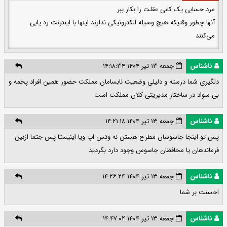
مرد حسابی یک کمی عقلت را بکار ببر
آنها چطور وقتیکه هیچ وسیله الکترونیکی ندارند اینها با اینترنت رد یابی
می‌کنند
ناشناس
جمعه ۱۳ تیر ۱۴۰۴ ۱۴:۱۸:۳۴
دلگیری شما درسته و دلیلی وضعیت نابسامان مملکت حضور همین افراد پخمه و
بی سواد در ساختار مدیریتی کلان مملکت است
ناشناس
جمعه ۱۳ تیر ۱۴۰۴ ۱۴:۲۱:۱۸
پس تو اینجا جاسوسان مطرح هستن نه وتس اپ ویا اینیستا پس جتما ازبین
فرماندهان یا محافظان جاسوس وجود دارد بگردید
ناشناس
جمعه ۱۳ تیر ۱۴۰۴ ۱۴:۲۶:۲۴
احسنت بر شما
ناشناس
جمعه ۱۳ تیر ۱۴۰۴ ۱۴:۴۷:۰۲