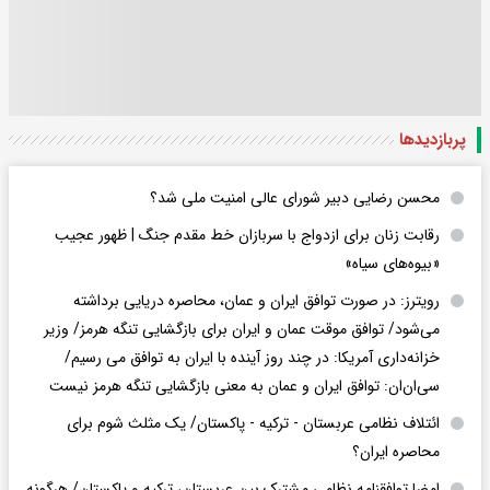
پربازدید‌ها
محسن رضایی دبیر شورای عالی امنیت ملی شد؟
رقابت زنان برای ازدواج با سربازان خط مقدم جنگ | ظهور عجیب
«بیوه‌های سیاه»
رویترز: در صورت توافق ایران و عمان، محاصره دریایی برداشته
می‌شود/ توافق موقت عمان و ایران برای بازگشایی تنگه هرمز/ وزیر
خزانه‌داری آمریکا: در چند روز آینده با ایران به توافق می رسیم/
سی‌ان‌ان: توافق ایران و عمان به معنی بازگشایی تنگه هرمز نیست
ائتلاف نظامی عربستان - ترکیه - پاکستان/ یک مثلث شوم برای
محاصره ایران؟
امضا توافقنامه نظامی مشترک بین عربستان، ترکیه و پاکستان/ هرگونه