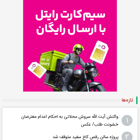
تازه‌ها
واکنش آیت الله سروش محلاتی به احکام اعدام معترضان
۱
خشونت طلب/ عکس
۲
پروژه سالن رقص کاخ سفید متوقف شد