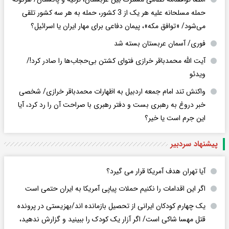
حمله مسلحانه علیه هر یک از 3 کشور، حمله به هر سه کشور تلقی
می‌شود/ «توافق مکه»، پیمان دفاعی برای مهار ایران یا اسرائیل؟
فوری/ آسمان عربستان بسته شد
آیت الله محمدباقر خرازی فتوای کشتن بی‌حجاب‌ها را صادر کرد!/
ویدئو
واکنش تند امام جمعه اردبیل به اظهارات محمدباقر خرازی/ شخصی
خبر دروغ به رهبری بست و دفتر رهبری با صراحت آن را رد کرد، آیا
این جرم است یا خیر؟
پیشنهاد سردبیر
آیا تهران هدف آمریکا قرار می گیرد؟
اگر این اقدامات را نکنیم حملات پیاپی آمریکا به ایران حتمی است
یک چهارم کودکان ایرانی از تحصیل بازمانده اند/بهزیستی در پرونده
قتل مهسا شاکی است/ اگر آزار یک کودک را ببینید و گزارش ندهید،