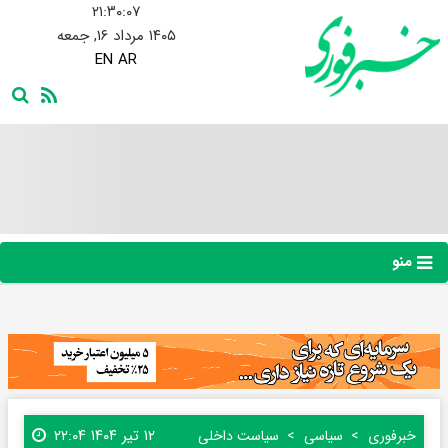
۲۱:۳۰:۰۸
۱۴۰۵ مرداد ۱۶, جمعه
EN
AR
منو
۱۲ تیر ۱۴۰۴ ۲۲:۰۴
خبرفوری
سیاسی
سیاست داخلی