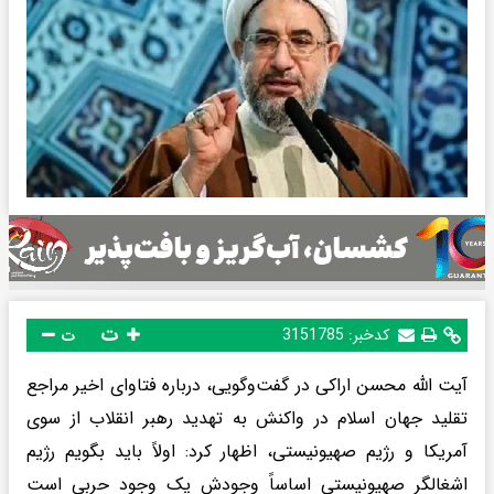
ت
کدخبر:
3151785
ت
آیت الله محسن اراکی در گفت‌وگویی، درباره فتاوای اخیر مراجع
تقلید جهان اسلام در واکنش به تهدید رهبر انقلاب از سوی
آمریکا و رژیم صهیونیستی، اظهار کرد: اولاً باید بگویم رژیم
اشغالگر صهیونیستی اساساً وجودش یک وجود حربی است