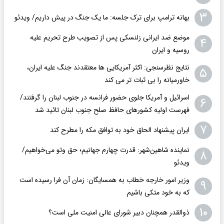
۳
بهانه ترامپ برای ترک جلسه: ما یک جنگ در پیش داریم/ ویدئو
موضع ضد ایرانی زلنسکی پس از تصویب طرح تحریم علیه
۴
روسیه و ایران
نتایج نظرسنجی: اکثر آمریکایی ها معتقدند جنگ علیه ایران،
۵
خاورمیانه را بی ثبات تر می کند
اسرائیل و آمریکا جلوی حضور فرانسه در جنوب لبنان را گرفتند/
۶
فهرست اولیه کشورهای حافظ صلح جنوب لبنان تائید شد
۷
ایران پیشنهاد الحاق خود به توافق مکه را مطرح کند
نماینده شاهین‌شهر: قدرت چهارم جهانیم؛ حق وتو می‌خواهیم/
۸
ویدئو
وزیر امور خارجه خطاب به همسایگان: زمان آن فرا رسیده است
۹
که به خود متکی باشیم
۱۰
ذوالقدر همچنان دبیر شورای ‌عالی امنیت ملی است؟