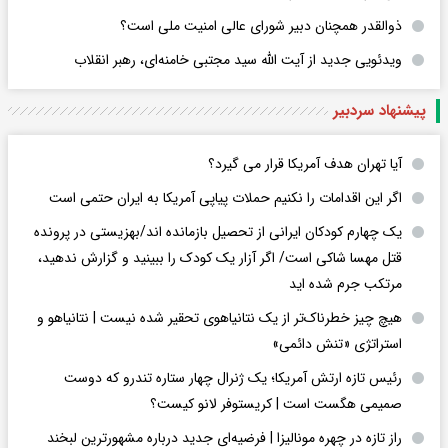
ذوالقدر همچنان دبیر شورای ‌عالی امنیت ملی است؟
ویدئویی جدید از آیت الله سید مجتبی خامنه‌ای، رهبر انقلاب
پیشنهاد سردبیر
آیا تهران هدف آمریکا قرار می گیرد؟
اگر این اقدامات را نکنیم حملات پیاپی آمریکا به ایران حتمی است
یک چهارم کودکان ایرانی از تحصیل بازمانده اند/بهزیستی در پرونده
قتل مهسا شاکی است/ اگر آزار یک کودک را ببینید و گزارش ندهید،
مرتکب جرم شده اید
هیچ چیز خطرناک‌تر از یک نتانیاهوی تحقیر شده نیست | نتانیاهو و
استراتژی «تنش دائمی»
رئیس تازه ارتش آمریکا؛ یک ژنرال چهار ستاره تندرو که دوست
صمیمی هگست است | کریستوفر لانو کیست؟
راز تازه در چهره مونالیزا | فرضیه‌ای جدید درباره مشهورترین لبخند