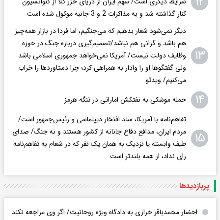
۱۲
شرایط دیگری است/ سهم ایران از دریای خزر کلاً از کنوانسیون
کنار گذاشته شد و به مذاکرات 2 و 3 جانبه موکول شده است
دیگر نمی‌شود شعار بدهیم که می‌جنگیم، اما فردا در بازار همه‌چیز
هم باشد و گرانی هم نباشد/تصمیم‌گیری درباره جنگ در حوزه
۱۳
وظایف دولت نیست/ آمریکا نمی‌خواهد جمهوری اسلامی باشد
ولی گفتگوها او را وادار به همراهی کرد؛ چرا دستاوردها را خراب
می‌کنیم/ ویدئو
۱۴
حمله موشکی به نفتکش اماراتی در تنگه هرمز
تفاهم‌نامه با آمریکا، سند افتخار دیپلماسی و رئیس‌جمهور است/
مردم ایران، مدافع دفاع جانانه از کشور هستند و نه جنگ/ صدای
۱۵
طیف وابسته یا نزدیک به همان یک نفر که در شعام به تفاهم‌نامه
رای نداد، از همه بلندتر است
پربازدید‌ها
احضار محمدباقر خرازی به دادگاه ویژه روحانیت/ اگر وی مراجعه نکند