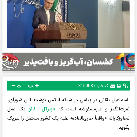
ت
کدخبر:
3150087
ت
اسماعیل بقائی در پیامی در شبکه ایکس نوشت: این شرم‌آور،
نفرت‌انگیز و غیرمسئولانه است که
دبیرکل ⁧ ناتو⁩
یک عمل
تجاوزکارانه «واقعاً خارق‌العاده» علیه یک کشور مستقل را تبریک
بگوید.