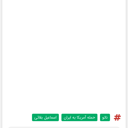
ناتو
حمله آمریکا به ایران
اسماعیل بقائی