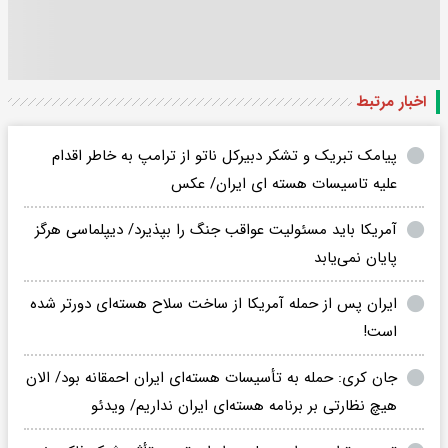
اخبار مرتبط
پیامک تبریک و تشکر دبیرکل ناتو از ترامپ به خاطر اقدام
علیه تاسیسات هسته ای ایران/ عکس
آمریکا باید مسئولیت عواقب جنگ را بپذیرد/ دیپلماسی هرگز
پایان نمی‌یابد
ایران پس از حمله آمریکا از ساخت سلاح هسته‌ای دورتر شده
است!
جان کری: حمله به تأسیسات هسته‌ای ایران احمقانه بود/ الان
هیچ نظارتی بر برنامه هسته‌ای ایران نداریم/ ویدئو