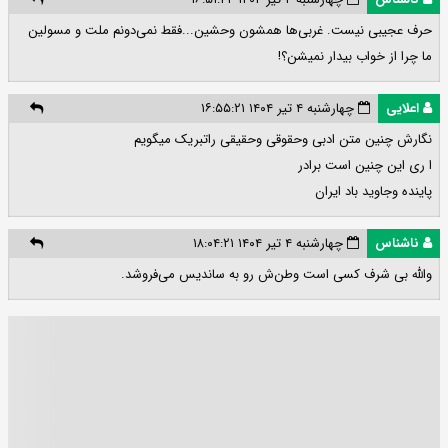
حرف عجیبی نیست. غربی‌ها همشون وحشین...فقط نمی‌دونم ملت و مسولین
ما چرا از خواب بیدار نمیشن؟!
اعلایی
چهارشنبه ۴ تیر ۱۴۰۴ ۱۶:۵۵:۲۱
نگارش چنین متن ادبی وحقوقی وحقیقی راتبریک میگویم
ا ری این چنین است برادر
پاینده وجاوید باد ایران
ناشناس
چهارشنبه ۴ تیر ۱۴۰۴ ۱۸:۰۴:۲۱
والله بی شرف کسی است وطن‌ش رو به ساندیس می‌فروشد.