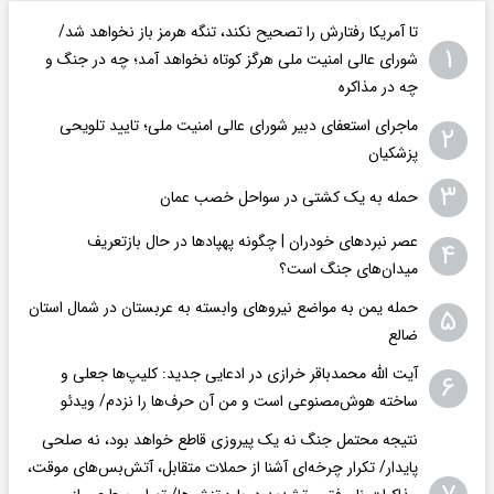
تا آمریکا رفتارش را تصحیح نکند، تنگه هرمز باز نخواهد شد/
۱
شورای عالی امنیت ملی هرگز کوتاه نخواهد آمد؛ چه در جنگ و
چه در مذاکره
ماجرای استعفای دبیر شورای عالی امنیت ملی؛ تایید تلویحی
۲
پزشکیان
۳
حمله به یک کشتی در سواحل خصب عمان
عصر نبردهای خودران | چگونه پهپادها در حال بازتعریف
۴
میدان‌های جنگ است؟
حمله یمن به مواضع نیروهای وابسته به عربستان در شمال استان
۵
ضالع
آیت الله محمدباقر خرازی در ادعایی جدید: کلیپ‌ها جعلی و
۶
ساخته هوش‌مصنوعی است و من آن حرف‌ها را نزدم/ ویدئو
نتیجه محتمل جنگ نه یک پیروزی قاطع خواهد بود، نه صلحی
پایدار/ تکرار چرخه‌ای آشنا از حملات متقابل، آتش‌بس‌های موقت،