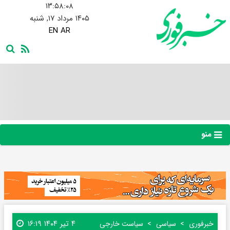
۱۳:۵۸:۰۹
۱۴۰۵ مرداد ۱۷, شنبه
EN
AR
منو
۴ تیر ۱۴۰۴ ۱۶:۱۹
خبرفوری
سیاسی
سیاست خارجی