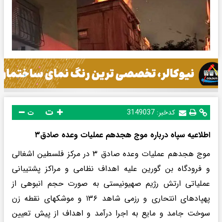
ت
کدخبر:
3149037
ت
اطلاعیه سپاه درباره موج هجدهم عملیات وعده صادق۳
موج هجدهم عملیات وعده صادق ۳ در مرکز فلسطین اشغالی
و فرودگاه بن گورین علیه اهداف نظامی و مراکز پشتیبانی
عملیاتی ارتش رژیم صهیونیستی به صورت حجم انبوهی از
پهپادهای انتحاری و رزمی شاهد ۱۳۶ و موشکهای نقطه زن
سوخت جامد و مایع به اجرا درآمد و اهداف از پیش تعیین