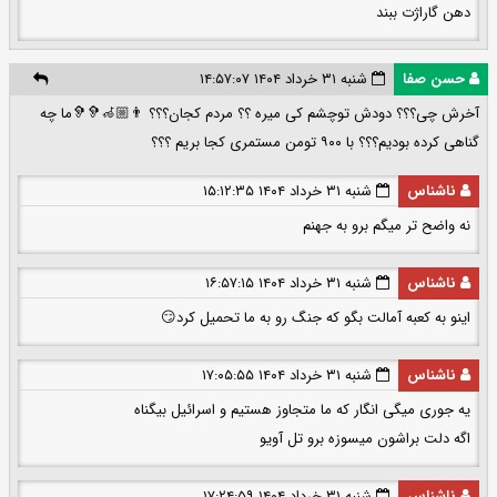
دهن گاراژت ببند
حسن صفا
شنبه ۳۱ خرداد ۱۴۰۴ ۱۴:۵۷:۰۷
آخرش چی؟؟؟ دودش توچشم کی میره ؟؟ مردم کجان؟؟؟ 👨🏼‍🦽🦻🦻ما چه
گناهی کرده بودیم؟؟؟ با ۹۰۰ تومن مستمری کجا بریم ؟؟؟
ناشناس
شنبه ۳۱ خرداد ۱۴۰۴ ۱۵:۱۲:۳۵
نه واضح تر میگم برو به جهنم
ناشناس
شنبه ۳۱ خرداد ۱۴۰۴ ۱۶:۵۷:۱۵
اینو به کعبه آمالت بگو که جنگ رو به ما تحمیل کرد😏
ناشناس
شنبه ۳۱ خرداد ۱۴۰۴ ۱۷:۰۵:۵۵
یه جوری میگی انگار که ما متجاوز هستیم و اسرائیل بیگناه
اگه دلت براشون میسوزه برو تل آویو
ناشناس
شنبه ۳۱ خرداد ۱۴۰۴ ۱۷:۲۴:۵۹