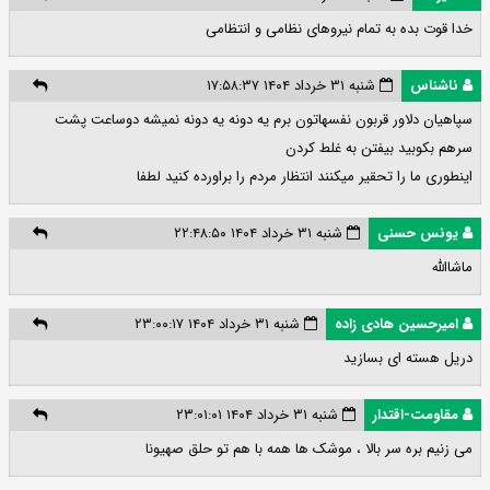
خدا قوت بده به تمام نیروهای نظامی و انتظامی
ناشناس
شنبه ۳۱ خرداد ۱۴۰۴ ۱۷:۵۸:۳۷
سپاهیان دلاور قربون نفسهاتون برم یه دونه یه دونه نمیشه دوساعت پشت
سرهم بکوبید بیفتن به غلط کردن
اینطوری ما را تحقیر میکنند انتظار مردم را براورده کنید لطفا
یونس حسنی
شنبه ۳۱ خرداد ۱۴۰۴ ۲۲:۴۸:۵۰
ماشاالله
امیرحسین هادی زاده
شنبه ۳۱ خرداد ۱۴۰۴ ۲۳:۰۰:۱۷
دریل هسته ای بسازید
مقاومت-اقتدار
شنبه ۳۱ خرداد ۱۴۰۴ ۲۳:۰۱:۰۱
می زنیم بره سر بالا ، موشک ها همه با هم تو حلق صهیونا