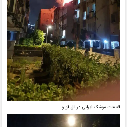
قطعات موشک ایرانی در تل آویو