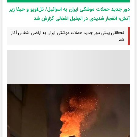
دور جدید حملات موشکی ایران به اسرائیل/ تل‌آویو و حیفا زیر
آتش؛ انفجار شدیدی در الجلیل اشغالی گزارش شد
لحظاتی پیش دور جدید حملات موشکی ایران به اراضی اشغالی آغاز
شد.