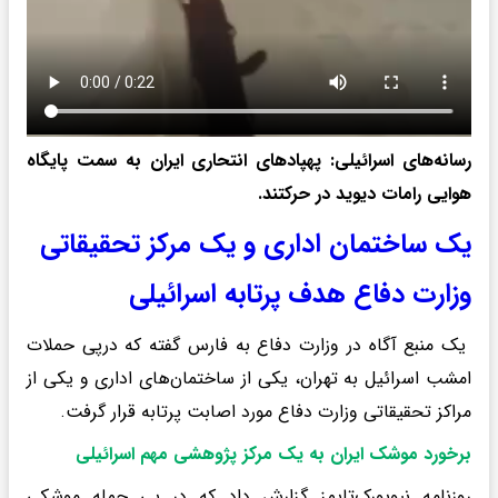
رسانه‌های اسرائیلی: پهپادهای انتحاری ایران به سمت پایگاه
هوایی رامات دیوید در حرکتند.
یک ساختمان اداری و یک مرکز تحقیقاتی
وزارت دفاع هدف پرتابه اسرائیلی
یک منبع آگاه در وزارت دفاع به فارس گفته که درپی حملات
امشب اسرائیل به تهران، یکی از ساختمان‌های اداری و یکی از
مراکز تحقیقاتی وزارت دفاع مورد اصابت پرتابه قرار گرفت.
برخورد موشک ایران به یک مرکز پژوهشی مهم اسرائیلی
روزنامه نیویورک‌تایمز گزارش داد که در پی حمله موشکی