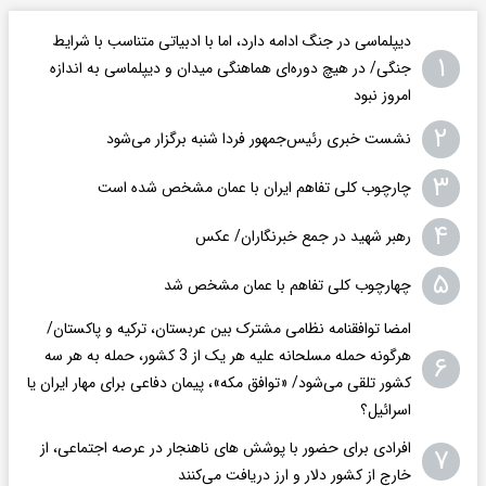
دیپلماسی در جنگ ادامه دارد، اما با ادبیاتی متناسب با شرایط
۱
جنگی/ در هیچ دوره‌ای هماهنگی میدان و دیپلماسی به اندازه
امروز نبود
۲
نشست خبری رئیس‌جمهور فردا شنبه برگزار می‌شود
۳
چارچوب کلی تفاهم ایران با عمان مشخص شده است
۴
رهبر شهید در جمع خبرنگاران/ عکس
۵
چهارچوب کلی تفاهم با عمان مشخص شد
امضا توافقنامه نظامی مشترک بین عربستان، ترکیه و پاکستان/
هرگونه حمله مسلحانه علیه هر یک از 3 کشور، حمله به هر سه
۶
کشور تلقی می‌شود/ «توافق مکه»، پیمان دفاعی برای مهار ایران یا
اسرائیل؟
افرادی برای حضور با پوشش های ناهنجار در عرصه اجتماعی، از
۷
خارج از کشور دلار و ارز دریافت می‌کنند