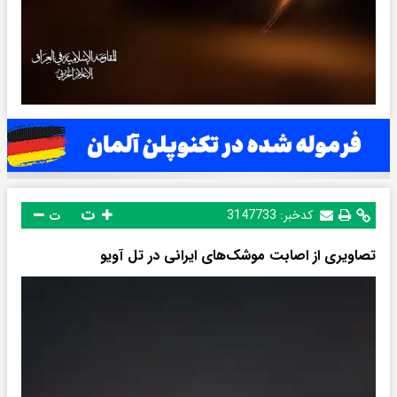
ت
کدخبر:
3147733
ت
تصاویری از اصابت موشک‌های ایرانی در تل آویو