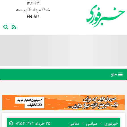
۱۲:۱۱:۲۵
۱۴۰۵ مرداد ۱۶, جمعه
EN
AR
منو
۲۵ خرداد ۱۴۰۴ ۰۲:۵۴
خبرفوری
سیاسی
دفاعی