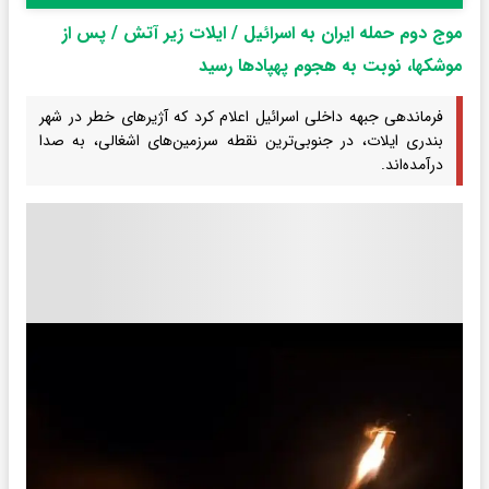
موج دوم حمله ایران به اسرائیل / ایلات زیر آتش / پس از
موشکها، نوبت به هجوم پهپادها رسید
فرماندهی جبهه داخلی اسرائیل اعلام کرد که آژیرهای خطر در شهر
بندری ایلات، در جنوبی‌ترین نقطه سرزمین‌های اشغالی، به صدا
درآمده‌اند.