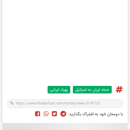
حمله ایران به اسرائیل
پهپاد ایرانی
با دوستان خود به اشتراک بگذارید: