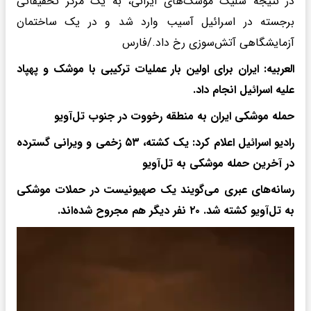
در نتیجۀ شلیک موشک‌های ایرانی، به یک مرکز تحقیقاتی
برجسته در اسرائیل آسیب وارد شد و در یک ساختمان
آزمایشگاهی آتش‌سوزی رخ داد./فارس
العربیه: ایران برای اولین بار عملیات ترکیبی با موشک و پهپاد
علیه اسرائیل انجام داد.
حمله موشکی ایران به منطقه رخووت در جنوب تل‌آویو
رادیو اسرائیل اعلام کرد: یک کشته، ۵۳ زخمی و ویرانی گسترده
در آخرین حمله موشکی به تل‌آویو
رسانه‌های عبری می‌گویند یک صهیونیست در حملات موشکی
به تل‌آویو کشته شد. ۲۰ نفر دیگر هم مجروح شده‌اند.