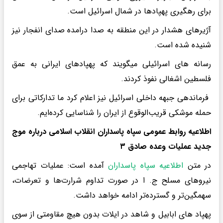
برای رهگیری پهپادها در شمال اسرائیل است.
آژیرهای هشدار در این منطقه به صدا درامده صدای انفجار نیز
شنیده شده است.
رسانه های اسرائیلی میگویند که پهپادهای ایرانی به عمق
فلسطین اشغالی نفوذ کردند.
فرماندهی جبهه داخلی اسرائیل نیز اعلام کرد ما تدارکاتی برای
حمله موشکی قریب‌الوقوع از ایران را شناسایی کرده‌ایم.
اطلاعیه روابط عمومی سپاه پاسداران انقلاب اسلامی درباره موج
جدید عملیات وعده صادق ۳
در متن
اطلاعیه سپاه پاسداران
آمده است: عملیات تهاجمی
نیرو‌های مسلح ج. ا در صورت تداوم شرارت‌ها و تعرضات،
سهمگین‌تر و گسترده‌تر ادامه خواهد داشت.
پهپاد های ابابیل و شاهد در ایلات بدون هیچ مقاومتی از سوی