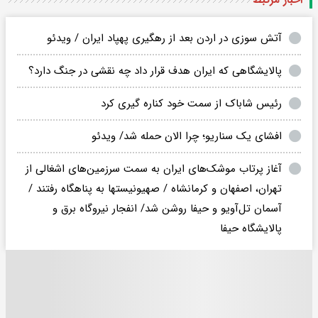
آتش سوزی در اردن بعد از رهگیری پهپاد ایران / ویدئو
پالایشگاهی که ایران هدف قرار داد چه نقشی در جنگ دارد؟
رئیس شاباک از سمت خود کناره گیری کرد
افشای یک سناریو؛ چرا الان حمله شد/ ویدئو
آغاز پرتاب موشک‌های ایران به سمت سرزمین‌های اشغالی از
تهران، اصفهان و کرمانشاه / صهیونیستها به پناهگاه رفتند /
آسمان تل‌آویو و حیفا روشن شد/ انفجار نیروگاه برق و
پالایشگاه حیفا