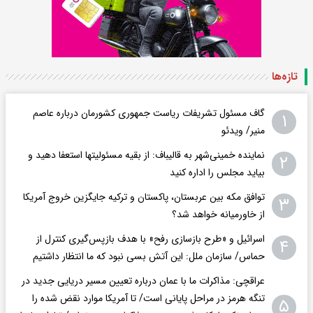
تازه‌ها
گاف مسئول تشریفات ریاست جمهوری کشورمان درباره عاصم
۱
منیر/ ویدئو
نماینده خمینی‌شهر به قالیباف: از بقیه مسئولیتها استعفا دهید و
۲
بیاید مجلس را اداره کنید
توافق مکه بین عربستان، پاکستان و ترکیه جایگزین خروج آمریکا
۳
از خاورمیانه خواهد شد؟
اسرائیل و «طرح بازسازی رفح» با هدف بازپس‌گیری کنترل از
۴
حماس/ سازمان ملل: این آتش بسی نبود که ما انتظار داشتیم
عراقچی: مذاکرات ما با عمان درباره تعیین مسیر دریایی جدید در
تنگه هرمز در مراحل پایانی است/ تا آمریکا موارد نقض شده را
۵