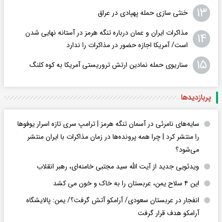
۱۳
خنثی سازی حمله پهپادی در عراق
مذاکرات ایران و عمان درباره تنگه هرمز در آستانه نهایی شدن
۱۴
است/ آمریکا اجازه حضور در مذاکرات را ندارد
۱۵
سناریوی حمله نمادین ارتش تروریستی آمریکا به کوه کلنگ
پربازدید‌ها
سایه‌های نامرئی در آسمان تنگه هرمز | ترامپ سری تازه اسرار یوفوها
را منتشر کرد | چرا همه پرونده‌ها در زمان مذاکرات با ایران منتشر
می‌شود؟
ویدئویی جدید از آیت الله سید مجتبی خامنه‌ای، رهبر انقلاب
این ۴ سلاح یمن، عربستان را به خاک و خون می کشد
انفجار در عربستان سعودی/ آرامکو آتش گرفت؟/ یمن: پالایشگاه
آرامکو هدف قرار گرفت