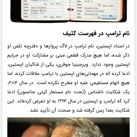
نام ترامپ در فهرست کثیف
در اسناد اپستین، نام ترامپ در لاگ پروازها و دفترچه تلفن او
ذکر شده، اما هیچ مدرک قطعی مبنی بر مشارکت او در جرایم
اپستین وجود ندارد. ویرجینیا جوفری، یکی از شاکیان اپستین،
ادعا کرده که در مهمانی‌های اپستین با ترامپ ملاقات کرده، اما
هیچ اتهام مستقیمی علیه او مطرح نکرده است. در سال ۲۰۱۶،
یک شکایت ناشناس (تحت نام مستعار کیتی جانسون) ادعا
کرد که ترامپ و اپستین در سال ۱۹۹۴ به او تعرض کرده‌اند. این
شکایت بعدا پس گرفته شد و صحت آن تأیید نشد.