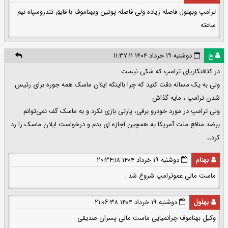
ترامپ وبهلول فاصله زیاده ولی فاصله پوتین وبهناموف با قایق تندروسپاه نیم
ساعته
ح
دوشنبه ۱۹ خرداد ۱۴۰۴ ۱۱:۳۷:۱۱
در کثافتکاریای ترامپ که شکی نیست
ولی به یک مساله دقت کنید که چرا بااینکه ایلان ماسک همه جوره برای رئیس
شدن ترامپ ، مایه گذاش
ولی ترامپ در مورد خودرو برقی، پارتی بازی نکرد و به ماسک گف نمی‌توانم
برضد منافع ملت آمریکا یه همچین اجازه ای بدم و درخواست ایلان ماسک را رد
کرد،،
بهنام
دوشنبه ۱۹ خرداد ۱۴۰۴ ۲۰:۳۴:۱۸
ماست مالی عموترامپ شروع شد .
بهلول
دوشنبه ۱۹ خرداد ۱۴۰۴ ۲۱:۰۶:۳۸
وکیل بهناموف چرانمیایی ماست مالی پسران صدیقی