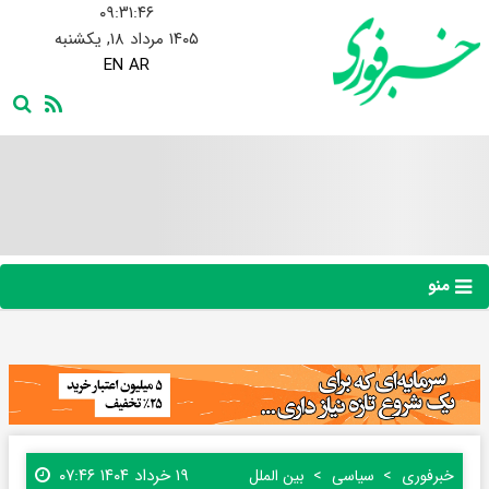
۰۹:۳۱:۴۸
۱۴۰۵ مرداد ۱۸, یکشنبه
EN
AR
منو
۱۹ خرداد ۱۴۰۴ ۰۷:۴۶
خبرفوری
سیاسی
بین الملل