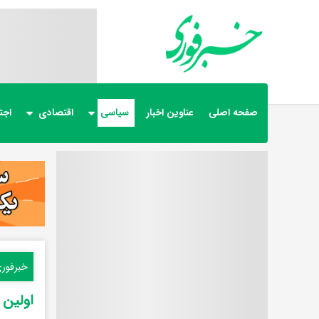
صفحه اصلی
عناوین اخبار
سیاسی
اقتصادی
اجت
خبرفور
اولین 