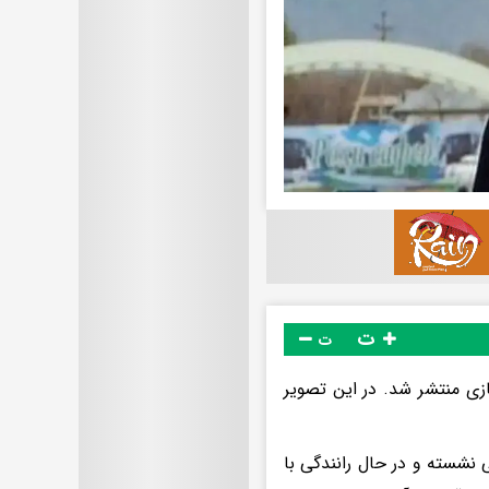
ت
ت
زی منتشر شد. در این تصویر
 نشسته و در حال رانندگی با