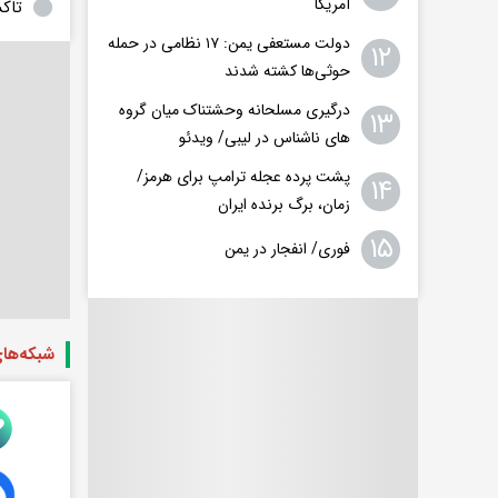
آمریکا
تاکس
دولت مستعفی یمن: ۱۷ نظامی در حمله
۱۲
حوثی‌ها کشته شدند
درگیری مسلحانه وحشتناک میان گروه
۱۳
های ناشناس در لیبی/ ویدئو
پشت پرده عجله ترامپ برای هرمز/
۱۴
زمان، برگ برنده ایران
۱۵
فوری/ انفجار در یمن
شبکه‌ها