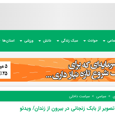
ماعی
حوادث
سبک زندگی
دانش
ورزشی
استان‌ها
ی
سیاسی
سیاست داخلی
تصویر از بابک زنجانی در بیرون از زندان/ ویدئو