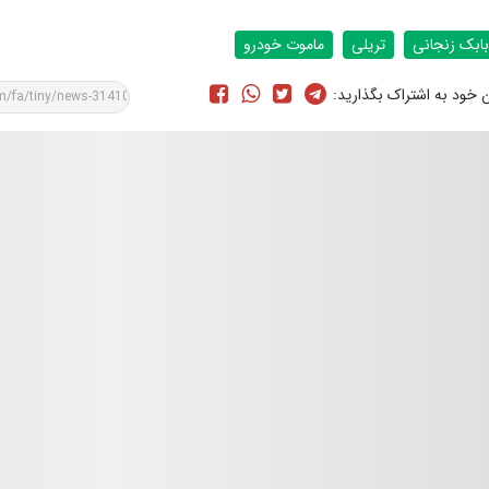
بابک زنجانی
تریلی
ماموت خودرو
ن خود به اشتراک بگذارید: