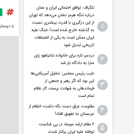
تلگراف: توافق احتمالی ایران و عمان
درباره تنگه هرمز نشان می‌دهد که تهران
از این درگیری با قدرت بیشتری نسبت
۱
با دوستا
به گذشته خارج شده است/ جنگ علیه
ایران ممکن است به یکی از اشتباهات
تاریخی تبدیل شود
دردسر تازه برای خانواده نتانیاهو؛ پای
۲
سارا به دادگاه باز شد
نایب رئیس مجلس: تحلیل آمریکایی‌ها
این بود که اگر رهبر و جمعی از
۳
فرماندهان به شهادت برسند، کار نظام
تمام است
مقاومت عراق دست نگه داشت؛ انتقام از
۴
عربستان به تعویق افتاد!
۲ مقام‌ ارشد موساد در پی شکست
۵
توطئه علیه ایران برکنار شدند