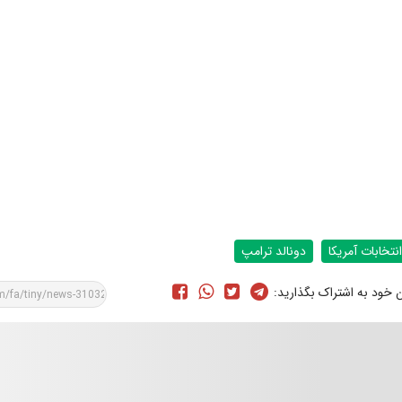
انتخابات آمریکا
دونالد ترامپ
ن خود به اشتراک بگذارید: