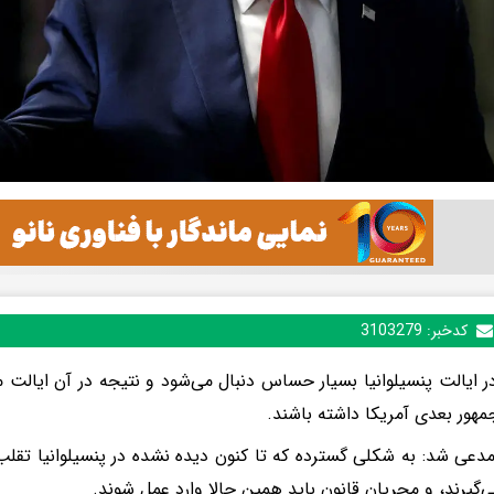
کدخبر:
3103279
ر ایالت پنسیلوانیا بسیار حساس دنبال می‌شود و نتیجه در آن ایالت 
هور بعدی آمریکا داشته باشند.
دعی شد: به شکلی گسترده که تا کنون دیده نشده در پنسیلوانیا تق
ی‌گیرند، و مجریان قانون باید همین حالا وارد عمل شوند.