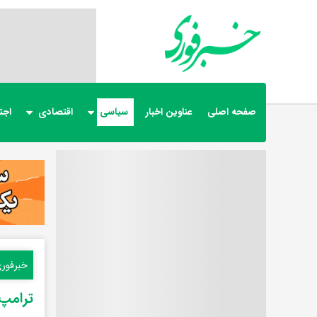
صفحه اصلی
عناوین اخبار
سیاسی
اقتصادی
اجت
خبرفور
ترامپ م