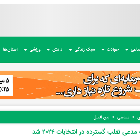
ماعی
حوادث
سبک زندگی
دانش
ورزشی
استان‌ها
ی
سیاسی
بین الملل
دعی تقلب گسترده در انتخابات ۲۰۲۴ شد