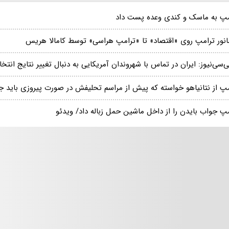
مپ به ماسک و کندی وعده پست داد
مانور ترامپ روی «اقتصاد» تا «ترامپ هراسی» توسط کامالا هریس
ی‌سی‌نیوز: ایران در تماس با شهروندان آمریکایی به دنبال تغییر نتایج انت
مپ از نتانیاهو خواسته که پیش از مراسم تحلیفش در صورت پیروزی باید جن
مپ جواب بایدن را از داخل ماشین حمل زباله داد/ ویدئو