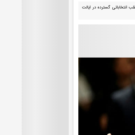
هوری خواهان در انتخابات ریاست جمهوری ۲۰۲۴ مدعی تقلب انتخاباتی گسترده در ایالت