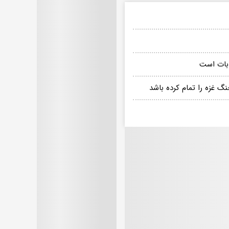
خابات است
گ غزه را تمام کرده باشد