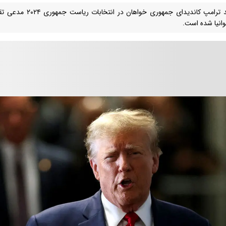
دونالد ترامپ کاندیدای جم
وانیا شده است.