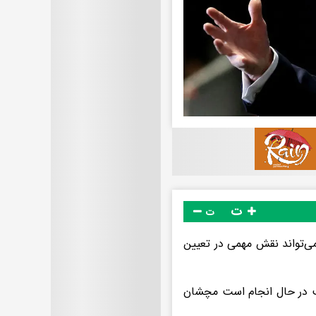
ت
ت
می‌تواند نقش مهمی در تعیین
لب در حال انجام است مچشان