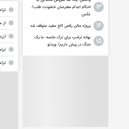
۱۳
احکام اعدام معترضان خشونت طلب/
ترا
عکس
از 
۱۴
پروژه سالن رقص کاخ سفید متوقف شد
ان‌ب
بهانه ترامپ برای ترک جلسه: ما یک
۱۵
جنگ در پیش داریم/ ویدئو
ترا
ترا