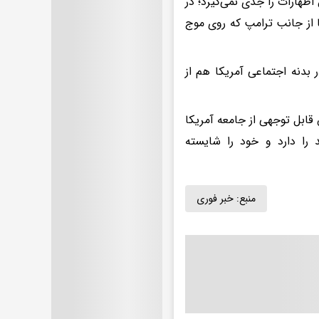
ظهارات را جدی نمی‌گیرد؛ در
 از جانب ترامپ که روی موج
 بدنه اجتماعی آمریکا هم از
ابل توجهی از جامعه آمریکا
را دارد و خود را شایسته
منبع:
خبر فوری