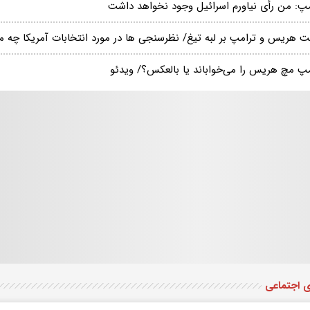
مپ: من رأی نیاورم اسرائیل وجود نخواهد داشت
بت هریس و ترامپ بر لبه تیغ/ نظرسنجی ها در مورد انتخابات آمریکا چه م
مپ مچ هریس را می‌خواباند یا بالعکس؟/ ویدئو
ی اجتماعی