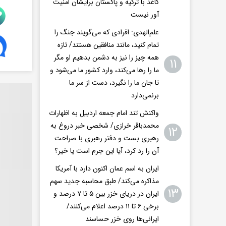
کاغذ با ترکیه و پاکستان برایشان امنیت
آور نیست
علم‌الهدی: افرادی که می‌گویند جنگ را
تمام کنید، مانند منافقین هستند/ تازه
همه چیز را نیز به دشمن بدهیم او مگر
۱۱
ما را رها می‌کند، وارد کشور ما می‌شود و
تا جان ما را نگیرد، دست از سر ما
برنمی‌دارد
واکنش تند امام جمعه اردبیل به اظهارات
محمدباقر خرازی/ شخصی خبر دروغ به
۱۲
رهبری بست و دفتر رهبری با صراحت
آن را رد کرد، آیا این جرم است یا خیر؟
ایران به اسم عمان اکنون دارد با آمریکا
مذاکره می‌کند/ طبق محاسبه جدید سهم
۱۳
ایران در دریای خزر بین ۵ تا ۷ درصد و
برخی ۶ تا ۱۱ درصد اعلام می‌کنند/
ایرانی‌ها روی خزر حساسند