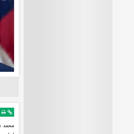
محمد عل