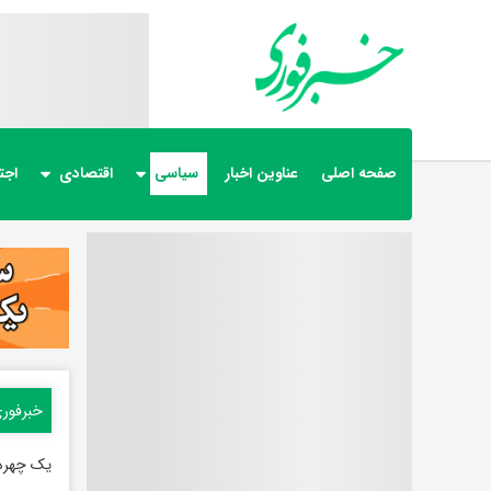
صفحه اصلی
عناوین اخبار
سیاسی
اقتصادی
اجت
خبرفور
یک چهره 