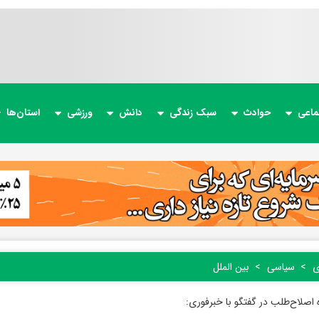
ماعی
حوادث
سبک زندگی
دانش
ورزشی
استان‌ها
ی
سیاسی
بین الملل
اصلاح‌طلب در گفتگو با خبرفوری: