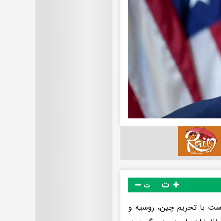
ت
ت
 است با تحریم چین، روسیه و