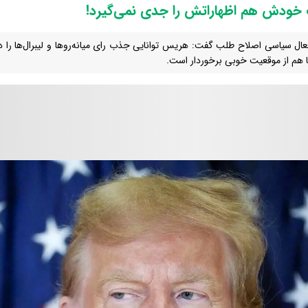
 خودش هم اظهاراتش را جدی نمی‌گیرد!
ال سیاسی اصلاح طلب گفت: هریس توانایی جذب رای میانه‌روها و لیبرال‌ها را د
ا هم از موقعیت خوبی برخوردار است.