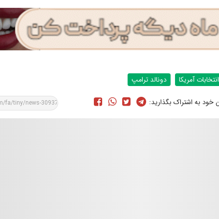
انتخابات آمریکا
دونالد ترامپ
ن خود به اشتراک بگذارید: