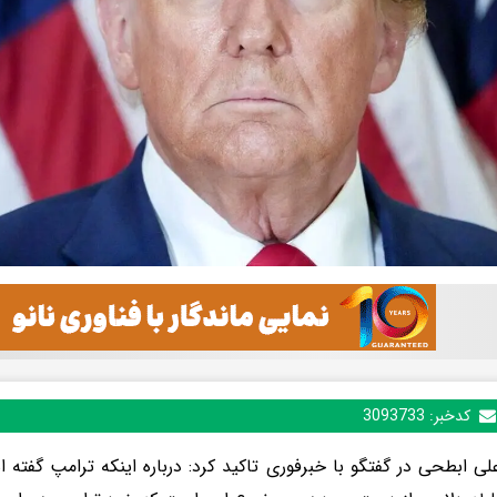
کدخبر:
3093733
ی ابطحی در گفتگو با خبرفوری تاکید کرد: درباره اینکه ترامپ گفته