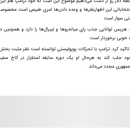
لطه دلار رو از دست می‌دهیم موضوع این است که خود ترامپ هم این ا
تخاباتی این اظهارنظر‌ها و وعده دادن‌ها امری طبیعی است مخصوصا
تی سوار است.
 هریس توانایی جذب رای میانه‌روها و لیبرال‌ها را دارد و همچنین در
خوبی برخوردار است.
اکید کرد: ترامپ با تحرکات پوپولیستی توانسته است نظر مثبت بخش ق
خود جلب کند به هرحال او یک دوره سابقه استقرار در کاخ سفید 
مهوری مجدد می‌داند.