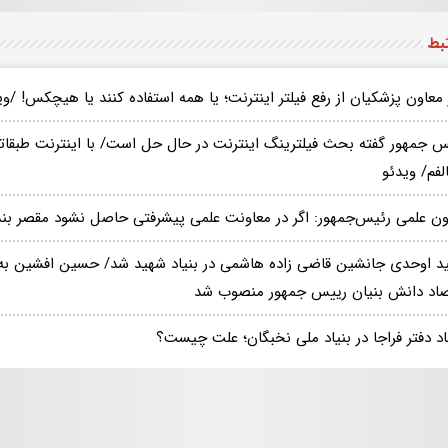
تبط
معاون پزشکیان از رفع فیلتر اینترنت؛ یا همه استفاده کنند یا هیچکس! /وی
س جمهور گفته‌ بحث فیلترینگ اینترنت در حال حل است/ با اینترنت طبقات
لفم/ ویدئو
ون علمی رئیس‌جمهور: اگر در معاونت علمی پیشرفتی حاصل نشود مقصر بن
د اوحدی جانشین قاضی زاده هاشمی در بنیاد شهید شد/ حسین افشین به
صاد دانش بنیان رییس جمهور منصوب شد
اد دفتر فراجا در بنیاد ملی نخبگان؛ علت چیست؟