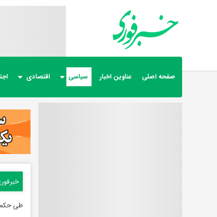
صفحه اصلی
عناوین اخبار
سیاسی
اقتصادی
اجت
خبرفور
طی حکمی