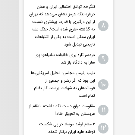
تلگراف: توافق احتمالی ایران و عمان
درباره تنگه هرمز نشان می‌دهد که تهران
از این درگیری با قدرت بیشتری نسبت
۸
به گذشته خارج شده است/ جنگ علیه
ایران ممکن است به یکی از اشتباهات
تاریخی تبدیل شود
دردسر تازه برای خانواده نتانیاهو؛ پای
۹
سارا به دادگاه باز شد
نایب رئیس مجلس: تحلیل آمریکایی‌ها
این بود که اگر رهبر و جمعی از
۱۰
فرماندهان به شهادت برسند، کار نظام
تمام است
مقاومت عراق دست نگه داشت؛ انتقام از
۱۱
عربستان به تعویق افتاد!
۲ مقام‌ ارشد موساد در پی شکست
۱۲
توطئه علیه ایران برکنار شدند