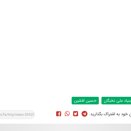
بنیاد ملی نخبگان
حسین افشین
ن خود به اشتراک بگذارید: