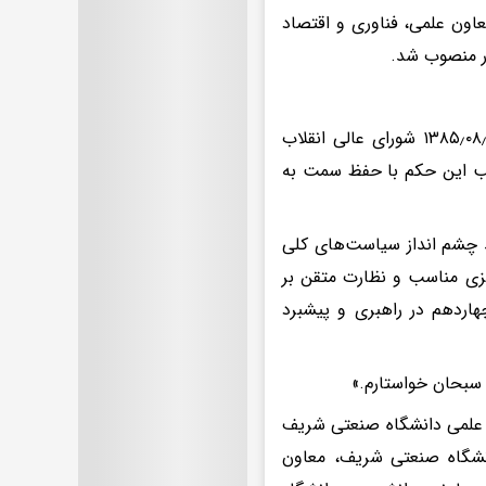
ن علمی، فناوری و اقتصاد
ر منصوب شد.
«به استناد ماده (۵) اصلاحی اساسنامه بنیاد ملی نخبگان کشور مصوب ۱۳۸۵٫۰۸٫۲۳ شورای عالی انقلاب
جب این حکم با حفظ سمت به
د چشم انداز سیاست‌های کلی
یزی مناسب و نظارت متقن بر
هاردهم در راهبری و پیشبرد
 سبحان خواستارم.»
و عضو هیات علمی دانشگاه صنعتی شریف
نشگاه صنعتی شریف، معاون