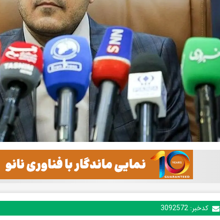
کدخبر:
3092572