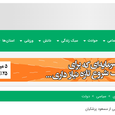
ماعی
حوادث
سبک زندگی
دانش
ورزشی
استان‌ها
ی
سیاسی
دولت
 از مسعود پزشکیان