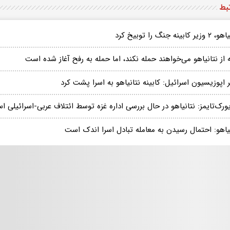
تبط
ر کابینه جنگ را توبیخ کرد
از نتانیاهو می‌خواهند حمله نکند، اما حمله به رفح آغاز شده است
 اپوزیسیون اسرائیل: کابینه نتانیاهو به اسرا پشت کرد
ورک‌تایمز: نتانیاهو در حال بررسی اداره غزه توسط ائتلاف عربی-اسرائیلی 
یاهو: احتمال رسیدن به معامله تبادل اسرا اندک است