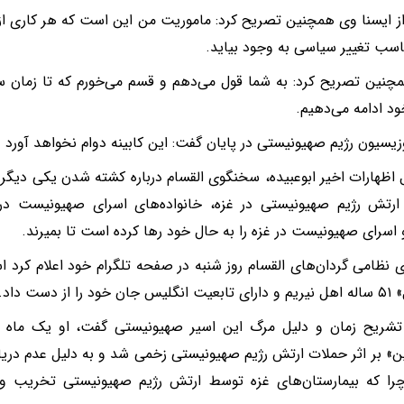
از ایسنا وی همچنین تصریح کرد: ماموریت من این است که هر کاری از 
اسب تغییر سیاسی به وجود بیاید.
مچنین تصریح کرد: به شما قول می‌دهم و قسم می‌خورم که تا زمان سق
د ادامه می‌دهیم.
وزیسیون رژیم صهیونیستی در پایان گفت: این کابینه دوام نخواهد آورد و م
ل اظهارات اخیر ابوعبیده، سخنگوی القسام درباره کشته شدن یکی دیگر
 ارتش رژیم صهیونیستی در غزه، خانواده‌های اسرای صهیونیست در بیا
و اسرای صهیونیست در غزه را به حال خود رها کرده است تا بمیرند.
نظامی گردان‌های القسام روز شنبه در صفحه تلگرام خود اعلام کرد ا
د را از دست داد.
تشریح زمان و دلیل مرگ این اسیر صهیونیستی گفت، او یک ماه 
ن» بر اثر حملات ارتش رژیم صهیونیستی زخمی شد و به دلیل عدم در
را که بیمارستان‌های غزه توسط ارتش رژیم صهیونیستی تخریب و ا