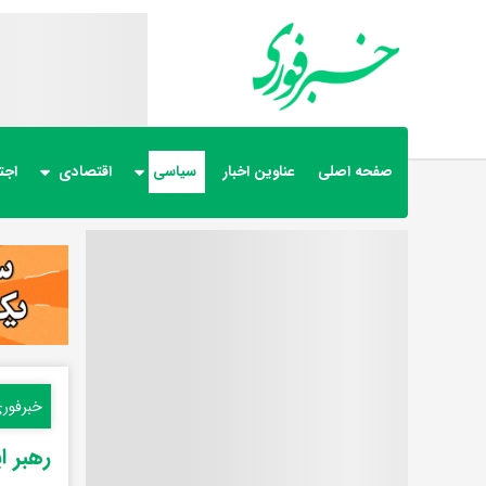
صفحه اصلی
عناوین اخبار
سیاسی
اقتصادی
اجت
خبرفور
رهبر ا