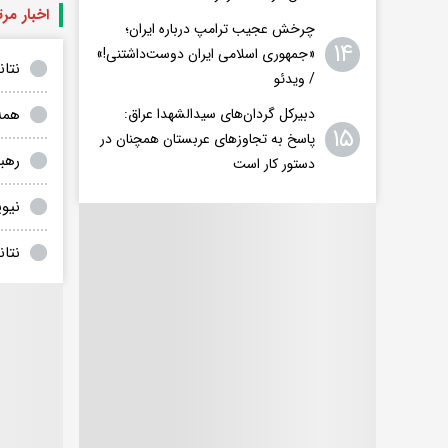
اخبار مر
چرخش عجیب ترامپ درباره ایران؛
۱۴
«جمهوری اسلامی ایران دوست‌داشتنی!»
نتانیاهو، ۲ وزی
/ ویدئو
همه 
دبیرکل گردان‌های سیدالشهدا عراق:
۱۵
پاسخ به تجاوزهای عربستان همچنان در
رهبر
دستور کار است
نیوی
نتان