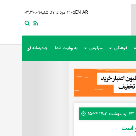
AR
EN
۱۴۰۵ مرداد ۱۷, شنبه
۰۳:۳۰:۱۱
فرهنگی
سرگرمی
به روایت شما
چندرسانه ای
۲۳ اردیبهشت ۱۴۰۳ ۱۵:۲۴
و است