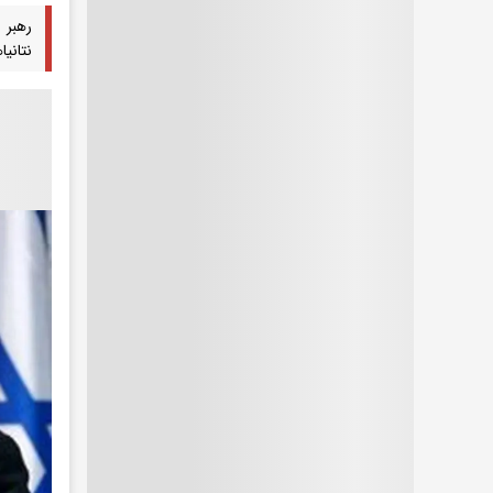
رهبر 
نتانی