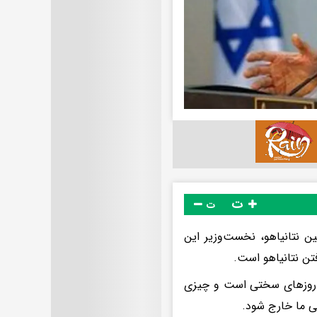
ت
ت
ین نتانیاهو، نخست‌وزیر این
فتن نتانیاهو است.
ود: روزهای سختی است و چیزی
گی ما خارج شود.