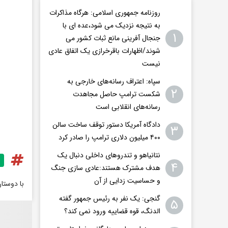
روزنامه جمهوری اسلامی: هرگاه مذاکرات
به نتیجه نزدیک می شود،عده ای با
۱
جنجال آفرینی مانع ثبات کشور می
شوند/اظهارات باقرخرازی یک اتفاق عادی
نیست
سپاه: اعتراف رسانه‌های خارجی به
۲
شکست ترامپ حاصل مجاهدت
رسانه‌های انقلابی است
دادگاه آمریکا دستور توقف ساخت سالن
۳
۴۰۰ میلیون دلاری ترامپ را صادر کرد
نتانیاهو و تندروهای داخلی دنبال یک
۴
هدف مشترک هستند:عادی سازی جنگ
و حساسیت زدایی از آن
با دوستا
گنجی: یک نفر به رئیس جمهور گفته
۵
الدنگ، قوه قضاییه ورود نمی کند؟