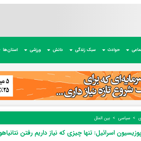
ماعی
حوادث
سبک زندگی
دانش
ورزشی
استان‌ها
ی
سیاسی
بین الملل
پوزیسیون اسرائیل: تنها چیزی که نیاز داریم رفتن نتانیاه